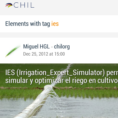
Elements with tag
ies
-
Miguel HGL
chilorg
Dec 25, 2012 at 15:00
IES (Irrigation_Expert_Simulator) per
simular y optimizar el riego en cultiv