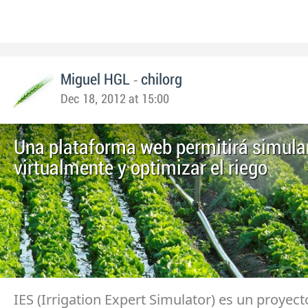
-
Miguel HGL
chilorg
Dec 18, 2012 at 15:00
Una plataforma web permitirá simular
virtualmente y optimizar el riego
IES (Irrigation Expert Simulator) es un proyect