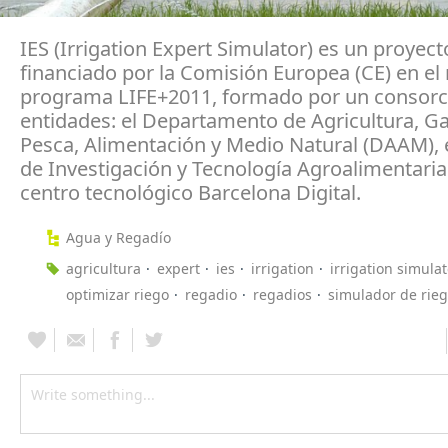
IES (Irrigation Expert Simulator) es un proyect
financiado por la Comisión Europea (CE) en el
programa LIFE+2011, formado por un consorci
entidades: el Departamento de Agricultura, G
Pesca, Alimentación y Medio Natural (DAAM), e
de Investigación y Tecnología Agroalimentarias
centro tecnológico Barcelona Digital.
Agua y Regadío
agricultura
expert
ies
irrigation
irrigation simulat
optimizar riego
regadio
regadios
simulador de rie