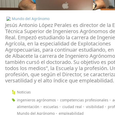
Mundo del Agrónomo
Jesús Antonio López Perales es director de la 
Técnica Superior de Ingenieros Agrónomos d
Real. Empezó estudiando la carrera de Ingenie
Agrícola, en la especialidad de Explotaciones
Agropecuarias, para continuar estudiando, en 
de Albacete la carrera de Ingeniero Agrónom
también cursó el doctorado. Su objetivo es pot
todos los medios”, la Escuela y la profesión. U
profesión, que según el Director, se caracteriz
versatilidad y el alto índice que empleabilidad.
Noticias
ingenieros agrónomos
competencias profesionales
a
alimentación
escuelas
ciudad real
visibilidad
pro
Mundo del Agrónomo
empleabilidad