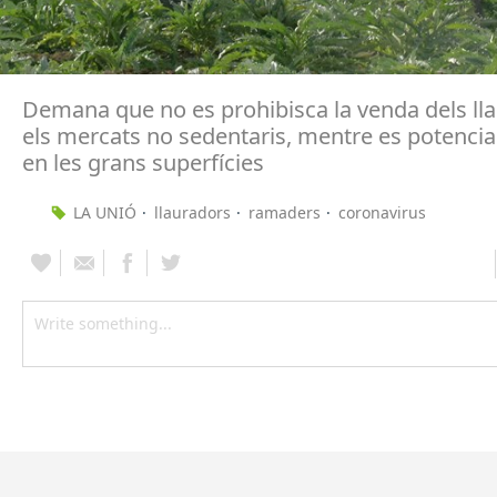
Demana que no es prohibisca la venda dels ll
els mercats no sedentaris, mentre es potenci
en les grans superfícies
LA UNIÓ
llauradors
ramaders
coronavirus