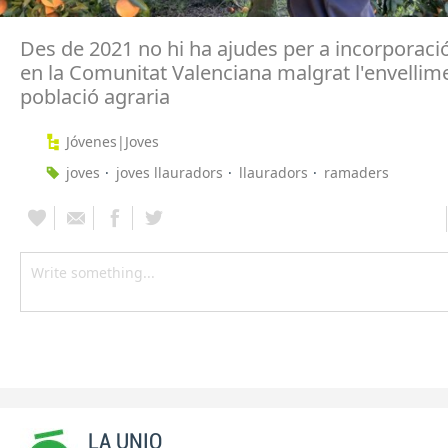
Des de 2021 no hi ha ajudes per a incorporaci
en la Comunitat Valenciana malgrat l'envellime
població agraria
Jóvenes|Joves
joves
joves llauradors
llauradors
ramaders
LA UNIO