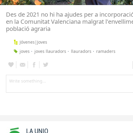
Des de 2021 no hi ha ajudes per a incorporaci
en la Comunitat Valenciana malgrat l'envellime
població agraria
Jóvenes|Joves
joves
joves llauradors
llauradors
ramaders
LA UNIO