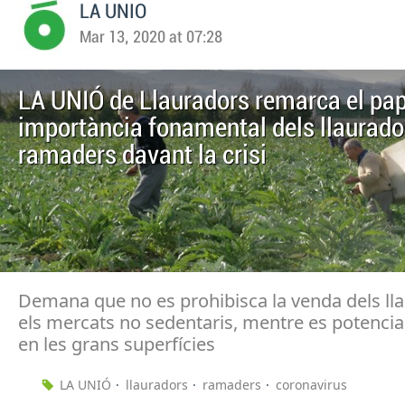
LA UNIO
Mar 13, 2020 at 07:28
LA UNIÓ de Llauradors remarca el pape
importància fonamental dels llaurador
ramaders davant la crisi
Demana que no es prohibisca la venda dels ll
els mercats no sedentaris, mentre es potenci
en les grans superfícies
LA UNIÓ
llauradors
ramaders
coronavirus