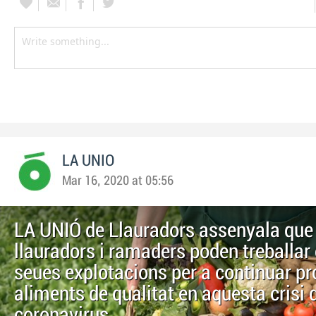
LA UNIO
Mar 16, 2020 at 05:56
LA UNIÓ de Llauradors assenyala que 
llauradors i ramaders poden treballar 
seues explotacions per a continuar pr
aliments de qualitat en aquesta crisi 
coronavirus