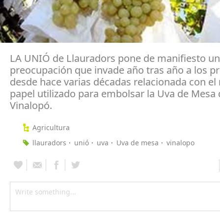
LA UNIÓ de Llauradors pone de manifiesto u
preocupación que invade año tras año a los p
desde hace varias décadas relacionada con el r
papel utilizado para embolsar la Uva de Mesa 
Vinalopó.
Agricultura
llauradors
unió
uva
Uva de mesa
vinalopo