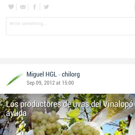
-
Miguel HGL
chilorg
Sep 09, 2012 at 15:00
Los productores de uvas del Vinalopó
ayuda