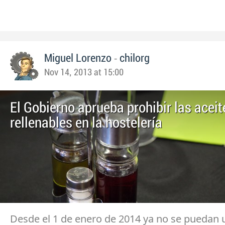
-
Miguel Lorenzo
chilorg
Nov 14, 2013 at 15:00
El Gobierno aprueba prohibir las aceit
rellenables en la hostelería
Desde el 1 de enero de 2014 ya no se puedan u