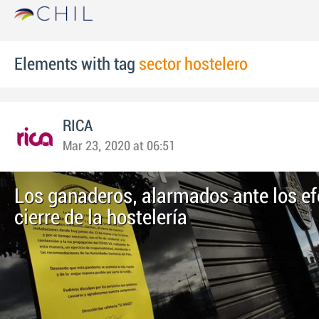
Elements with tag
sector hostelero
RICA
Mar 23, 2020 at 06:51
Los ganaderos, alarmados ante los ef
cierre de la hostelería