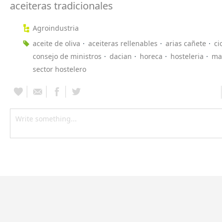
aceiteras tradicionales
Agroindustria
aceite de oliva
aceiteras rellenables
arias cañete
ci
consejo de ministros
dacian
horeca
hosteleria
ma
sector hostelero