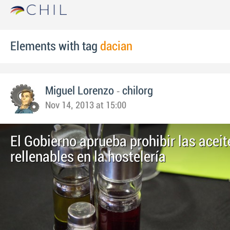
Elements with tag
dacian
-
Miguel Lorenzo
chilorg
Nov 14, 2013 at 15:00
El Gobierno aprueba prohibir las aceit
rellenables en la hostelería