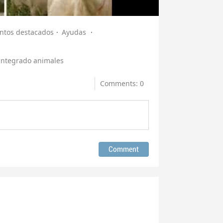
tos destacados
Ayudas
integrado animales
Comments: 0