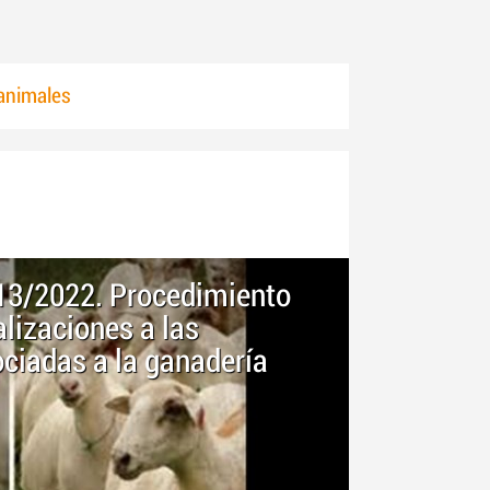
animales
 13/2022. Procedimiento
alizaciones a las
ociadas a la ganadería