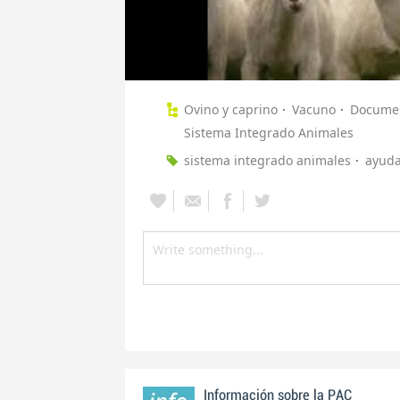
Ovino y caprino
Vacuno
Documen
Sistema Integrado Animales
sistema integrado animales
ayuda
Información sobre la PAC