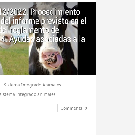
 12/2022. Procedimiento
el informe previsto en el
 del reglamento de
14. Ayudas asociadas a la
Sistema Integrado Animales
sistema integrado animales
Comments: 0