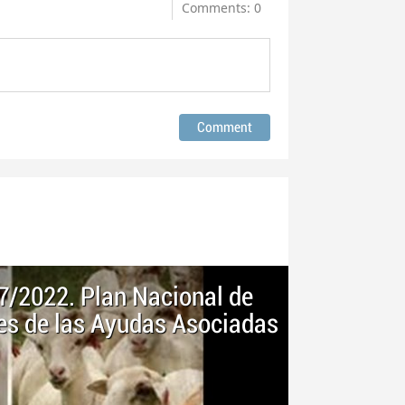
Comments: 0
 7/2022. Plan Nacional de
des de las Ayudas Asociadas