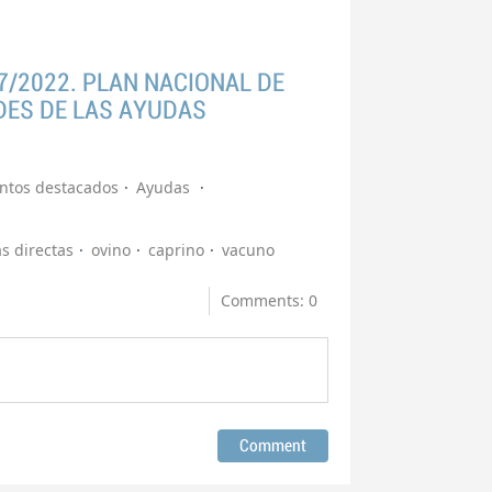
7/2022. PLAN NACIONAL DE
DES DE LAS AYUDAS
tos destacados
Ayudas
s directas
ovino
caprino
vacuno
Comments: 0