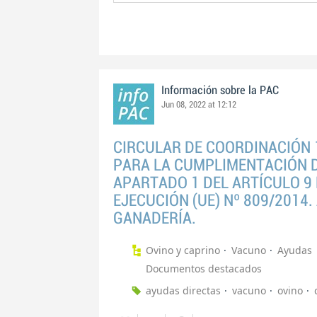
Información sobre la PAC
Jun 08, 2022 at 12:12
CIRCULAR DE COORDINACIÓN 
PARA LA CUMPLIMENTACIÓN D
APARTADO 1 DEL ARTÍCULO 9
EJECUCIÓN (UE) Nº 809/2014
GANADERÍA.
Ovino y caprino
Vacuno
Ayudas
Documentos destacados
ayudas directas
vacuno
ovino