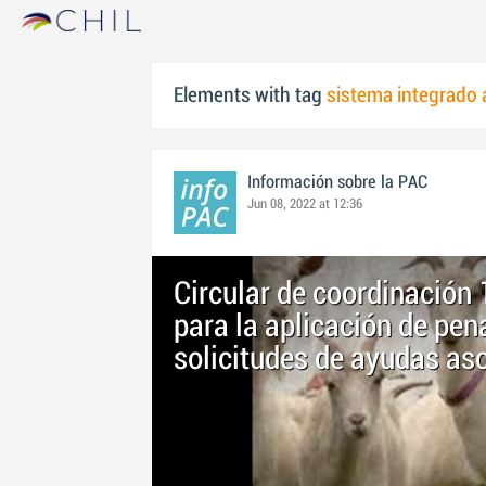
Elements with tag
sistema integrado 
Información sobre la PAC
Jun 08, 2022 at 12:36
Circular de coordinación
para la aplicación de pen
solicitudes de ayudas as