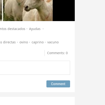
tos destacados
Ayudas
s directas
ovino
caprino
vacuno
Comments: 0