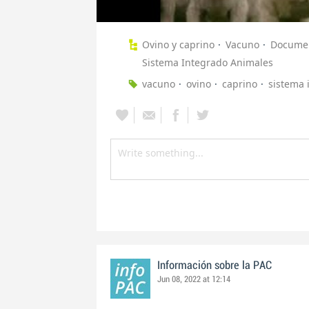
Ovino y caprino
Vacuno
Documen
Sistema Integrado Animales
vacuno
ovino
caprino
sistema 
Información sobre la PAC
Jun 08, 2022 at 12:14