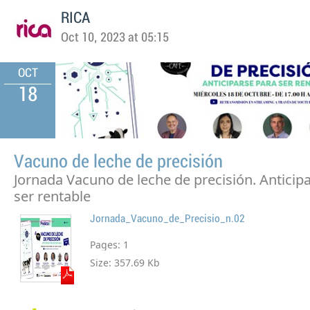
RICA
Oct 10, 2023 at 05:15
OCT
18
Vacuno de leche de precisión
Jornada Vacuno de leche de precisión. Anticip
ser rentable
Jornada_Vacuno_de_Precisio_n.02
Pages:
1
Size:
357.69 Kb