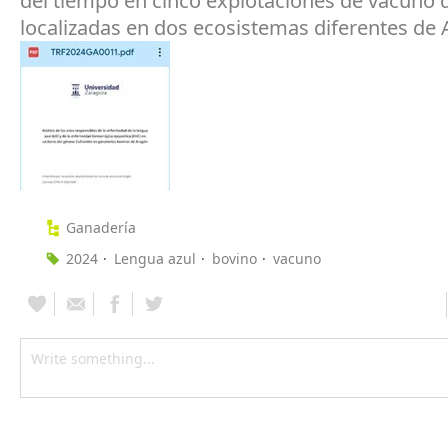
del tiempo en cinco explotaciones de vacuno 
localizadas en dos ecosistemas diferentes de 
Ganadería
2024
Lengua azul
bovino
vacuno