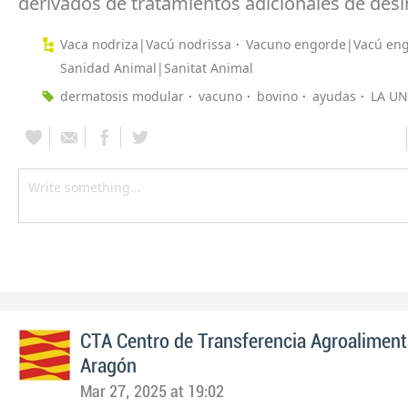
derivados de tratamientos adicionales de des
Vaca nodriza|Vacú nodrissa
Vacuno engorde|Vacú eng
Sanidad Animal|Sanitat Animal
dermatosis modular
vacuno
bovino
ayudas
LA UN
CTA Centro de Transferencia Agroaliment
Aragón
Mar 27, 2025 at 19:02