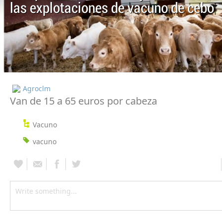
las explotaciones de vacuno de cebo
Agroclm
Van de 15 a 65 euros por cabeza
Vacuno
vacuno