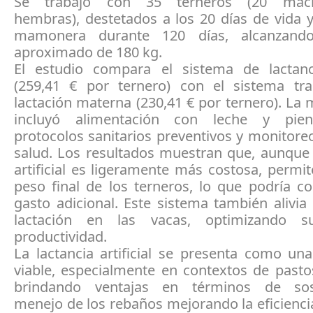
Se trabajó con 35 terneros (20 ma
hembras), destetados a los 20 días de vida 
mamonera durante 120 días, alcanzan
aproximado de 180 kg.
El estudio compara el sistema de lactancia
(259,41 € por ternero) con el sistema tra
lactación materna (230,41 € por ternero). La
incluyó alimentación con leche y piens
protocolos sanitarios preventivos y monitore
salud. Los resultados muestran que, aunque 
artificial es ligeramente más costosa, perm
peso final de los terneros, lo que podría c
gasto adicional. Este sistema también alivia
lactación en las vacas, optimizando 
productividad.
La lactancia artificial se presenta como una
viable, especialmente en contextos de pasto
brindando ventajas en términos de soste
menejo de los rebaños mejorando la eficienci