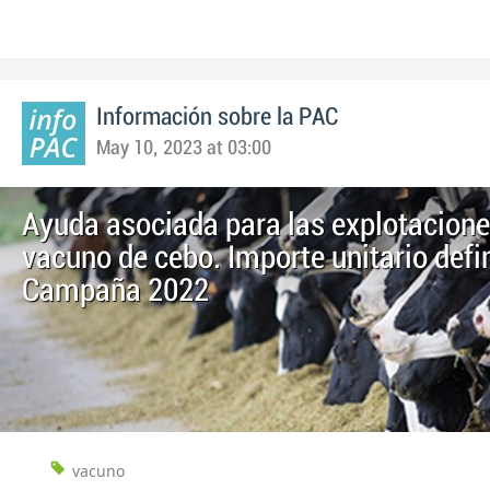
Información sobre la PAC
May 10, 2023 at 03:00
Ayuda asociada para las explotacione
vacuno de cebo. Importe unitario defin
Campaña 2022
vacuno