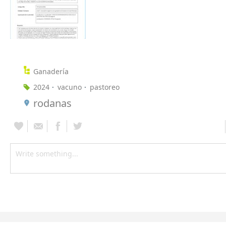
Ganadería
2024
vacuno
pastoreo
rodanas