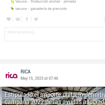
Vacuno
Producción animal
Jornada
vacuno
ganadería de precisión
RICA
May 15, 2023 at 07:46
Estipulado el importe unitario definiti
campaña 2022 de las ayudas asociad