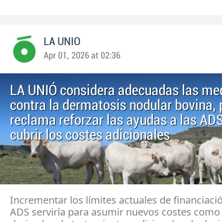
LA UNIO
Apr 01, 2026 at 02:36
LA UNIÓ considera adecuadas las me
contra la dermatosis nodular bovina, 
reclama reforzar las ayudas a las AD
cubrir los costes adicionales
Incrementar los límites actuales de financiaci
ADS serviría para asumir nuevos costes como 