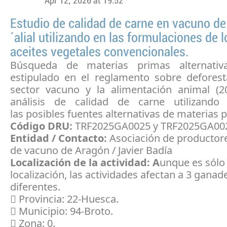
Apr 12, 2026 at 19:52
Estudio de calidad de carne en vacuno d
´alial utilizando en las formulaciones de 
aceites vegetales convencionales.
Búsqueda de materias primas alternativ
estipulado en el reglamento sobre deforest
sector vacuno y la alimentación animal (2
análisis de calidad de carne utilizando
las posibles fuentes alternativas de materias 
Código DRU:
TRF2025GA0025 y TRF2025GA00
Entidad / Contacto:
Asociación de productor
de vacuno de Aragón / Javier Badía
Localización de la actividad: A
unque es sólo
localización, las actividades afectan a 3 ganad
diferentes.
 Provincia: 22-Huesca.
 Municipio: 94-Broto.
 Zona: 0.