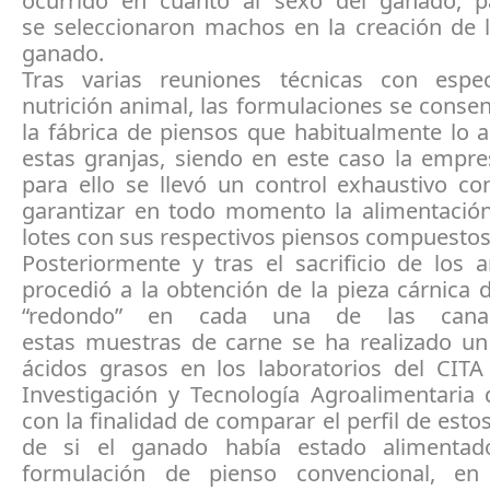
ocurrido en cuanto al sexo del ganado, p
se seleccionaron machos en la creación de l
ganado.
Tras varias reuniones técnicas con espec
nutrición animal, las formulaciones se cons
la fábrica de piensos que habitualmente lo 
estas granjas, siendo en este caso la empre
para ello se llevó un control exhaustivo c
garantizar en todo momento la alimentaci
lotes con sus respectivos piensos compuestos
Posteriormente y tras el sacrificio de los 
procedió a la obtención de la pieza cárnica
“redondo” en cada una de las canal
estas muestras de carne se ha realizado un 
ácidos grasos en los laboratorios del CITA
Investigación y Tecnología Agroalimentaria 
con la finalidad de comparar el perfil de esto
de si el ganado había estado alimenta
formulación de pienso convencional, en