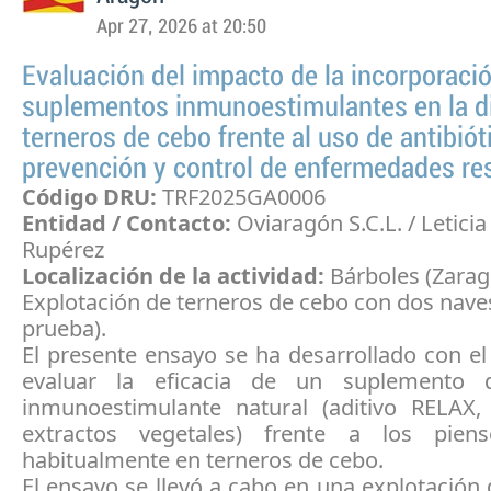
Apr 27, 2026 at 20:50
Evaluación del impacto de la incorporaci
suplementos inmunoestimulantes en la d
terneros de cebo frente al uso de antibiót
prevención y control de enfermedades res
Código DRU:
TRF2025GA0006
Entidad / Contacto:
Oviaragón S.C.L. / Letici
Rupérez
Localización de la actividad:
Bárboles (Zarag
Explotación de terneros de cebo con dos naves
prueba).
El presente ensayo se ha desarrollado con el
evaluar la eficacia de un suplemento d
inmunoestimulante natural (aditivo RELAX
extractos vegetales) frente a los pien
habitualmente en terneros de cebo.
El ensayo se llevó a cabo en una explotación