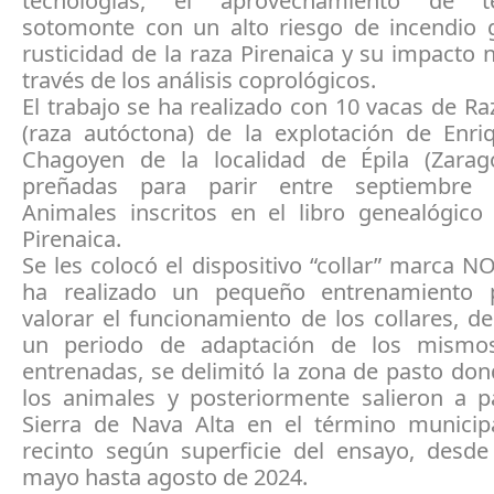
tecnologías, el aprovechamiento de 
sotomonte con un alto riesgo de incendio g
rusticidad de la raza Pirenaica y su impacto n
través de los análisis coprológicos.
El trabajo se ha realizado con 10 vacas de Ra
(raza autóctona) de la explotación de Enriq
Chagoyen de la localidad de Épila (Zarag
preñadas para parir entre septiembre 
Animales inscritos en el libro genealógico
Pirenaica.
Se les colocó el dispositivo “collar” marca 
ha realizado un pequeño entrenamiento 
valorar el funcionamiento de los collares, d
un periodo de adaptación de los mismo
entrenadas, se delimitó la zona de pasto do
los animales y posteriormente salieron a p
Sierra de Nava Alta en el término municipa
recinto según superficie del ensayo, desd
mayo hasta agosto de 2024.