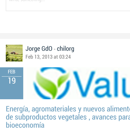
-
Jorge GdO
chilorg
Feb 13, 2013 at 03:24
FEB
19
Energía, agromateriales y nuevos alimento
de subproductos vegetales , avances para
bioeconomía