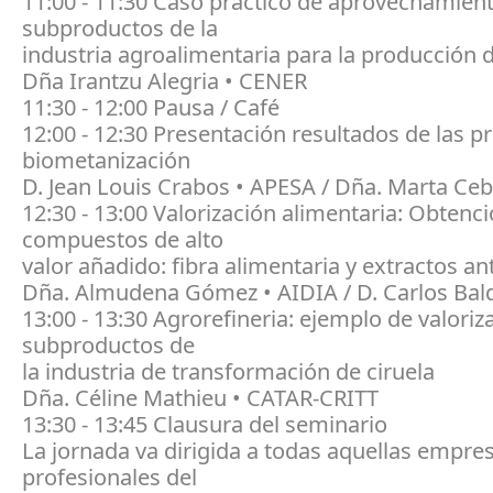
11:00 - 11:30 Caso práctico de aprovechamien
subproductos de la
industria agroalimentaria para la producción 
Dña Irantzu Alegria • CENER
11:30 - 12:00 Pausa / Café
12:00 - 12:30 Presentación resultados de las p
biometanización
D. Jean Louis Crabos • APESA / Dña. Marta Ceb
12:30 - 13:00 Valorización alimentaria: Obtenc
compuestos de alto
valor añadido: fibra alimentaria y extractos an
Dña. Almudena Gómez • AIDIA / D. Carlos Bald
13:00 - 13:30 Agrorefineria: ejemplo de valoriz
subproductos de
la industria de transformación de ciruela
Dña. Céline Mathieu • CATAR-CRITT
13:30 - 13:45 Clausura del seminario
La jornada va dirigida a todas aquellas empre
profesionales del