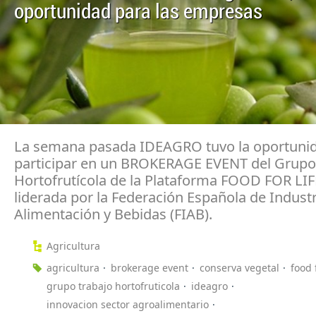
oportunidad para las empresas
La semana pasada IDEAGRO tuvo la oportuni
participar en un BROKERAGE EVENT del Grupo
Hortofrutícola de la Plataforma FOOD FOR LIF
liderada por la Federación Española de Industr
Alimentación y Bebidas (FIAB).
Agricultura
agricultura
brokerage event
conserva vegetal
food 
grupo trabajo hortofruticola
ideagro
innovacion sector agroalimentario