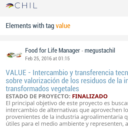
Elements with tag
value
-
Food for Life Manager
megustachil
Feb 25, 2016 at 01:15
VALUE - Intercambio y transferencia tec
sobre valorización de los residuos de la i
transformados vegetales
ESTADO DE PROYECTO:
FINALIZADO
El principal objetivo de este proyecto es buscar
intercambio de alternativas que aprovechen l
provenientes de la industria agroalimentaria 
útiles para el medio ambiente y representen,