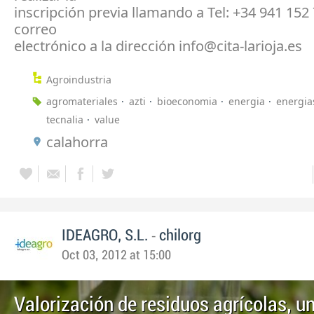
inscripción previa llamando a Tel: +34 941 152
correo
electrónico a la dirección info@cita-larioja.es
Agroindustria
agromateriales
azti
bioeconomia
energia
energia
tecnalia
value
calahorra
-
IDEAGRO, S.L.
chilorg
Oct 03, 2012 at 15:00
Valorización de residuos agrícolas, u