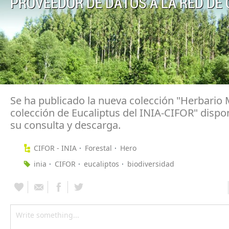
PROVEEDOR DE DATOS A LA RED DE 
Se ha publicado la nueva colección "Herbario
colección de Eucaliptus del INIA-CIFOR" dispo
su consulta y descarga.
CIFOR - INIA
Forestal
Hero
inia
CIFOR
eucaliptos
biodiversidad