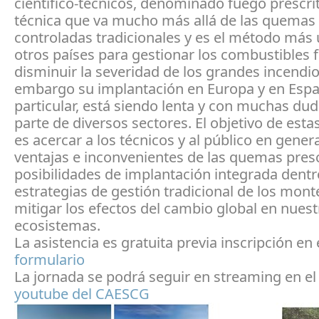
científico-técnicos, denominado fuego prescri
técnica que va mucho más allá de las quemas
controladas tradicionales y es el método más u
otros países para gestionar los combustibles f
disminuir la severidad de los grandes incendio
embargo su implantación en Europa y en Esp
particular, está siendo lenta y con muchas du
parte de diversos sectores. El objetivo de esta
es acercar a los técnicos y al público en genera
ventajas e inconvenientes de las quemas presc
posibilidades de implantación integrada dentr
estrategias de gestión tradicional de los mont
mitigar los efectos del cambio global en nues
ecosistemas.
La asistencia es gratuita previa inscripción en 
formulario
La jornada se podrá seguir en streaming en e
youtube del CAESCG