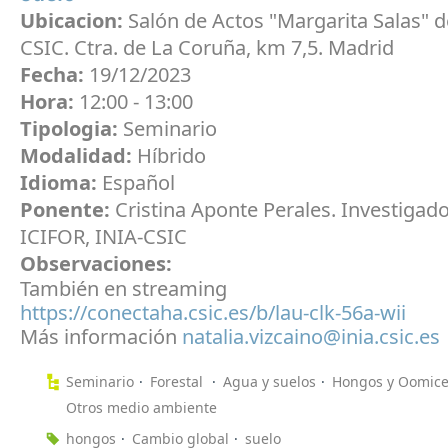
Ubicacion:
Salón de Actos "Margarita Salas" d
CSIC. Ctra. de La Coruña, km 7,5. Madrid
Fecha:
19/12/2023
Hora:
12:00 - 13:00
Tipologia:
Seminario
Modalidad:
Híbrido
Idioma:
Español
Ponente:
Cristina Aponte Perales. Investigado
ICIFOR, INIA-CSIC
Observaciones:
También en streaming
https://conectaha.csic.es/b/lau-clk-56a-wii
Más información
natalia.vizcaino@inia.csic.es
Seminario
Forestal
Agua y suelos
Hongos y Oomice
Otros medio ambiente
hongos
Cambio global
suelo