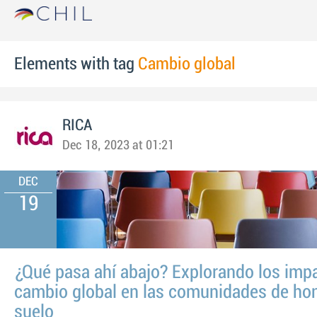
Elements with tag
Cambio global
RICA
Dec 18, 2023 at 01:21
DEC
19
¿Qué pasa ahí abajo? Explorando los imp
cambio global en las comunidades de ho
suelo