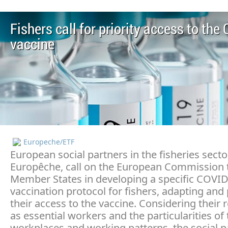
Fishers call for priority access to th
vaccine
Europeche/ETF
European social partners in the fisheries secto
Europêche, call on the European Commission 
Member States in developing a specific COVID
vaccination protocol for fishers, adapting and p
their access to the vaccine. Considering their 
as essential workers and the particularities of 
workplaces and working patterns, the social p