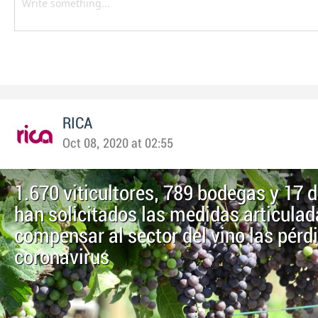
RICA
Oct 08, 2020 at 02:55
1.670 viticultores, 789 bodegas y 17 d
han solicitados las medidas articulad
compensar al sector del vino las pérdi
coronavirus