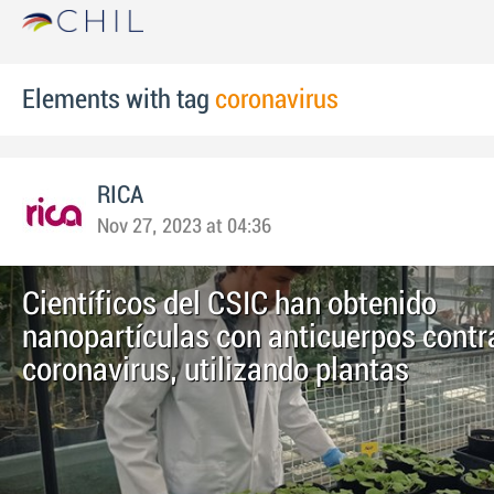
Elements with tag
coronavirus
RICA
Nov 27, 2023 at 04:36
Científicos del CSIC han obtenido
nanopartículas con anticuerpos contra
coronavirus, utilizando plantas