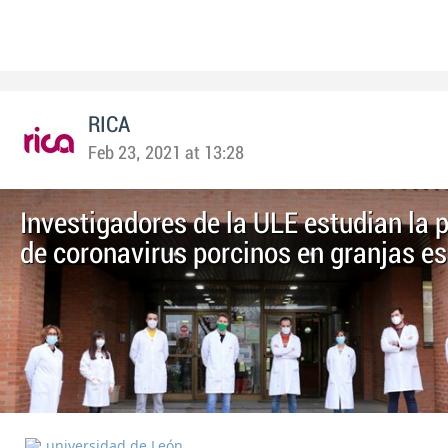
RICA
Feb 23, 2021 at 13:28
Investigadores de la ULE estudian la 
de coronavirus porcinos en granjas e
universidad de León