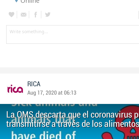
Online
RICA
Aug 17, 2020 at 06:13
La OMS descarta que el coronavirus 
transmitirse a través de los alimento