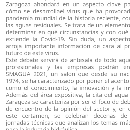
Zaragoza ahondará en un aspecto clave p
cómo se desarrollael virus que ha provoca
pandemia mundial de la historia reciente, c
las aguas residuales. Se trata de un elemen
determinar en qué circunstancias y con qué 
extiende la Covid-19. Sin duda, un aspect
arroja importante información de cara al pr
futuro de este virus.
Este debate servirá de antesala de todo aqu
profesionales y las empresas podrán en
SMAGUA 2021, un salón que desde su naci
1974, se ha caracterizado por poner el acento
como el conocimiento, la innovación y la in
Además del área expositiva, la cita del agua
Zaragoza se caracteriza por ser el foco de de
de encuentro de la opinión del sector y, en
este certamen, se celebran decenas de
jornadas técnicas que analizan los temas má
para la industria hidráulica.