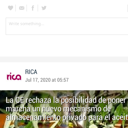
RICA
Jul 17, 2020 at 05:57
La CE rechaza la posibilidad de poner
marcha un nuevo mecanismo de
almacenamiento privado para el aceit