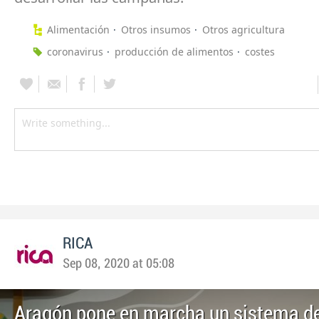
Alimentación
Otros insumos
Otros agricultura
coronavirus
producción de alimentos
costes
RICA
Sep 08, 2020 at 05:08
Aragón pone en marcha un sistema de