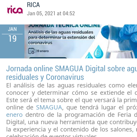
RICA
Jan 05, 2021 at 04:52
JAN
19
Jornada online SMAGUA Digital sobre ag
residuales y Coronavirus
El análisis de las aguas residuales como el
conocer y determinar cómo se extiende el c
Este será el tema sobre el que versará la pri
online de
SMAGUA
, que tendrá lugar el p
enero
dentro de la programación de Feria 
Digital, una nueva herramienta que contribu
la experiencia y el contenido de los salones,
celebración de eventos virtuales.