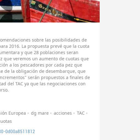
omendaciones sobre las posibilidades de
 para 2016. La propuesta prevé que la cuota
aumentara y que 28 poblaciones seran
vez que veremos un aumento de cuotas que
ción a los pescadores por cada pez que
se de la obligación de desembarque, que
incrementos" serán propuestos a finales de
tad del TAC ya que las negociaciones con
urso.
ión Europea
dg mare
acciones
TAC
cuotas
80-0d00a8511812