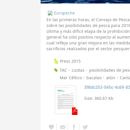
Europeche
En las primeras horas, el Consejo de Pesc
sobre las posibilidades de pesca para 201
última y más difícil etapa de la prohibició
general ha sido positivo respecto al aume
cual refleja una gran mejora en las medid
sacrificios realizados por el sector pesquer
Press 2015
TAC
cuotas
posibilidades de pes
Mar Céltico
bacalao
atún
Cant
39bdc253-045c-4c69-82
Size:
360.67 Kb