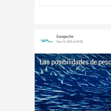
Europeche
Sep 15, 2016 at 03:52
Las posibilidades de pes