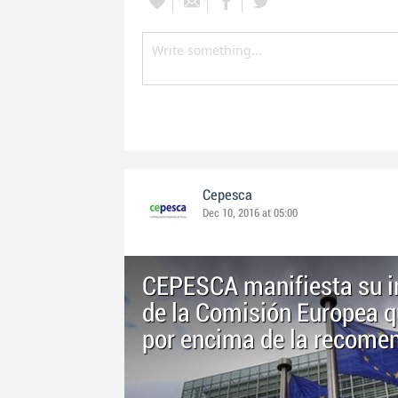
Cepesca
Dec 10, 2016 at 05:00
CEPESCA manifiesta su in
de la Comisión Europea q
por encima de la recomen