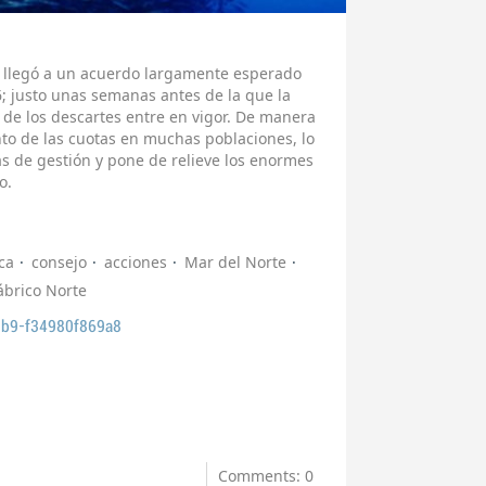
a llegó a un acuerdo largamente esperado
6; justo unas semanas antes de la que la
n de los descartes entre en vigor. De manera
nto de las cuotas en muchas poblaciones, lo
as de gestión y pone de relieve los enormes
o.
ca
consejo
acciones
Mar del Norte
ábrico Norte
b9-f34980f869a8
Comments: 0