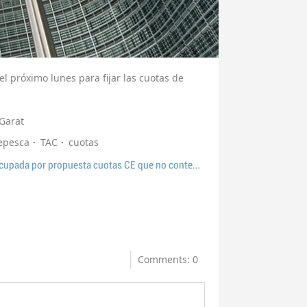
el próximo lunes para fijar las cuotas de
 Garat
epesca
TAC
cuotas
09 12 2016 Cepesca preocupada por propuesta cuotas CE que no contempla sostenibilidad socioeconómic
Comments: 0