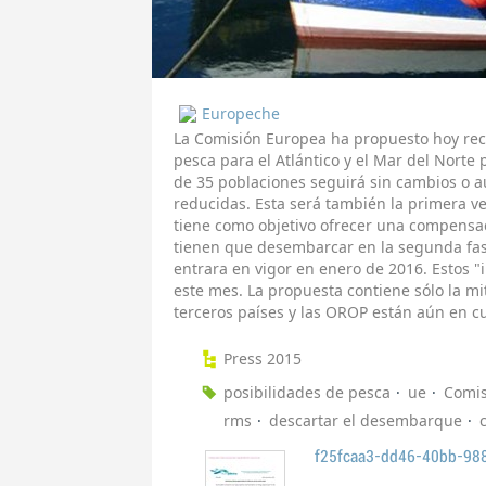
Europeche
La Comisión Europea ha propuesto hoy rec
pesca para el Atlántico y el Mar del Norte
de 35 poblaciones seguirá sin cambios o 
reducidas. Esta será también la primera 
tiene como objetivo ofrecer una compensa
tienen que desembarcar en la segunda fa
entrara en vigor en enero de 2016. Estos "
este mes. La propuesta contiene sólo la mi
terceros países y las OROP están aún en c
Press 2015
posibilidades de pesca
ue
Comis
rms
descartar el desembarque
f25fcaa3-dd46-40bb-98