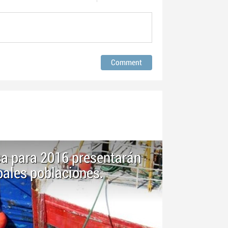
ca para 2016 presentarán
pales poblaciones.