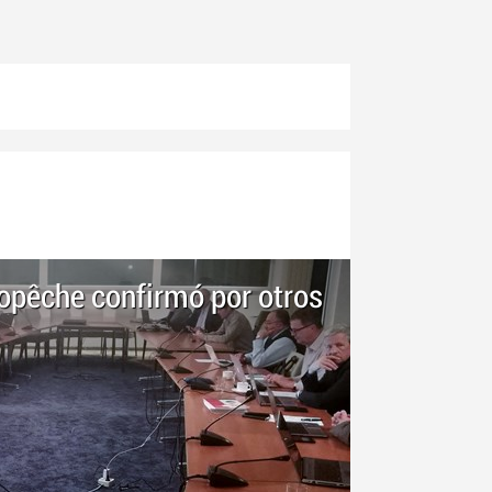
ropêche confirmó por otros