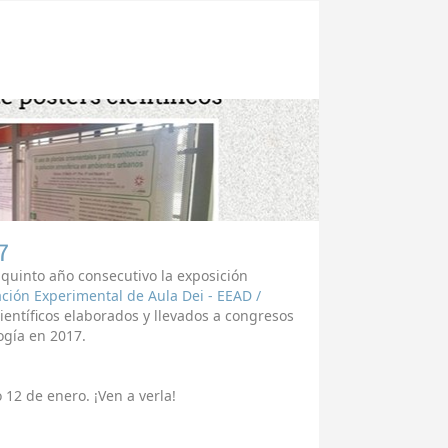
7
quinto año consecutivo la exposición
ación Experimental de Aula Dei - EEAD /
ientíficos elaborados y llevados a congresos
logía en 2017.
 12 de enero. ¡Ven a verla!