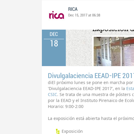
RICA
Dec 15, 2017 at 06:38
DEC
18
Divulgalaciencia EEAD-IPE 201
diEl próximo lunes se pone en marcha por 
'Divulgalaciencia EEAD-IPE 2017', en la
Est
CSIC
. Se trata de una muestra de pósters c
por la EEAD y el Instituto Pirenaico de Eco
Horario: 9:00-2:00
La exposición está abierta hasta el próximo
Exposición