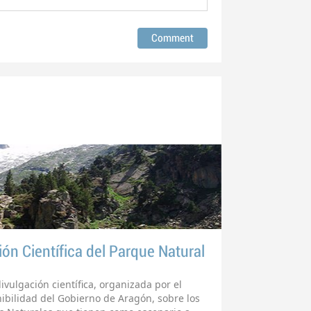
ón Científica del Parque Natural
ulgación científica, organizada por el
ibilidad del Gobierno de Aragón, sobre los