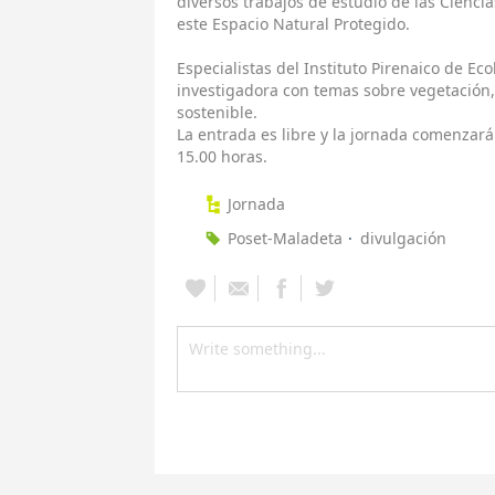
diversos trabajos de estudio de las Cienci
este Espacio Natural Protegido.
Especialistas del Instituto Pirenaico de Ec
investigadora con temas sobre vegetación,
sostenible.
La entrada es libre y la jornada comenzará
15.00 horas.
Jornada
Poset-Maladeta
divulgación