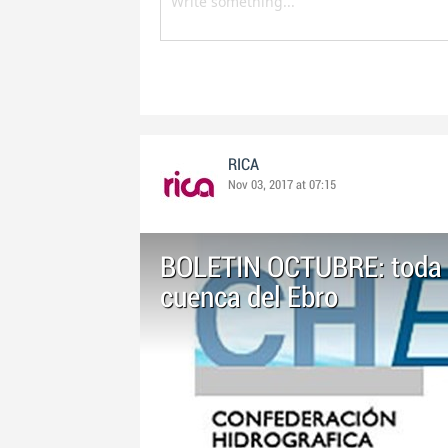
RICA
Nov 03, 2017 at 07:15
BOLETIN OCTUBRE: toda l
cuenca del Ebro