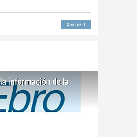
a información de la