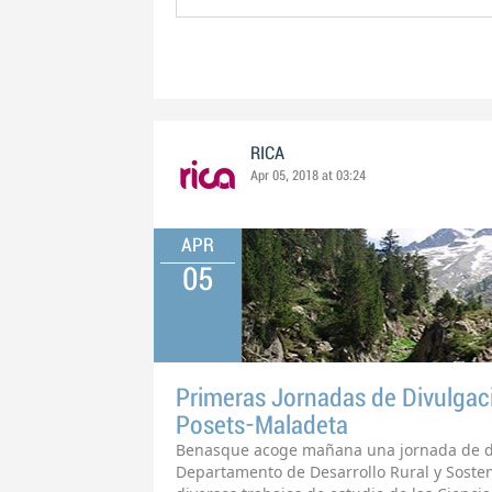
RICA
Apr 05, 2018 at 03:24
APR
05
Primeras Jornadas de Divulgaci
Posets-Maladeta
Benasque acoge mañana una jornada de div
Departamento de Desarrollo Rural y Sosten