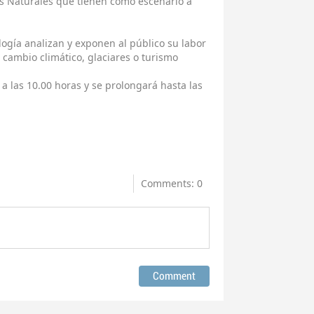
as Naturales que tienen como escenario a
ología analizan y exponen al público su labor
 cambio climático, glaciares o turismo
 a las 10.00 horas y se prolongará hasta las
Comments: 0