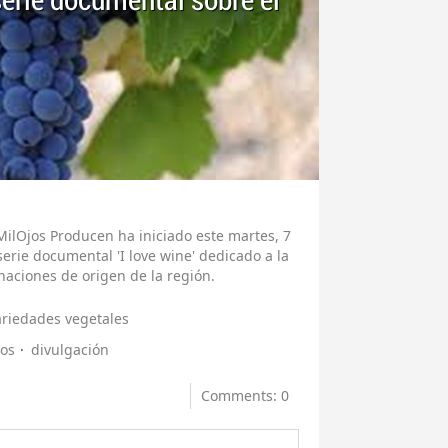
 serie documental sobre el
ilOjos Producen ha iniciado este martes, 7
serie documental 'I love wine' dedicado a la
aciones de origen de la región.
ariedades vegetales
dos
divulgación
Comments: 0