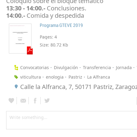
Coloquio sobre el bloque temático
13:30 - 14:00.-
Conclusiones.
14:00.-
Comida y despedida
Programa GTEVE 2019
Pages:
4
Size:
80.72 Kb
Convocatorias
Divulgación
Transferencia
Jornada
viticultura
enologia
Pastriz
La Alfranca
Calle la Alfranca, 7, 50171 Pastriz, Zarago