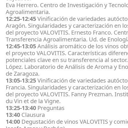
Eva Herrero. Centro de Investigación y Tecnol
Agroalimentaria.
12:25-12:45
Vinificación de variedades autóct
Aragón. Singularidades y caracterización en l
del proyecto VALOVITIS. Ernesto Franco. Cent
Transferencia Agroalimentaria. Ud. de Enologí
12:45-13:05
Análisis aromático de los vinos ob
el proyecto VALOVITIS. Características diferen
potenciales clave en su transferencia al sector
López. Laboratorio de Análisis de Aroma y Enol
de Zaragoza.
13:05-13:25
Vinificación de variedades autóct
Francia. Singularidades y caracterización en l
del proyecto VALOVITIS. Fanny Prezman. Instit
du Vin et de la Vigne.
13:25-13:40
Preguntas
13:40
Clausura
14:00
Degustación de vinos VALOVITIS y comid