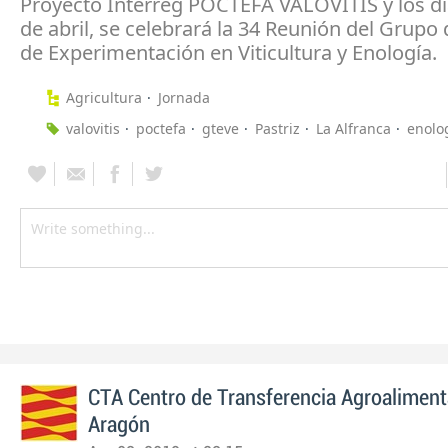
Proyecto Interreg POCTEFA VALOVITIS y los dí
de abril, se celebrará la 34 Reunión del Grupo
de Experimentación en Viticultura y Enología.
Agricultura
Jornada
valovitis
poctefa
gteve
Pastriz
La Alfranca
enolo
CTA Centro de Transferencia Agroaliment
Aragón