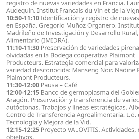
registro de nuevas variedades en Francia. Lau
Audeguin. Institut Francais du Vin et de la Vign
10:50-11:10
Identificación y registro de nueva
en España. Gregorio Muñoz Organero. Institu
Madrileño de Investigación y Desarrollo Rural,
Alimentario (IMIDRA).
11:10-11:30
Preservación de variedades pirena
olvidadas en la Bodega cooperativa Plaimont
Producteurs. Estrategia comercial para valori
variedad desconocida: Manseng Noir. Nadine
Plaimont Producteurs.
11:30-12:00
Pausa – Café
12:00-12:15
Banco de germoplasma del Gobie
Aragón. Preservación y transferencia de varie
autóctonas. Trabajos y líneas estratégicas. Al
Centro de Transferencia Agroalimentaria. Ud. 
Tecnología y Mejora de la Vid.
12:15-12:25
Proyecto VALOVITIS. Actividades, 
objetivos.