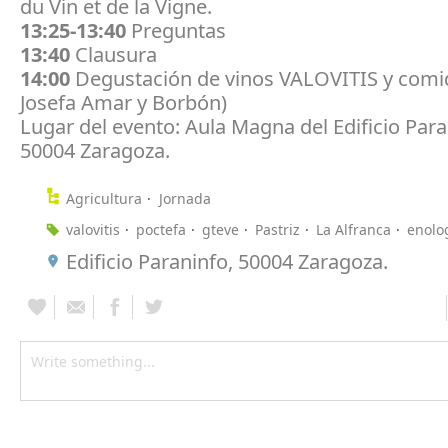
du Vin et de la Vigne.
13:25-13:40
Preguntas
13:40
Clausura
14:00
Degustación de vinos VALOVITIS y comid
Josefa Amar y Borbón)
Lugar del evento: Aula Magna del Edificio Para
50004 Zaragoza.
Agricultura
Jornada
valovitis
poctefa
gteve
Pastriz
La Alfranca
enolo
Edificio Paraninfo, 50004 Zaragoza.