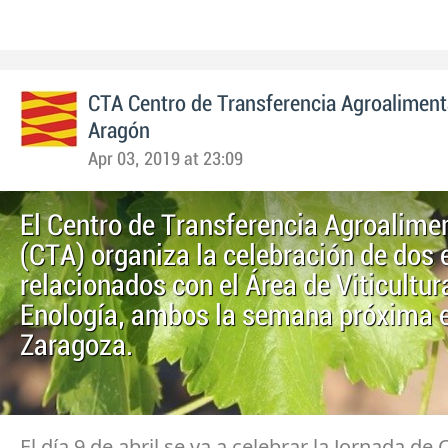
CTA Centro de Transferencia Agroaliment
Aragón
Apr 03, 2019 at 23:09
El Centro de Transferencia Agroalime
(CTA) organiza la celebración de dos
relacionados con el Área de Viticultur
Enología, ambos la semana próxima 
Zaragoza.
El día 9 de abril se va a celebrar la Jornada de