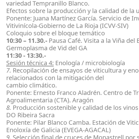
variedad Tempranillo Blanco.
Efectos sobre la producción y la calidad de la u
Ponente: Juana Martínez García. Servicio de In
Vitivinícola-Gobierno de La Rioja (ICVV-SIV)
Coloquio sobre el bloque temático
10:30 – 11.30.-
Pausa Café. Visita a la Viña del
Germoplasma de Vid del GA
11:30 - 13:30.-
Sesión técnica 4:
Enología / microbiología
7.
Recopilación de ensayos de viticultura y eno
relacionados con la mitigación del
cambio climático.
Ponente: Ernesto Franco Aladrén. Centro de T
Agroalimentaria (CTA). Aragón
8.
Producción sostenible y calidad de los vinos 
DO Ribeira Sacra
Ponente: Pilar Blanco Camba. Estación de Vitic
Enoloxía de Galicia (EVEGA-AGACAL)
9.
Selección final de cruces de Monastrell por 