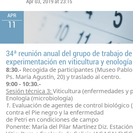
Apr 03, 2019 at 23:15
APR
11
34ª reunión anual del grupo de trabajo de
experimentación en viticultura y enología
8:30.-
Recogida de participantes (Museo Pablo
Ps. María Agustín, 20) y traslado al centro.
9:00 - 10:30.-
Sesión técnica 3:
Viticultura (enfermedades y p
Enología (microbiología)
1.
Evaluación de agentes de control biológico 
contra el Pie negro y la enfermedad
de Petri en condiciones de campo
Ponente: María del Pilar Martínez Diz. Estación