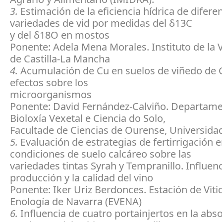
3.
Estimación de la eficiencia hídrica de difere
variedades de vid por medidas del δ13C
y del δ18O en mostos
Ponente: Adela Mena Morales. Instituto de la V
de Castilla-La Mancha
4.
Acumulación de Cu en suelos de viñedo de G
efectos sobre los
microorganismos
Ponente: David Fernández-Calviño. Departam
Bioloxía Vexetal e Ciencia do Solo,
Facultade de Ciencias de Ourense, Universida
5.
Evaluación de estrategias de fertirrigación 
condiciones de suelo calcáreo sobre las
variedades tintas Syrah y Tempranillo. Influenc
producción y la calidad del vino
Ponente: Iker Uriz Berdonces. Estación de Vitic
Enología de Navarra (EVENA)
6.
Influencia de cuatro portainjertos en la abs