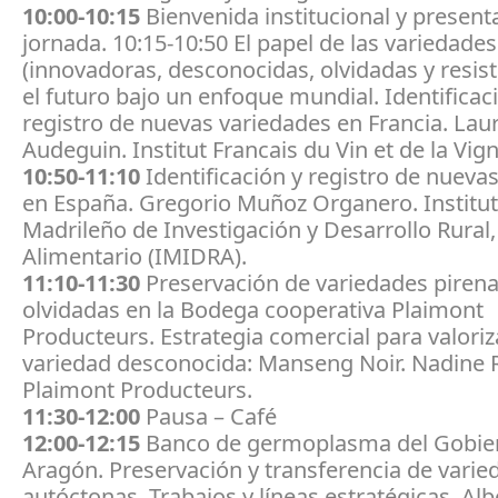
10:00-10:15
Bienvenida institucional y present
jornada. 10:15-10:50 El papel de las variedades
(innovadoras, desconocidas, olvidadas y resist
el futuro bajo un enfoque mundial. Identificac
registro de nuevas variedades en Francia. Lau
Audeguin. Institut Francais du Vin et de la Vign
10:50-11:10
Identificación y registro de nueva
en España. Gregorio Muñoz Organero. Institu
Madrileño de Investigación y Desarrollo Rural,
Alimentario (IMIDRA).
11:10-11:30
Preservación de variedades pirena
olvidadas en la Bodega cooperativa Plaimont
Producteurs. Estrategia comercial para valori
variedad desconocida: Manseng Noir. Nadine
Plaimont Producteurs.
11:30-12:00
Pausa – Café
12:00-12:15
Banco de germoplasma del Gobie
Aragón. Preservación y transferencia de varie
autóctonas. Trabajos y líneas estratégicas. Al