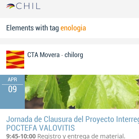
Elements with tag
enologia
-
CTA Movera
chilorg
APR
09
Jornada de Clausura del Proyecto Interre
POCTEFA VALOVITIS
9:45-10:00
Registro y entrega de material.