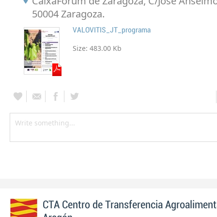
CaixaForum de Zaragoza, C/José Anselmo 
50004 Zaragoza.
VALOVITIS_JT_programa
Size:
483.00 Kb
CTA Centro de Transferencia Agroaliment