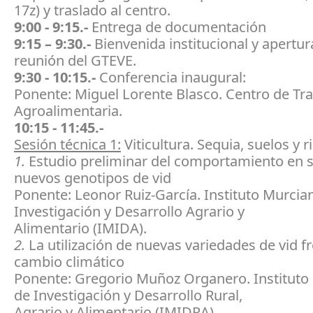
17z) y traslado al centro.
9:00 - 9:15.-
Entrega de documentación
9:15 – 9:30.-
Bienvenida institucional y apertura
reunión del GTEVE.
9:30 - 10:15.-
Conferencia inaugural:
Ponente: Miguel Lorente Blasco. Centro de Tr
Agroalimentaria.
10:15 - 11:45.-
Sesión técnica 1:
Viticultura. Sequia, suelos y r
1.
Estudio preliminar del comportamiento en 
nuevos genotipos de vid
Ponente: Leonor Ruiz-García. Instituto Murcia
Investigación y Desarrollo Agrario y
Alimentario (IMIDA).
2.
La utilización de nuevas variedades de vid fr
cambio climático
Ponente: Gregorio Muñoz Organero. Instituto
de Investigación y Desarrollo Rural,
Agrario y Alimentario (IMIDRA).