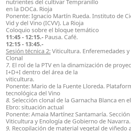
nutrientes del cultivar Tempranillo
en la DOCa. Rioja
Ponente: Ignacio Martín Rueda. Instituto de Ci
Vid y del Vino (ICVV). La Rioja
Coloquio sobre el bloque temático
11:45 - 12:15.-
Pausa. Café.
12:15 - 13:45.-
Sesión técnica 2:
Viticultura. Enferemedades y
Clonal
7.
El rol de la PTV en la dinamización de proye
I+D+I dentro del área de la
viticultura.
Ponente: Mario de la Fuente Lloreda. Platafor
tecnológica del Vino
8.
Selección clonal de la Garnacha Blanca en el 
Ebro: situación actual
Ponente: Amaia Martínez Santamaría. Sección
Viticultura y Enología de Gobierno de Navarra.
9.
Recopilación de material vegetal de viñedo 