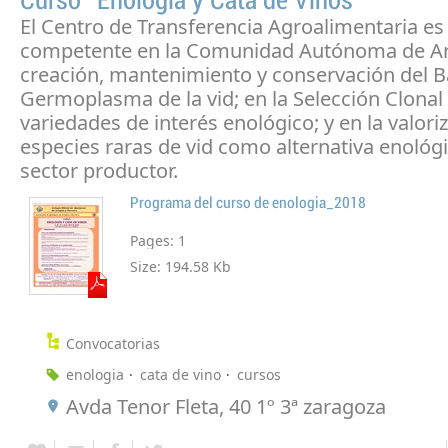
Curso "Enología y Cata de Vinos"
El Centro de Transferencia Agroalimentaria es 
competente en la Comunidad Autónoma de Ar
creación, mantenimiento y conservación del 
Germoplasma de la vid; en la Selección Clonal
variedades de interés enológico; y en la valori
especies raras de vid como alternativa enológi
sector productor.
Programa del curso de enologia_2018
Pages:
1
Size:
194.58 Kb
Convocatorias
enologia
cata de vino
cursos
Avda Tenor Fleta, 40 1º 3ª zaragoza