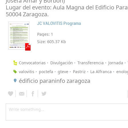
Josefa Amar y Borbón)
Lugar del evento: Aula Magna del Edificio Para
50004 Zaragoza.
JC VALOVITIS Programa
Pages:
1
Size:
605.37 Kb
Convocatorias
Divulgación
Transferencia
Jornada
valovitis
poctefa
gteve
Pastriz
La Alfranca
enolo
édificio paraninfo zaragoza