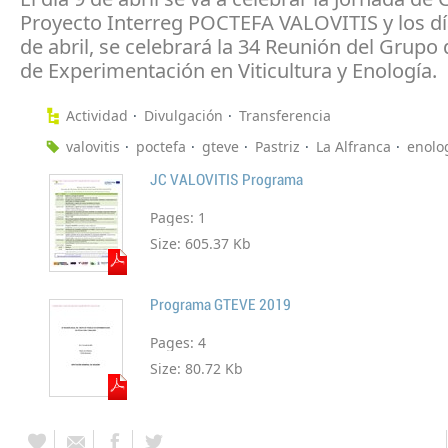
Proyecto Interreg POCTEFA VALOVITIS y los dí
de abril, se celebrará la 34 Reunión del Grupo
de Experimentación en Viticultura y Enología.
Actividad
Divulgación
Transferencia
valovitis
poctefa
gteve
Pastriz
La Alfranca
enolo
JC VALOVITIS Programa
Pages:
1
Size:
605.37 Kb
Programa GTEVE 2019
Pages:
4
Size:
80.72 Kb