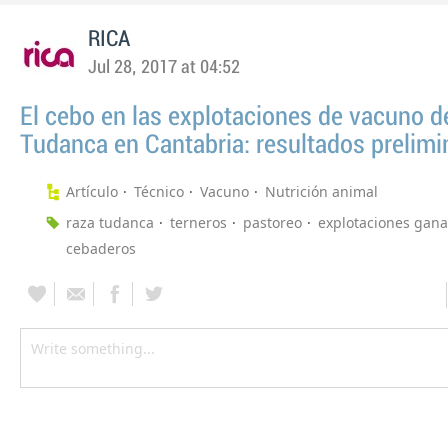
RICA
Jul 28, 2017 at 04:52
El cebo en las explotaciones de vacuno d
Tudanca en Cantabria: resultados prelimi
Artículo
Técnico
Vacuno
Nutrición animal
raza tudanca
terneros
pastoreo
explotaciones gan
cebaderos