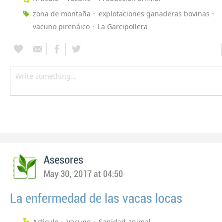
zona de montaña
explotaciones ganaderas bovinas
vacuno pirenáico
La Garcipollera
Asesores
May 30, 2017 at 04:50
La enfermedad de las vacas locas
Artículo
Vacuno
Sanidad animal