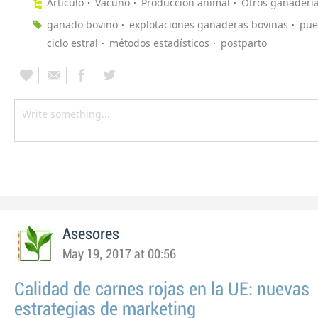
Artículo
Vacuno
Producción animal
Otros ganaderí
ganado bovino
explotaciones ganaderas bovinas
pue
ciclo estral
métodos estadísticos
postparto
Asesores
May 19, 2017 at 00:56
Calidad de carnes rojas en la UE: nuevas
estrategias de marketing