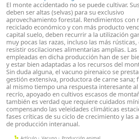
El monte accidentado no se puede cultivar. Su
deben ser altas (selvas) para su exclusivo
aprovechamiento forestal. Rendimientos con 
reciclado económico y con más producto vend
capital suelo, deben recurrir a la utilización g
muy pocas las razas, incluso las más rústicas,
resistir oscilaciones alimentarias amplias. Las
empleadas en dicha producción han de ser bie
y estar bien adaptadas a los recursos del mon
Sin duda alguna, el vacuno pirenaico se presta
gestión extensiva, productora de carne sana;
al mismo tiempo una respuesta interesante al
recrío, apoyado en cultivos escasos de monta
también es verdad que requiere cuidados mín
compensando las veleidades climáticas estacio
fases críticas de su ciclo de crecimiento y las 
de producción interanual.
Artículo
Vacuno
Producción animal