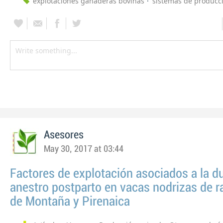
explotaciones ganaderas bovinas
sistemas de producc
Asesores
May 30, 2017 at 03:44
Factores de explotación asociados a la d
anestro postparto en vacas nodrizas de r
de Montaña y Pirenaica