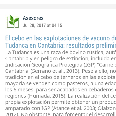
Asesores
Jul 28, 2017 at 04:15
El cebo en las explotaciones de vacuno d
Tudanca en Cantabria: resultados prelimi
La Tudanca es una raza de bovino rústica, aut
Cantabria y en peligro de extinción, incluida en
Indicación Geográfica Protegida (IGP) "Carne 
Cantabria"(Serrano et al., 2013). Pese a ello, no
tradición en el cebo de terneros en las explota
mayoría se venden como pasteros, a una edad 
los 6 meses, para ser acabados en cebaderos 
regiones (Humada, 2015). La realización del ce
propia explotación permite obtener un produ
amparado con IGP (Atance et al. 2003; Olaizona
2012). No obstante, para fomentar el desarrol