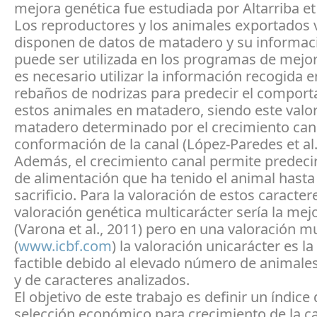
mejora genética fue estudiada por Altarriba et 
Los reproductores y los animales exportados 
disponen de datos de matadero y su informac
puede ser utilizada en los programas de mejora
es necesario utilizar la información recogida e
rebaños de nodrizas para predecir el compor
estos animales en matadero, siendo este valo
matadero determinado por el crecimiento cana
conformación de la canal (López-Paredes et al.
Además, el crecimiento canal permite predecir
de alimentación que ha tenido el animal hasta
sacrificio. Para la valoración de estos caractere
valoración genética multicarácter sería la mej
(Varona et al., 2011) pero en una valoración mu
(
www.icbf.com
) la valoración unicarácter es l
factible debido al elevado número de animale
y de caracteres analizados.
El objetivo de este trabajo es definir un índice
selección económico para crecimiento de la c