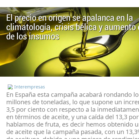
El precio en origen se apalanca en la
climatología, crisis bélica y aumento
de los insumos
Interempresas
En España esta campaña acabará rondando lo
millones de toneladas, lo que supone un incr
3,5 por ciento con respecto a la inmediatamen
en términos de aceite, y una caída del 13,3 por
hablamos de fruta, es decir hemos obtenido u
de aceite que la campaña pasada, con un 13