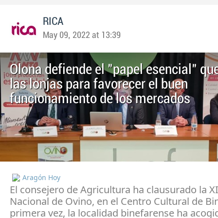
RICA
May 09, 2022 at 13:39
Olona defiende el "papel esencial" qu
las lonjas para favorecer el buen
funcionamiento de los mercados
Aragón Hoy
El consejero de Agricultura ha clausurado la X
Nacional de Ovino, en el Centro Cultural de Bin
primera vez, la localidad binefarense ha acogi