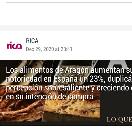
RICA
Dec 29, 2020 at 23:41
Los alimentos de Aragón aumentan s
notoriedad en España un 23%, duplic
percepción sobresaliente y creciendo
en su intención de compra