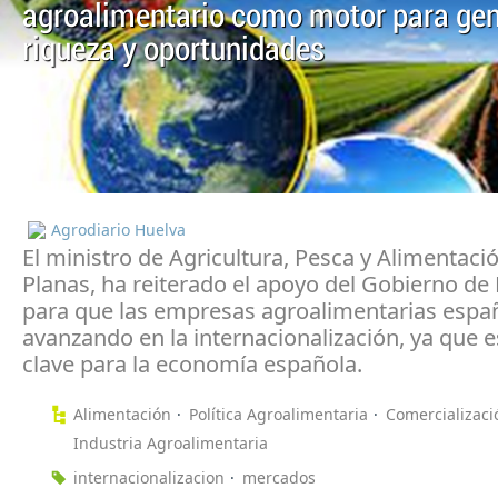
agroalimentario como motor para gen
riqueza y oportunidades
Agrodiario Huelva
El ministro de Agricultura, Pesca y Alimentació
Planas, ha reiterado el apoyo del Gobierno de
para que las empresas agroalimentarias espa
avanzando en la internacionalización, ya que e
clave para la economía española.
Alimentación
Política Agroalimentaria
Comercializac
Industria Agroalimentaria
internacionalizacion
mercados