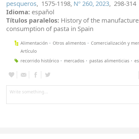
pesqueros
, 1575-1198,
Nº 260, 2023
, 298-314
Idioma:
español
Títulos paralelos:
History of the manufactur
consumption of pasta in Spain
Alimentación
Otros alimentos
Comercialización y me
Artículo
recorrido histórico
mercados
pastas alimenticias
e