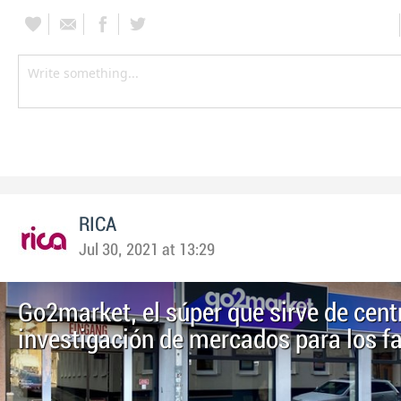
RICA
Jul 30, 2021 at 13:29
Go2market, el súper que sirve de cent
investigación de mercados para los f