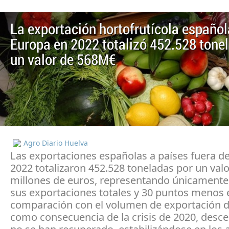
La exportación hortofrutícola español
Europa en 2022 totalizó 452.528 tone
un valor de 568M€
Agro Diario Huelva
Las exportaciones españolas a países fuera d
2022 totalizaron 452.528 toneladas por un val
millones de euros, representando únicamente
sus exportaciones totales y 30 puntos menos 
comparación con el volumen de exportación d
como consecuencia de la crisis de 2020, desc