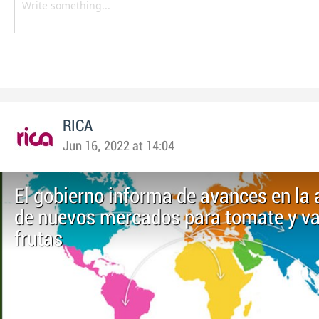
RICA
Jun 16, 2022 at 14:04
El gobierno informa de avances en la 
de nuevos mercados para tomate y va
frutas