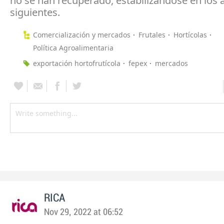
no se han recuperado, estabilizándose en los 
siguientes.
Comercialización y mercados
Frutales
Hortícolas
Política Agroalimentaria
exportación hortofrutícola
fepex
mercados
RICA
Nov 29, 2022 at 06:52