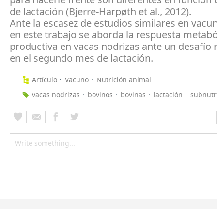
de lactación (Bjerre-Harpøth et al., 2012).
Ante la escasez de estudios similares en vacu
en este trabajo se aborda la respuesta metabó
productiva en vacas nodrizas ante un desafío n
en el segundo mes de lactación.
Artículo
Vacuno
Nutrición animal
vacas nodrizas
bovinos
bovinas
lactación
subnutr