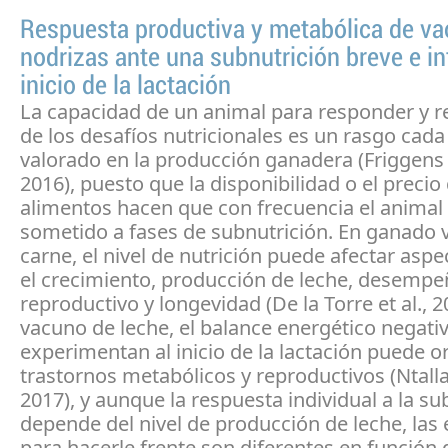
Respuesta productiva y metabólica de va
nodrizas ante una subnutrición breve e in
inicio de la lactación
La capacidad de un animal para responder y 
de los desafíos nutricionales es un rasgo cad
valorado en la producción ganadera (Friggens e
2016), puesto que la disponibilidad o el precio 
alimentos hacen que con frecuencia el animal
sometido a fases de subnutrición. En ganado
carne, el nivel de nutrición puede afectar asp
el crecimiento, producción de leche, desemp
reproductivo y longevidad (De la Torre et al., 2
vacuno de leche, el balance energético negati
experimentan al inicio de la lactación puede o
trastornos metabólicos y reproductivos (Ntallari
2017), y aunque la respuesta individual a la su
depende del nivel de producción de leche, las 
para hacerle frente son diferentes en función 