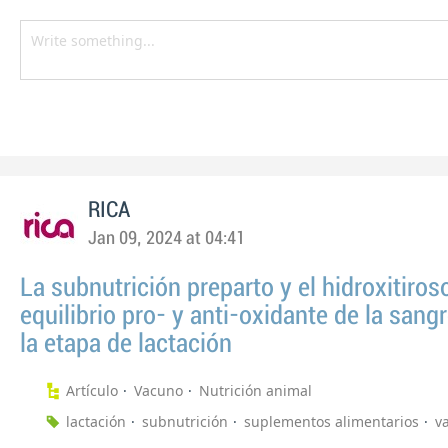
RICA
Jan 09, 2024 at 04:41
La subnutrición preparto y el hidroxitiroso
equilibrio pro- y anti-oxidante de la sang
la etapa de lactación
Artículo
Vacuno
Nutrición animal
lactación
subnutrición
suplementos alimentarios
v