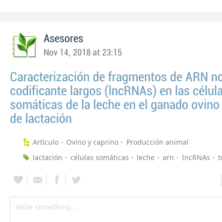
Asesores
Nov 14, 2018 at 23:15
Caracterización de fragmentos de ARN n
codificante largos (lncRNAs) en las célul
somáticas de la leche en el ganado ovino 
de lactación
Artículo
Ovino y caprino
Producción animal
lactación
células somáticas
leche
arn
IncRNAs
t