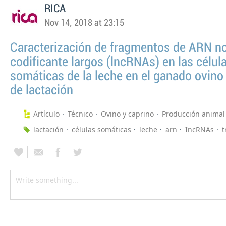
RICA
Nov 14, 2018 at 23:15
Caracterización de fragmentos de ARN n
codificante largos (lncRNAs) en las célul
somáticas de la leche en el ganado ovino 
de lactación
Artículo
Técnico
Ovino y caprino
Producción animal
lactación
células somáticas
leche
arn
IncRNAs
t