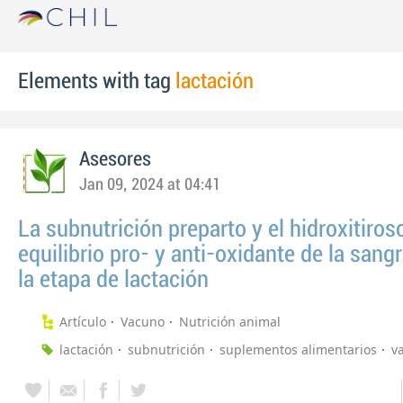
Elements with tag
lactación
Asesores
Jan 09, 2024 at 04:41
La subnutrición preparto y el hidroxitiroso
equilibrio pro- y anti-oxidante de la sang
la etapa de lactación
Artículo
Vacuno
Nutrición animal
lactación
subnutrición
suplementos alimentarios
v