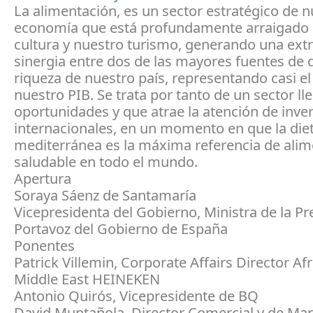
La alimentación, es un sector estratégico de n
economía que está profundamente arraigado 
cultura y nuestro turismo, generando una extr
sinergia entre dos de las mayores fuentes de d
riqueza de nuestro país, representando casi el
nuestro PIB. Se trata por tanto de un sector ll
oportunidades y que atrae la atención de inve
internacionales, en un momento en que la die
mediterránea es la máxima referencia de ali
saludable en todo el mundo.
Apertura
Soraya Sáenz de Santamaría
Vicepresidenta del Gobierno, Ministra de la Pr
Portavoz del Gobierno de España
Ponentes
Patrick Villemin, Corporate Affairs Director Af
Middle East HEINEKEN
Antonio Quirós, Vicepresidente de BQ
David Muntañola, Director Comercial y de Mar