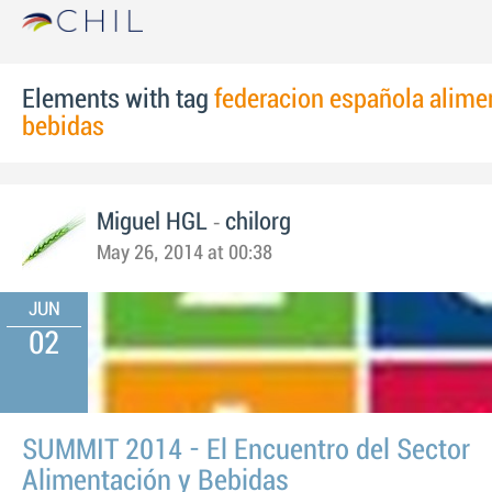
Elements with tag
federacion española alime
bebidas
-
Miguel HGL
chilorg
May 26, 2014 at 00:38
JUN
02
SUMMIT 2014 - El Encuentro del Sector
Alimentación y Bebidas