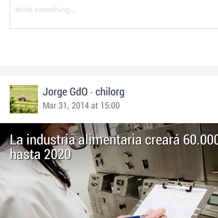
-
Jorge GdO
chilorg
Mar 31, 2014 at 15:00
La industria alimentaria creará 60.0
hasta 2020