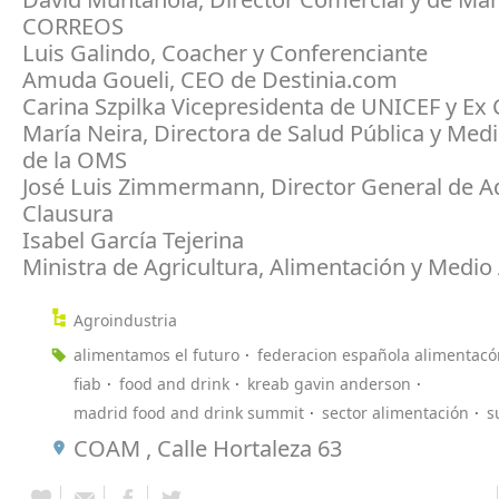
CORREOS
Luis Galindo, Coacher y Conferenciante
Amuda Goueli, CEO de Destinia.com
Carina Szpilka Vicepresidenta de UNICEF y Ex
María Neira, Directora de Salud Pública y Me
de la OMS
José Luis Zimmermann, Director General de Ad
Clausura
Isabel García Tejerina
Ministra de Agricultura, Alimentación y Medi
Agroindustria
alimentamos el futuro
federacion española alimentacó
fiab
food and drink
kreab gavin anderson
madrid food and drink summit
sector alimentación
s
COAM , Calle Hortaleza 63