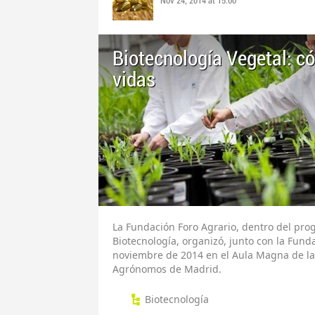
Nov 24, 2014 at 15:00
Biotecnología Vegetal: 
vidas
La Fundación Foro Agrario, dentro del pro
Biotecnología, organizó, junto con la Fund
noviembre de 2014 en el Aula Magna de la
Agrónomos de Madrid.
Biotecnología