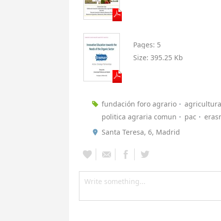
Pages:
5
Size:
395.25 Kb
fundación foro agrario
agricultur
politica agraria comun
pac
eras
Santa Teresa, 6, Madrid