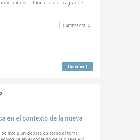
ación antama
fundación foro agrario
Comments: 0
o
a en el contexto de la nueva
 se inicia un debate en torno al tema
ecológica en el contexto de la nueva PAC".