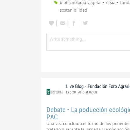
biotecnología vegetal
etsia
fund
sostenibilidad
Live Blog - Fundación Foro Agrari
Feb 20, 2015 at 02:08
Debate - La poducción ecológic
PAC
Una vez concluido el turno de los ponentes
tratado duarante la jornada "La poducción 