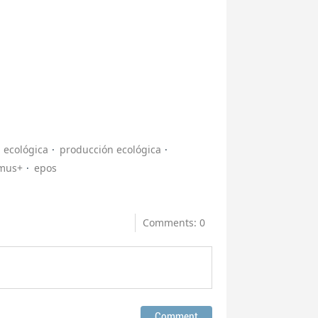
a ecológica
producción ecológica
mus+
epos
Comments: 0