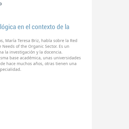
o
ógica en el contexto de la
os, María Teresa Briz, habla sobre la Red
 Needs of the Organic Sector. Es un
 la investigación y la docencia.
misma base académica, unas universidades
sde hace muchos años, otras tienen una
specialidad.