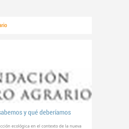
ario
 sabemos y qué deberíamos
ucción ecológica en el contexto de la nueva