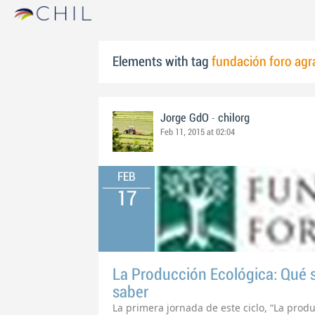
Elements with tag
fundación foro agr
-
Jorge GdO
chilorg
Feb 11, 2015 at 02:04
FEB
17
La Producción Ecológica: Qué
saber
La primera jornada de este ciclo, “La prod