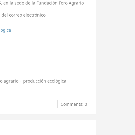
5, en la sede de la Fundación Foro Agrario
 del correo electrónico
logica
o agrario
producción ecológica
Comments: 0