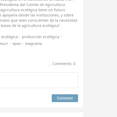
 Presidenta del Comite de Agricultura
agricultura ecológica tiene un futuro
 apoyarla desde las instituciones, y sobre
onales que sean conscientes de la necesidad
 bases de la agricultura ecológica".
a ecológica
producción ecológica
mus+
epos
magrama
Comments: 0