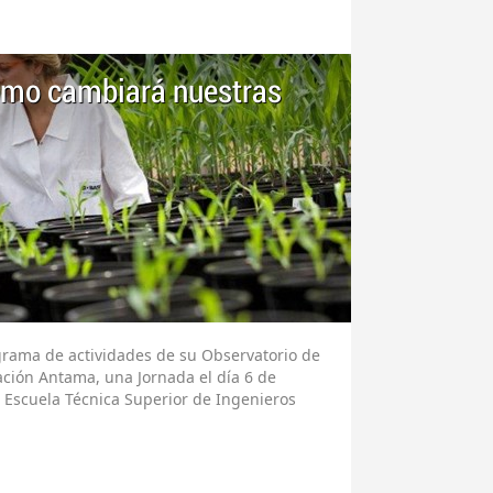
cómo cambiará nuestras
grama de actividades de su Observatorio de
ación Antama, una Jornada el día 6 de
 Escuela Técnica Superior de Ingenieros