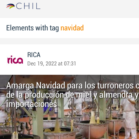
Elements with tag
navidad
RICA
Dec 19, 2022 at 07:31
Amarga Navidad para los turroneros 
de la producción de miel y almendra 
importaciones