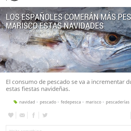
LOS ESPAÑOLES COMERÁN MÁS PE
MARISCO ESTAS NAVIDADES
El consumo de pescado se va a incrementar d
estas fiestas navideñas.
navidad
pescado
fedepesca
marisco
pescaderías