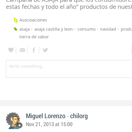
estas fechas y todo el año” productos de nuest
Asocioaciones
asaja
asaja castilla y leon
consumo
navidad
produ
tierra de sabor
-
Miguel Lorenzo
chilorg
Nov 21, 2013 at 15:00