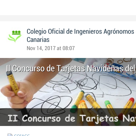
Colegio Oficial de Ingenieros Agrónomos 
Canarias
Nov 14, 2017 at 08:07
II Concurso de Tarjetas Navideñas del
COIACC