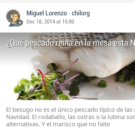
-
Miguel Lorenzo
chilorg
Dec 18, 2014 at 15:00
¿Qué pescado reina en la mesa esta 
El besugo no es el único pescado típico de la
Navidad. El rodaballo, las ostras o la lubina s
alternativas. Y el marisco que no falte