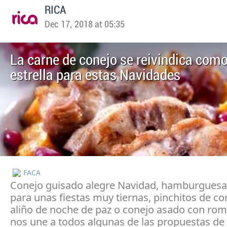
RICA
Dec 17, 2018 at 05:35
La carne de conejo se reivindica como
estrella para estas Navidades
FACA
Conejo guisado alegre Navidad, hamburguesa
para unas fiestas muy tiernas, pinchitos de co
aliño de noche de paz o conejo asado con ro
nos une a todos algunas de las propuestas de