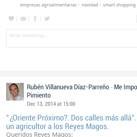
empresas agroalimentarias
navidad
smart shopping
-
Rubén Villanueva Díaz-Parreño
Me Impo
Pimiento
Dec 13, 2014 at 15:00
"¿Oriente Próximo?. Dos calles más allá".
un agricultor a los Reyes Magos.
Queridos Reyes Magos: