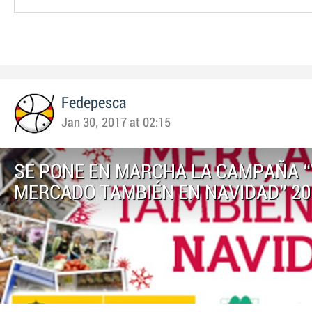
Fedepesca
Jan 30, 2017 at 02:15
SE PONE EN MARCHA LA CAMPAÑA “
MERCADO TAMBIÉN EN NAVIDAD” 20