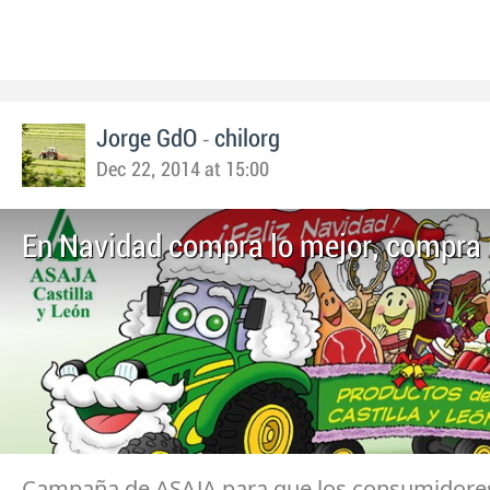
-
Jorge GdO
chilorg
Dec 22, 2014 at 15:00
En Navidad compra lo mejor, compra 
Campaña de ASAJA para que los consumidores