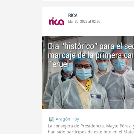
RICA
Mar 30, 2023 at 02:30
Día “histórico” para el se
marcaje de la primera can
Teruel
Aragón Hoy
La consejera de Presidencia, Mayte Pérez, 
han sido partícipes de este hito en el Ma