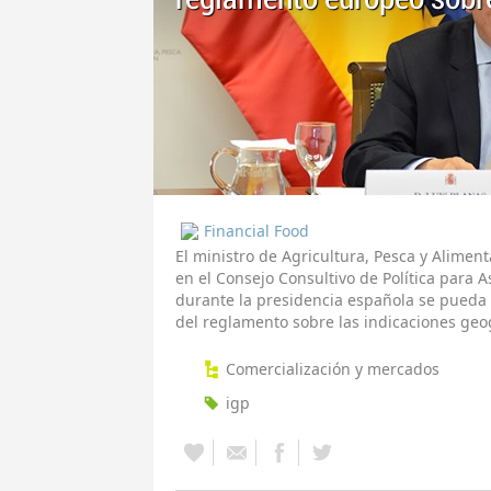
Financial Food
El ministro de Agricultura, Pesca y Aliment
en el Consejo Consultivo de Política para
durante la presidencia española se pueda 
del reglamento sobre las indicaciones geo
Comercialización y mercados
igp