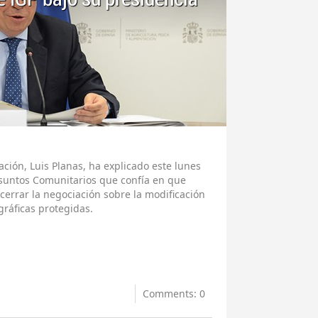
ación, Luis Planas, ha explicado este lunes
 Asuntos Comunitarios que confía en que
cerrar la negociación sobre la modificación
gráficas protegidas.
Comments: 0