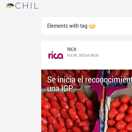
Elements with tag
igp
RICA
Oct 05, 2023 at 08:20
Se inicia el reconocimien
una IGP