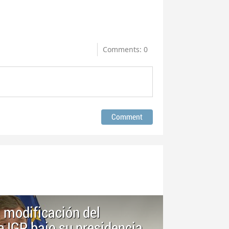
Comments: 0
a modificación del
 IGP bajo su presidencia