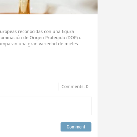
 europeas reconocidas con una figura
ominación de Origen Protegida (DOP) o
e amparan una gran variedad de mieles
Comments: 0