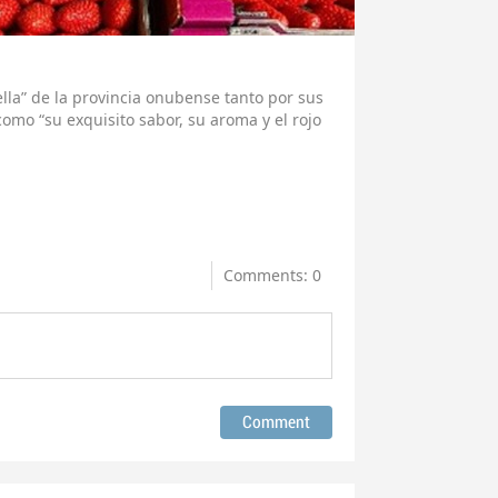
trella” de la provincia onubense tanto por sus
como “su exquisito sabor, su aroma y el rojo
Comments: 0