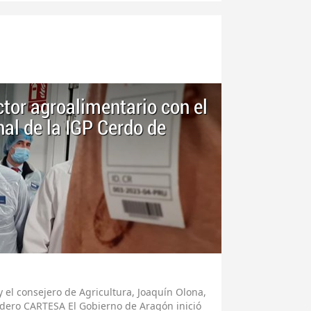
ctor agroalimentario con el
al de la IGP Cerdo de
y el consejero de Agricultura, Joaquín Olona,
tadero CARTESA El Gobierno de Aragón inició