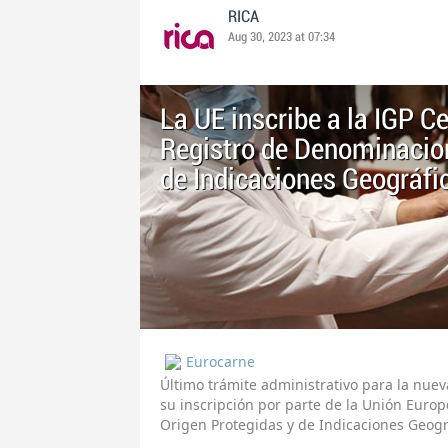
RICA
Aug 30, 2023 at 07:34
La UE inscribe a la IGP C
Registro de Denominacion
de Indicaciones Geográfi
Eurocarne
Último trámite administrativo para la nuev
su inscripción por parte de la Unión Euro
Origen Protegidas y de Indicaciones Geogr