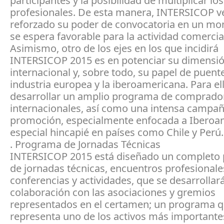
participantes y la posibilidad de multiplicar lo
profesionales. De esta manera, INTERSICOP v
reforzado su poder de convocatoria en un m
se espera favorable para la actividad comercial
Asimismo, otro de los ejes en los que incidirá
INTERSICOP 2015 es en potenciar su dimensi
internacional y, sobre todo, su papel de puente
industria europea y la iberoamericana. Para ell
desarrollar un amplio programa de comprado
internacionales, así como una intensa campa
promoción, especialmente enfocada a Iberoa
especial hincapié en países como Chile y Perú.
. Programa de Jornadas Técnicas
INTERSICOP 2015 está diseñado un completo
de jornadas técnicas, encuentros profesionale
conferencias y actividades, que se desarrollar
colaboración con las asociaciones y gremios
representados en el certamen; un programa 
representa uno de los activos más importantes