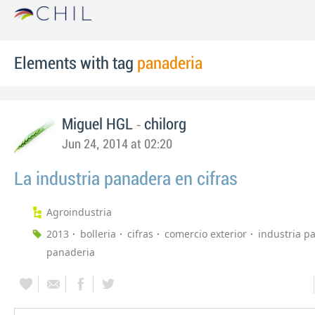
Elements with tag
panaderia
-
Miguel HGL
chilorg
Jun 24, 2014 at 02:20
La industria panadera en cifras
Agroindustria
2013
bolleria
cifras
comercio exterior
industria p
panaderia