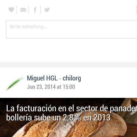
-
Miguel HGL
chilorg
Jun 23, 2014 at 15:00
La facturación en el sector de panader
bollería sube un 2,8 % en 2013