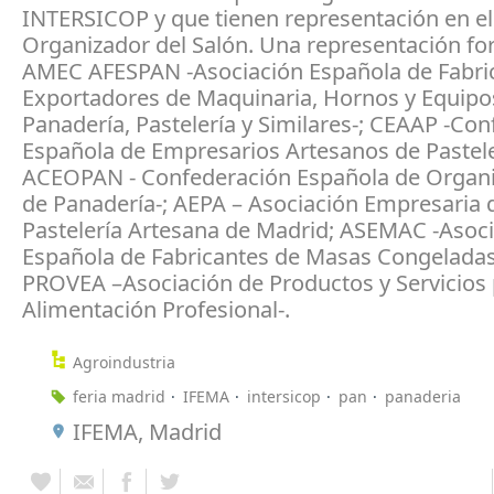
INTERSICOP y que tienen representación en e
Organizador del Salón. Una representación f
AMEC AFESPAN -Asociación Española de Fabri
Exportadores de Maquinaria, Hornos y Equipo
Panadería, Pastelería y Similares-; CEAAP -Co
Española de Empresarios Artesanos de Pastele
ACEOPAN - Confederación Española de Organ
de Panadería-; AEPA – Asociación Empresaria 
Pastelería Artesana de Madrid; ASEMAC -Asoc
Española de Fabricantes de Masas Congeladas-
PROVEA –Asociación de Productos y Servicios 
Alimentación Profesional-.
Agroindustria
feria madrid
IFEMA
intersicop
pan
panaderia
IFEMA, Madrid