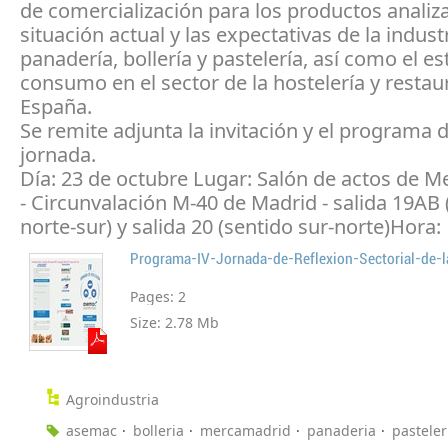
de comercialización para los productos analiz
situación actual y las expectativas de la indust
panadería, bollería y pastelería, así como el es
consumo en el sector de la hostelería y restau
España.
Se remite adjunta la invitación y el programa d
jornada.
Día: 23 de octubre Lugar: Salón de actos de 
- Circunvalación M-40 de Madrid - salida 19AB 
norte-sur) y salida 20 (sentido sur-norte)Hora:
Pages:
2
Size:
2.78 Mb
Agroindustria
asemac
bolleria
mercamadrid
panaderia
pasteler