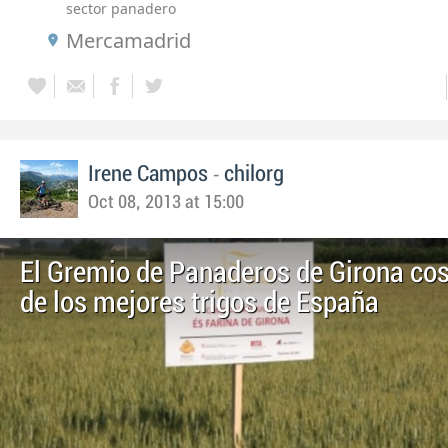
sector panadero
Mercamadrid
-
Irene Campos
chilorg
Oct 08, 2013 at 15:00
El Gremio de Panaderos de Girona co
de los mejores trigos de España