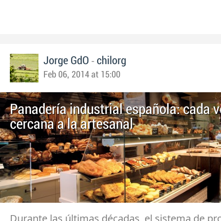
-
Jorge GdO
chilorg
Feb 06, 2014 at 15:00
Panadería industrial española: cada 
cercana a la artesanal
Durante las últimas décadas, el sistema de p