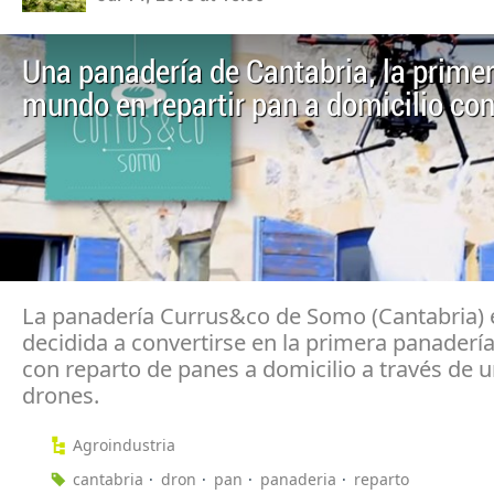
Una panadería de Cantabria, la primer
mundo en repartir pan a domicilio co
La panadería Currus&co de Somo (Cantabria) 
decidida a convertirse en la primera panader
con reparto de panes a domicilio a través de u
drones.
Agroindustria
cantabria
dron
pan
panaderia
reparto