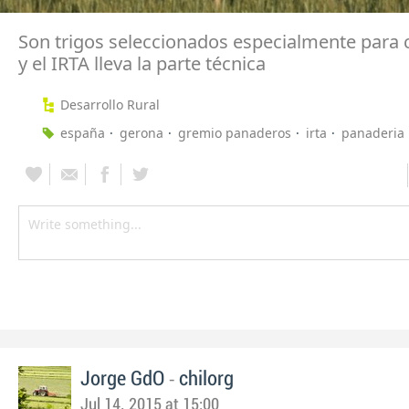
Son trigos seleccionados especialmente para 
y el IRTA lleva la parte técnica
Desarrollo Rural
españa
gerona
gremio panaderos
irta
panaderia
-
Jorge GdO
chilorg
Jul 14, 2015 at 15:00