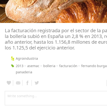
La facturación registrada por el sector de la p
la bollería subió en España un 2,8 % en 2013, r
año anterior, hasta los 1.156,8 millones de euro
los 1.125,5 del ejercicio anterior.
Agroindustria
2013
asemac
bolleria
facturación
fernando burga
panaderia