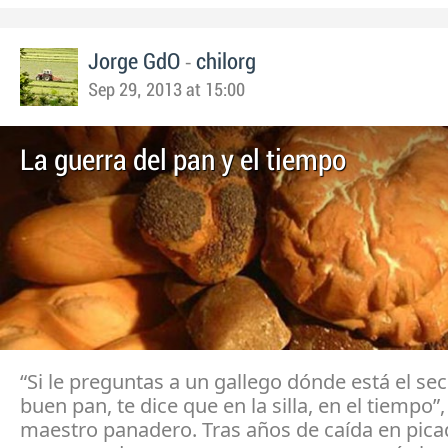
-
Jorge GdO
chilorg
Sep 29, 2013 at 15:00
La guerra del pan y el tiempo
“Si le preguntas a un gallego dónde está el se
buen pan, te dice que en la silla, en el tiempo”,
maestro panadero. Tras años de caída en picad