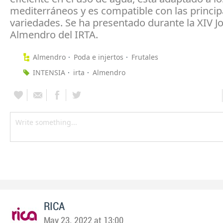
mediterráneos y es compatible con las princip
variedades. Se ha presentado durante la XIV J
Almendro del IRTA.
Almendro
Poda e injertos
Frutales
INTENSIA
irta
Almendro
RICA
May 23, 2022 at 13:00