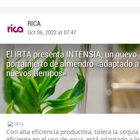
RICA
Oct 06, 2022 at 07:47
El IRTA presenta INTENSIA, un nuevo
portainjerto de almendro «adaptado a
nuevos tiempos»
IRTA
Con alta eficiencia productiva, tolera la sequía
eficiente en el uso de agua, está adaptado a l