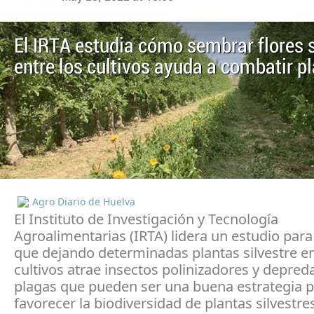
El IRTA estudia cómo sembrar flores s
entre los cultivos ayuda a combatir p
Agro Diario de Huelva
El Instituto de Investigación y Tecnología
Agroalimentarias (IRTA) lidera un estudio par
que dejando determinadas plantas silvestre en
cultivos atrae insectos polinizadores y depre
plagas que pueden ser una buena estrategia 
favorecer la biodiversidad de plantas silvestre