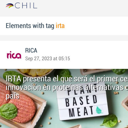
Elements with tag
irta
RICA
Sep 27, 2023 at 05:15
IRTA presenta el que será el primer ce
innovación en proteínas alternativas 
país