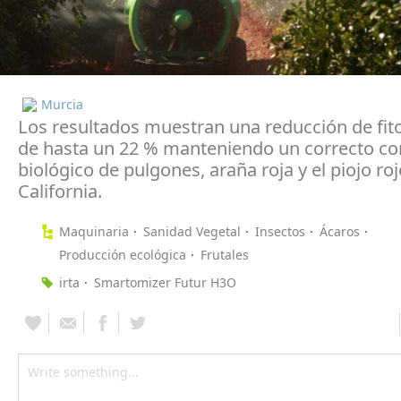
Murcia
Los resultados muestran una reducción de fito
de hasta un 22 % manteniendo un correcto co
biológico de pulgones, araña roja y el piojo ro
California.
Maquinaria
Sanidad Vegetal
Insectos
Ácaros
Producción ecológica
Frutales
irta
Smartomizer Futur H3O