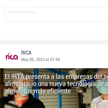
RICA
May 08, 2023 at 07:48
El IRTA presenta a las empresas del s
alimentario una nueva tecnología de 
alimentos más eficiente