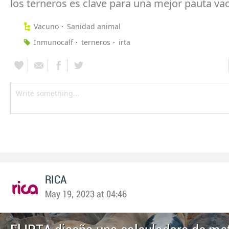
los terneros es clave para una mejor pauta va
Vacuno
Sanidad animal
Inmunocalf
terneros
irta
RICA
May 19, 2023 at 04:46