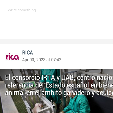
RICA
Apr 03, 2023 at 07:42
El consorcio IRTA y UAB, centro nacio
referencia del Estado español en bien
animal en el ámbito ganadero y acuíc