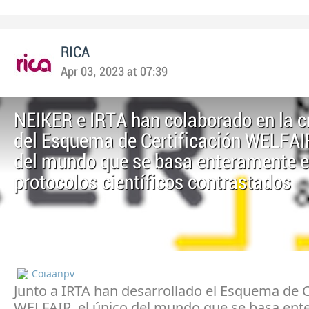
RICA
Apr 03, 2023 at 07:39
NEIKER e IRTA han colaborado en la c
del Esquema de Certificación WELFAIR
del mundo que se basa enteramente 
protocolos científicos contrastados
Coiaanpv
Junto a IRTA han desarrollado el Esquema de C
WELFAIR, el único del mundo que se basa en