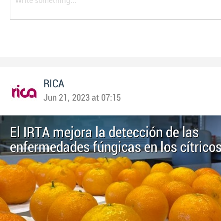
RICA
Jun 21, 2023 at 07:15
El IRTA mejora la detección de las
enfermedades fúngicas en los cítrico