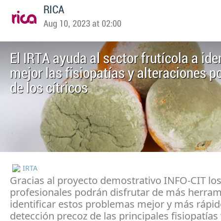
RICA
Aug 10, 2023 at 02:00
El IRTA ayuda al sector frutícola a ide
mejor las fisiopatías y alteraciones 
de los cítricos
IRTA
Gracias al proyecto demostrativo INFO-CIT lo
profesionales podrán disfrutar de más herram
identificar estos problemas mejor y más rápi
detección precoz de las principales fisiopatías