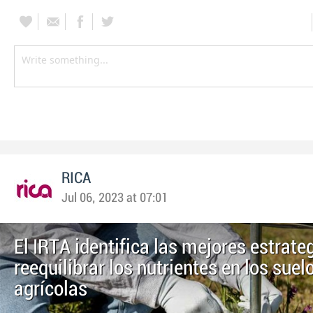
RICA
Jul 06, 2023 at 07:01
El IRTA identifica las mejores estrate
reequilibrar los nutrientes en los suel
agrícolas