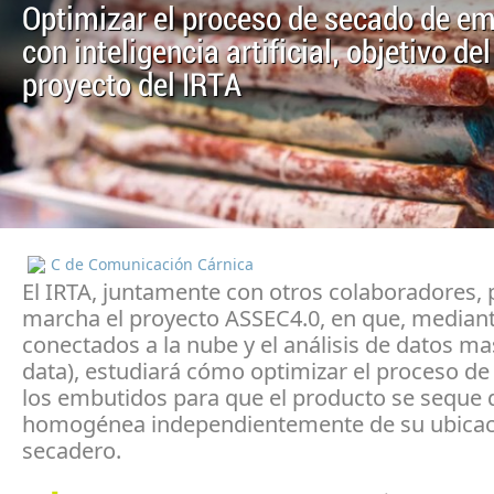
Optimizar el proceso de secado de e
con inteligencia artificial, objetivo de
proyecto del IRTA
C de Comunicación Cárnica
El IRTA, juntamente con otros colaboradores,
marcha el proyecto ASSEC4.0, en que, median
conectados a la nube y el análisis de datos ma
data), estudiará cómo optimizar el proceso de
los embutidos para que el producto se seque
homogénea independientemente de su ubicaci
secadero.