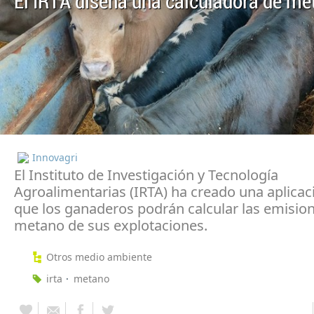
El IRTA diseña una calculadora de me
Innovagri
El Instituto de Investigación y Tecnología
Agroalimentarias (IRTA) ha creado una aplicac
que los ganaderos podrán calcular las emisio
metano de sus explotaciones.
Otros medio ambiente
irta
metano