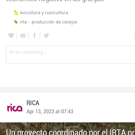
Avicultura y cunicultura
irta
producción de conejos
RICA
Apr 13, 2023 at 07:43
Un proyecto coordinado por el IRTA p