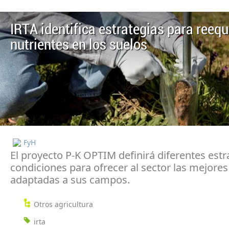
IRTA identifica estrategias para reequi
nutrientes en los suelos
FyH
El proyecto P-K OPTIM definirá diferentes estr
condiciones para ofrecer al sector las mejores
adaptadas a sus campos.
Otros agricultura
irta