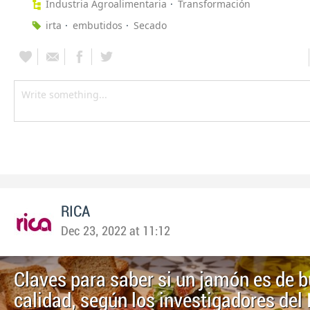
Industria Agroalimentaria
Transformación
irta
embutidos
Secado
RICA
Dec 23, 2022 at 11:12
Claves para saber si un jamón es de 
calidad, según los investigadores del