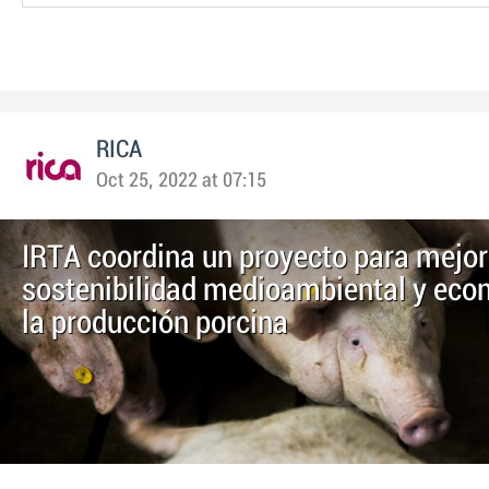
RICA
Oct 25, 2022 at 07:15
IRTA coordina un proyecto para mejor
sostenibilidad medioambiental y eco
la producción porcina