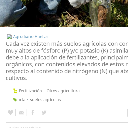
Agrodiario Huelva
Cada vez existen más suelos agrícolas con co
muy altos de fósforo (P) y/o potasio (K) asimila
debe a la aplicación de fertilizantes, principal
orgánicos, con contenidos elevados de estos 
respecto al contenido de nitrógeno (N) que ab
cultivos.
Fertilización
Otros agricultura
irta
suelos agrícolas