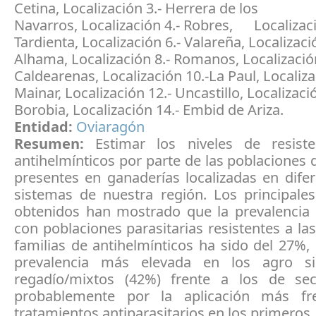
Cetina, Localización 3.- Herrera de los
Navarros, Localización 4.- Robres, Localizaci
Tardienta, Localización 6.- Valareña, Localizaci
Alhama, Localización 8.- Romanos, Localización
Caldearenas, Localización 10.-La Paul, Localiza
Mainar, Localización 12.- Uncastillo, Localizaci
Borobia, Localización 14.- Embid de Ariza.
Entidad:
Oviaragón
Resumen:
Estimar los niveles de resist
antihelmínticos por parte de las poblaciones 
presentes en ganaderías localizadas en dife
sistemas de nuestra región. Los principales
obtenidos han mostrado que la prevalencia
con poblaciones parasitarias resistentes a las
familias de antihelmínticos ha sido del 27%,
prevalencia más elevada en los agro s
regadío/mixtos (42%) frente a los de se
probablemente por la aplicación más fr
tratamientos antiparasitarios en los primeros.