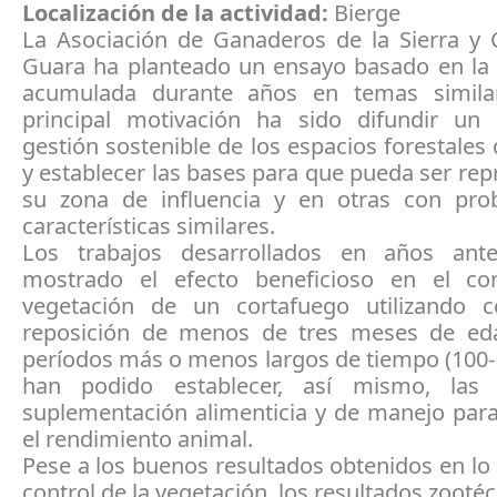
Localización de la actividad:
Bierge
La Asociación de Ganaderos de la Sierra y
Guara ha planteado un ensayo basado en la 
acumulada durante años en temas simila
principal motivación ha sido difundir u
gestión sostenible de los espacios forestale
y establecer las bases para que pueda ser re
su zona de influencia y en otras con pro
características similares.
Los trabajos desarrollados en años ante
mostrado el efecto beneficioso en el co
vegetación de un cortafuego utilizando 
reposición de menos de tres meses de ed
períodos más o menos largos de tiempo (100-
han podido establecer, así mismo, las
suplementación alimenticia y de manejo par
el rendimiento animal.
Pese a los buenos resultados obtenidos en lo 
control de la vegetación, los resultados zootéc