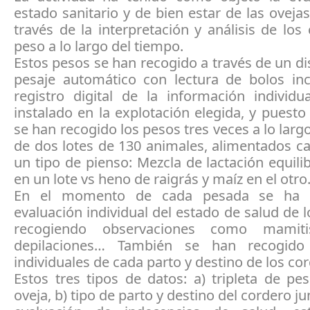
estado sanitario y de bien estar de las oveja
través de la interpretación y análisis de lo
peso a lo largo del tiempo.
Estos pesos se han recogido a través de un di
pesaje automático con lectura de bolos in
registro digital de la información individu
instalado en la explotación elegida, y puest
se han recogido los pesos tres veces a lo largo
de dos lotes de 130 animales, alimentados c
un tipo de pienso: Mezcla de lactación equili
en un lote vs heno de raigrás y maíz en el otro
En el momento de cada pesada se ha 
evaluación individual del estado de salud de 
recogiendo observaciones como mamitis
depilaciones… También se han recogido
individuales de cada parto y destino de los co
Estos tres tipos de datos: a) tripleta de p
oveja, b) tipo de parto y destino del cordero ju