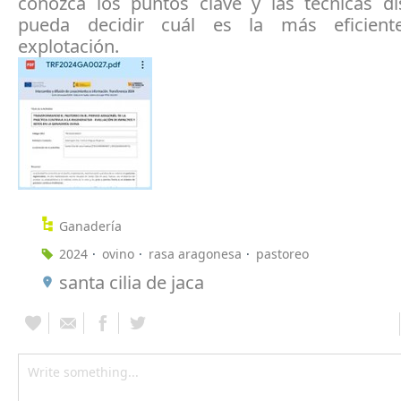
conozca los puntos clave y las técnicas di
pueda decidir cuál es la más eficien
explotación.
Ganadería
2024
ovino
rasa aragonesa
pastoreo
santa cilia de jaca