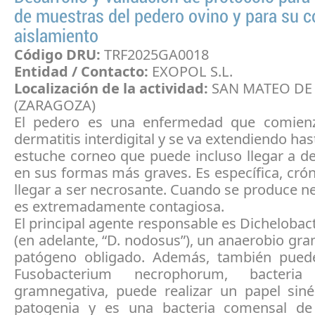
de muestras del pedero ovino y para su c
aislamiento
Código DRU:
TRF2025GA0018
Entidad / Contacto:
EXOPOL S.L.
Localización de la actividad:
SAN MATEO DE
(ZARAGOZA)
El pedero es una enfermedad que comien
dermatitis interdigital y se va extendiendo has
estuche corneo que puede incluso llegar a d
en sus formas más graves. Es específica, cró
llegar a ser necrosante. Cuando se produce ne
es extremadamente contagiosa.
El principal agente responsable es Dicheloba
(en adelante, “D. nodosus”), un anaerobio gr
patógeno obligado. Además, también puede
Fusobacterium necrophorum, bacteria
gramnegativa, puede realizar un papel siné
patogenia y es una bacteria comensal de