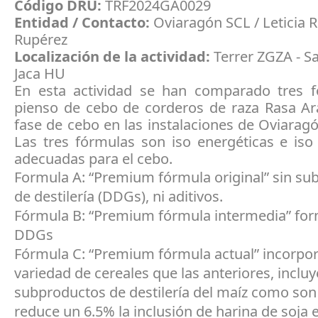
Código DRU:
TRF2024GA0029
Entidad / Contacto:
Oviaragón SCL / Leticia 
Rupérez
Localización de la actividad:
Terrer ZGZA - Sa
Jaca HU
En esta actividad se han comparado tres 
pienso de cebo de corderos de raza Rasa A
fase de cebo en las instalaciones de Oviaragó
Las tres fórmulas son iso energéticas e iso
adecuadas para el cebo.
Formula A: “Premium fórmula original” sin su
de destilería (DDGs), ni aditivos.
Fórmula B: “Premium fórmula intermedia” fo
DDGs
Fórmula C: “Premium fórmula actual” incorpo
variedad de cereales que las anteriores, incluy
subproductos de destilería del maíz como son
reduce un 6.5% la inclusión de harina de soja 