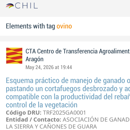
Elements with tag
ovino
CTA Centro de Transferencia Agroaliment
Aragón
May 24, 2026 at 19:44
Esquema práctico de manejo de ganado 
pastando un cortafuegos desbrozado y 
compatible con la productividad del rebañ
control de la vegetación
Código DRU:
TRF2025GA0001
Entidad / Contacto:
ASOCIACIÓN DE GANAD
LA SIERRA Y CAÑONES DE GUARA