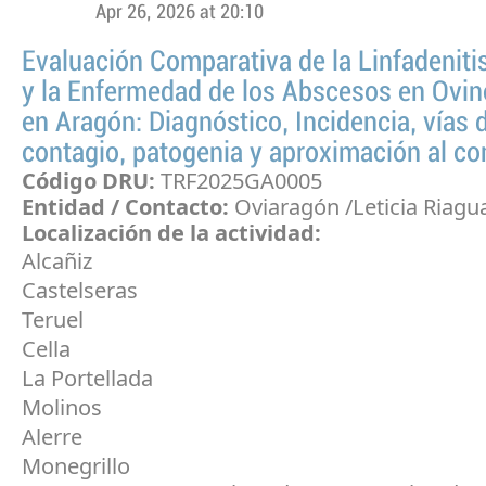
Apr 26, 2026 at 20:10
Evaluación Comparativa de la Linfadenit
y la Enfermedad de los Abscesos en Ovin
en Aragón: Diagnóstico, Incidencia, vías 
contagio, patogenia y aproximación al con
Código DRU:
TRF2025GA0005
Entidad / Contacto:
Oviaragón /Leticia Riagu
Localización de la actividad:
Alcañiz
Castelseras
Teruel
Cella
La Portellada
Molinos
Alerre
Monegrillo