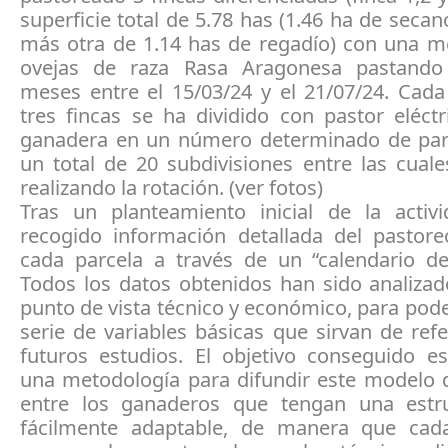
superficie total de 5.78 has (1.46 ha de secan
más otra de 1.14 has de regadío) con una m
ovejas de raza Rasa Aragonesa pastando
meses entre el 15/03/24 y el 21/07/24. Cada
tres fincas se ha dividido con pastor eléct
ganadera en un número determinado de par
un total de 20 subdivisiones entre las cual
realizando la rotación. (ver fotos)
Tras un planteamiento inicial de la activ
recogido información detallada del pastore
cada parcela a través de un “calendario de
Todos los datos obtenidos han sido analizad
punto de vista técnico y económico, para pod
serie de variables básicas que sirvan de ref
futuros estudios. El objetivo conseguido es
una metodología para difundir este modelo 
entre los ganaderos que tengan una estr
fácilmente adaptable, de manera que cad