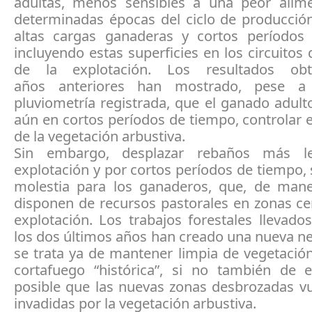
adultas, menos sensibles a una peor alim
determinadas épocas del ciclo de producción
altas cargas ganaderas y cortos períodos
incluyendo estas superficies en los circuitos
de la explotación. Los resultados ob
años anteriores han mostrado, pese a
pluviometría registrada, que el ganado adult
aún en cortos períodos de tiempo, controlar e
de la vegetación arbustiva.
Sin embargo, desplazar rebaños más l
explotación y por cortos períodos de tiempo
molestia para los ganaderos, que, de mane
disponen de recursos pastorales en zonas ce
explotación. Los trabajos forestales llevad
los dos últimos años han creado una nueva n
se trata ya de mantener limpia de vegetació
cortafuego “histórica”, si no también de e
posible que las nuevas zonas desbrozadas vu
invadidas por la vegetación arbustiva.