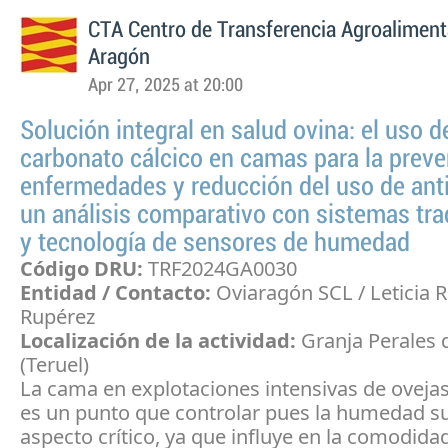
CTA Centro de Transferencia Agroaliment
Aragón
Apr 27, 2025 at 20:00
Solución integral en salud ovina: el uso d
carbonato cálcico en camas para la prev
enfermedades y reducción del uso de anti
un análisis comparativo con sistemas tra
y tecnología de sensores de humedad
Código DRU:
TRF2024GA0030
Entidad / Contacto:
Oviaragón SCL / Leticia 
Rupérez
Localización de la actividad:
Granja Perales 
(Teruel)
La cama en explotaciones intensivas de ovejas
es un punto que controlar pues la humedad su
aspecto crítico, ya que influye en la comodidad