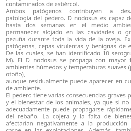
contaminados de estiércol.
Ambos patógenos contribuyen a desar
patología del pedero. D nodosus es capaz de
hasta dos semanas en el medio ambie
permanecer alojado en las cavidades o gr
pezuña durante toda la vida de la oveja. Ex
patógenas, cepas virulentas y benignas de e
De las cuales, se han identificado 10 serog
M). El D nodosus se propaga con mayor f
ambientes húmedos y temperaturas suaves (
otoño),
aunque residualmente puede aparecer en cua
de ambiente.
El pedero tiene varias consecuencias graves p
y el bienestar de los animales, ya que si no
adecuadamente puede propagarse rápidame
del rebaño. La cojera y la falta de biene
afectarían negativamente a la producción
carne en las explotaciones. Además, tam