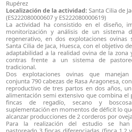
Rupérez
Localización de la actividad:
Santa Cilia de 
(ES222080000607 y ES222080000619)
La actividad ha consistido en el diseño, im
monitorización y análisis de un sistema 
regenerativo, en dos explotaciones ovinas 
Santa Cilia de Jaca, Huesca, con el objetivo de
adaptabilidad a la realidad ovina de la zona 
contras frente a un sistema de pastore
tradicional.
Dos explotaciones ovinas que maneja
conjunta 790 cabezas de Rasa Aragonesa, con
reproductivo de tres partos en dos años, u
alimentación semi extensivo que combina el 
fincas de regadío, secano y boscos
suplementación en momentos de déficit lo qu
alcanzar producciones de 2 corderos por oveja
Para la realización del estudio se han
pastoreado 3 fincas diferenciadas (finca 1,2 