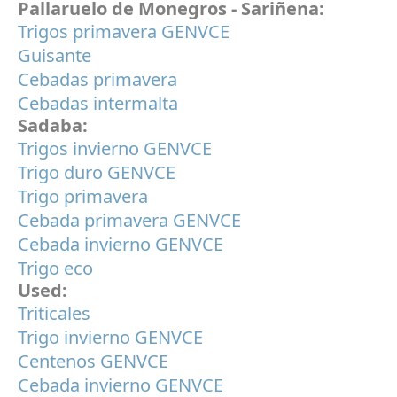
Pallaruelo de Monegros - Sariñena:
Trigos primavera GENVCE
Guisante
Cebadas primavera
Cebadas intermalta
Sadaba:
Trigos invierno GENVCE
Trigo duro GENVCE
Trigo primavera
Cebada primavera GENVCE
Cebada invierno GENVCE
Trigo eco
Used:
Triticales
Trigo invierno GENVCE
Centenos GENVCE
Cebada invierno GENVCE