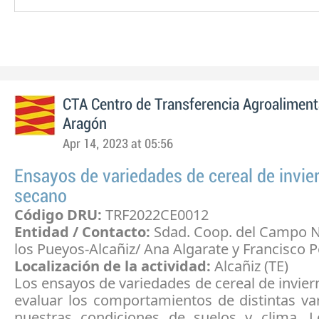
CTA Centro de Transferencia Agroaliment
Aragón
Apr 14, 2023 at 05:56
Ensayos de variedades de cereal de invie
secano
Código DRU:
TRF2022CE0012
Entidad / Contacto:
Sdad. Coop. del Campo Nt
los Pueyos-Alcañiz/ Ana Algarate y Francisco 
Localización de la actividad:
Alcañiz (TE)
Los ensayos de variedades de cereal de invier
evaluar los comportamientos de distintas va
nuestras condiciones de suelos y clima. 