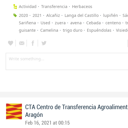
Actividad
Transferencia
Herbaceos
2020
2021
Alcañiz
Langa del Castillo
lupiñén
Sá
Sariñena
Used
zuera
avena
Cebada
centeno
t
guisante
Camelina
trigo duro
Espuéndolas
Visied
CTA Centro de Transferencia Agroaliment
Aragón
Feb 16, 2021 at 00:15