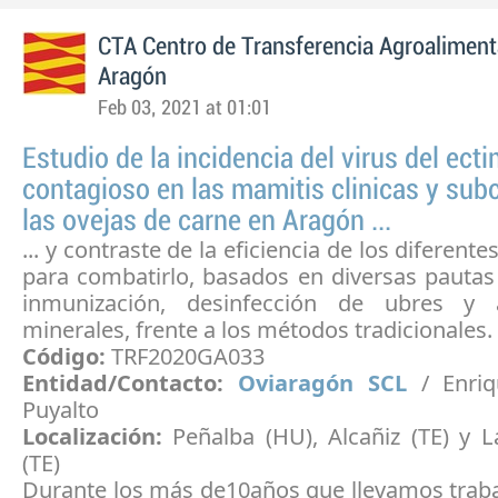
CTA Centro de Transferencia Agroaliment
Aragón
Feb 03, 2021 at 01:01
Estudio de la incidencia del virus del ect
contagioso en las mamitis clinicas y subc
las ovejas de carne en Aragón ...
... y contraste de la eficiencia de los diferent
para combatirlo, basados en diversas pautas
inmunización, desinfección de ubres y 
minerales, frente a los métodos tradicionales.
Código:
TRF2020GA033
Entidad/Contacto:
Oviaragón SCL
/ Enriq
Puyalto
Localización:
Peñalba (HU), Alcañiz (TE) y 
(TE)
Durante los más de10años que llevamos traba