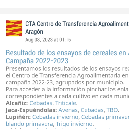
CTA Centro de Transferencia Agroaliment
Aragón
Aug 08, 2023 at 01:15
Resultado de los ensayos de cereales en
Campaña 2022-2023
Presentamos los resultados de los ensayos re
el Centro de Transferencia Agroalimentaria en
campaña 2022-23, agrupados por municipio.
Para acceder a la información pinchar los enl
correspondientes a cada cultivo en cada munic
Alcañiz:
Cebadas
,
Triticale
.
Jaca-Espuéndolas:
Avenas
,
Cebadas
,
TBO
.
Lupiñén:
Cebadas invierno
,
Cebadas primave
blando primavera
,
Trigo invierno
.