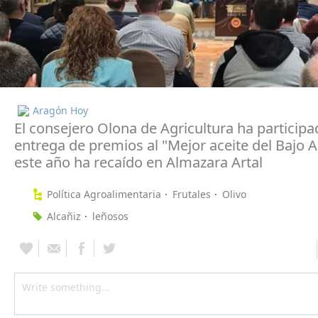
Aragón Hoy
El consejero Olona de Agricultura ha participa
entrega de premios al "Mejor aceite del Bajo 
este año ha recaído en Almazara Artal
Política Agroalimentaria
Frutales
Olivo
Alcañiz
leñosos