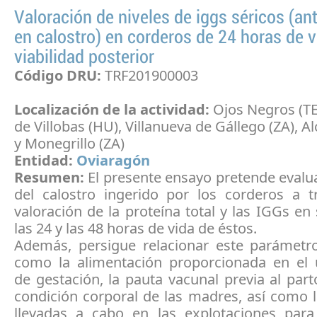
Valoración de niveles de iggs séricos (an
en calostro) en corderos de 24 horas de 
viabilidad posterior
Código DRU:
TRF201900003
Localización de la actividad:
Ojos Negros (TE
de Villobas (HU), Villanueva de Gállego (ZA), Al
y Monegrillo (ZA)
Entidad:
Oviaragón
Resumen:
El presente ensayo pretende evalua
del calostro ingerido por los corderos a t
valoración de la proteína total y las IGGs en
las 24 y las 48 horas de vida de éstos.
Además, persigue relacionar este parámetr
como la alimentación proporcionada en el
de gestación, la pauta vacunal previa al part
condición corporal de las madres, así como 
llevadas a cabo en las explotaciones para