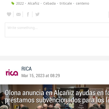
2022
Alcañiz
Cebada
triticale
centeno
RICA
Mar 15, 2023 at 08:29
Olona anuncia en Alcañiz ayudas en 
préstamos subvencionados para los 