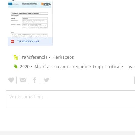
Transferencia
Herbaceos
2020
Alcañiz
secano
regadio
trigo
triticale
ave