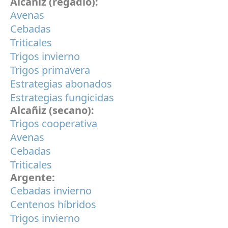
Alcañiz (regadío):
Avenas
Cebadas
Triticales
Trigos invierno
Trigos primavera
Estrategias abonados
Estrategias fungicidas
Alcañiz (secano):
Trigos cooperativa
Avenas
Cebadas
Triticales
Argente:
Cebadas invierno
Centenos híbridos
Trigos invierno