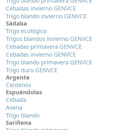
Trigo blando primavera GENVCE
Cebadas invierno GENVCE
Trigo blando invierno GENVCE
Sádaba
Trigo ecológico
Trigos blandos invierno GENVCE
Cebadas primavera GENVCE
Cebadas invierno GENVCE
Trigo blando primavera GENVCE
Trigo duro GENVCE
Argente
Centenos
Espuéndolas
Cebada
Avena
Trigo blando
Sariñena