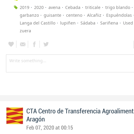
2019
2020
avena
Cebada
triticale
trigo blando
garbanzo
guisante
centeno
Alcañiz
Espuéndolas
Langa del Castillo
lupiñen
Sádaba
Sariñena
Used
zuera
CTA Centro de Transferencia Agroaliment
Aragón
Feb 07, 2020 at 00:15