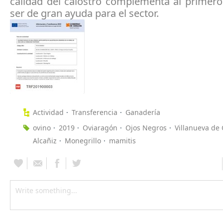
calidad del calostro complementa al primero
ser de gran ayuda para el sector.
Actividad
Transferencia
Ganadería
ovino
2019
Oviaragón
Ojos Negros
Villanueva de 
Alcañiz
Monegrillo
mamitis