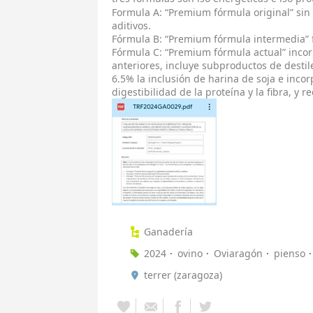
Formula A: “Premium fórmula original” sin 
aditivos.
Fórmula B: “Premium fórmula intermedia”
Fórmula C: “Premium fórmula actual” incor
anteriores, incluye subproductos de desti
6.5% la inclusión de harina de soja e inco
digestibilidad de la proteína y la fibra, y
Ganadería
2024
ovino
Oviaragón
pienso
terrer (zaragoza)