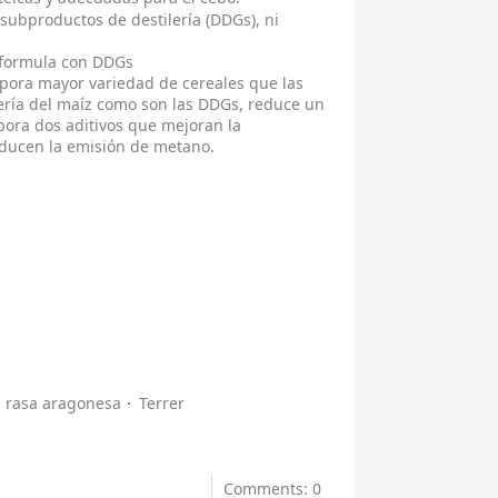
subproductos de destilería (DDGs), ni
 formula con DDGs
pora mayor variedad de cereales que las
lería del maíz como son las DDGs, reduce un
rpora dos aditivos que mejoran la
 reducen la emisión de metano.
rasa aragonesa
Terrer
Comments: 0