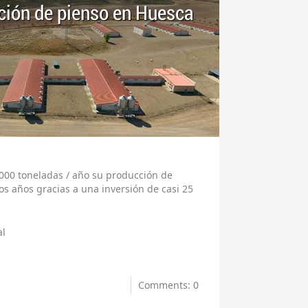
ción de pienso en Huesca
.000 toneladas / año su producción de
s años gracias a una inversión de casi 25
al
Comments: 0