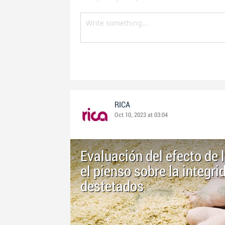
RICA
Oct 10, 2023 at 03:04
Evaluación del efecto de l
el pienso sobre la integri
destetados