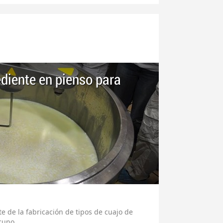
ediente en pienso para
e de la fabricación de tipos de cuajo de
cuno.