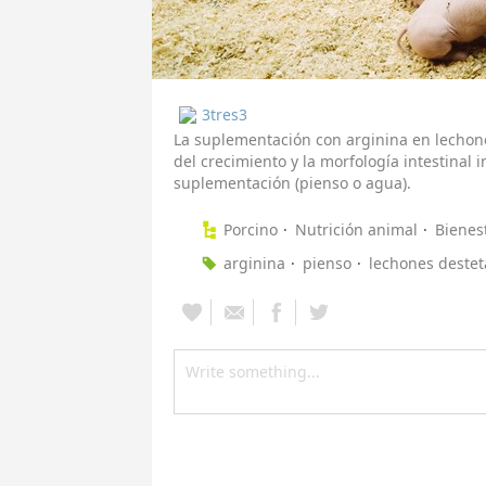
3tres3
La suplementación con arginina en lechon
del crecimiento y la morfología intestina
suplementación (pienso o agua).
Porcino
Nutrición animal
Bienes
arginina
pienso
lechones deste