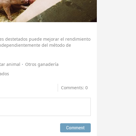
es destetados puede mejorar el rendimiento
l independientemente del método de
tar animal
Otros ganadería
tados
Comments: 0