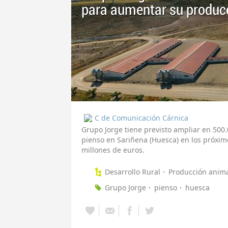
para aumentar su produc
C de Comunicación Cárnica
Grupo Jorge tiene previsto ampliar en 500
pienso en Sariñena (Huesca) en los próximo
millones de euros.
Desarrollo Rural
Producción anim
Grupo Jorge
pienso
huesca