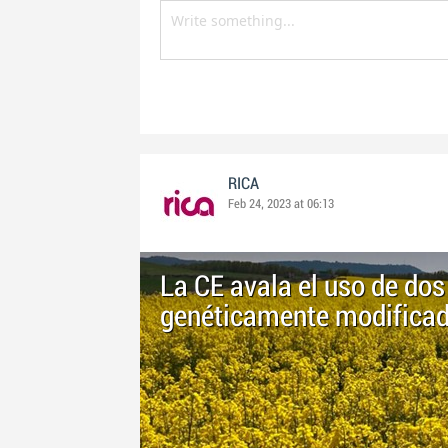
RICA
Feb 24, 2023 at 06:13
La CE avala el uso de dos
genéticamente modificad