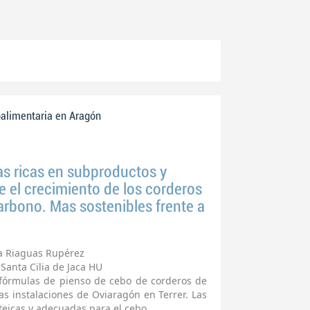
oalimentaria en Aragón
as ricas en subproductos y
e el crecimiento de los corderos
carbono. Mas sostenibles frente a
ia Riaguas Rupérez
 Santa Cilia de Jaca HU
 fórmulas de pienso de cebo de corderos de
s instalaciones de Oviaragón en Terrer. Las
oteicas y adecuadas para el cebo.