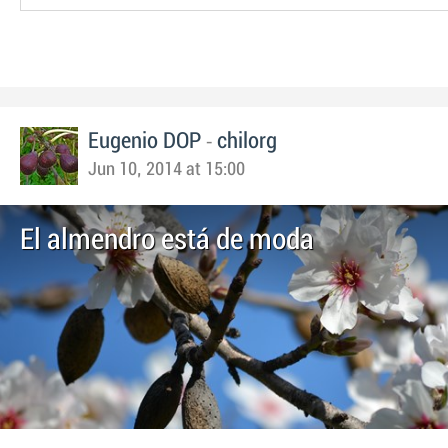
-
Eugenio DOP
chilorg
Jun 10, 2014 at 15:00
El almendro está de moda