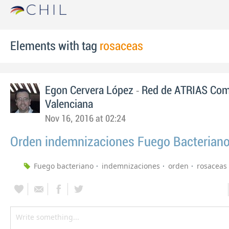
Elements with tag
rosaceas
-
Egon Cervera López
Red de ATRIAS Com
Valenciana
Nov 16, 2016 at 02:24
Orden indemnizaciones Fuego Bacterian
Fuego bacteriano
indemnizaciones
orden
rosaceas