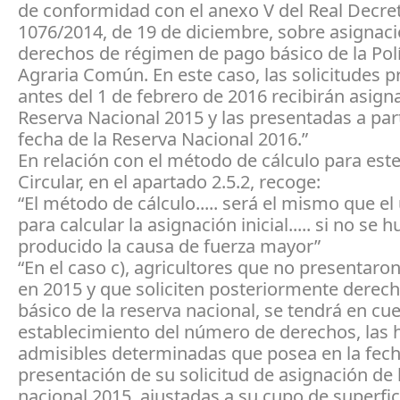
de conformidad con el anexo V del Real Decre
1076/2014, de 19 de diciembre, sobre asignac
derechos de régimen de pago básico de la Polí
Agraria Común. En este caso, las solicitudes 
antes del 1 de febrero de 2016 recibirán asign
Reserva Nacional 2015 y las presentadas a part
fecha de la Reserva Nacional 2016.”
En relación con el método de cálculo para este
Circular, en el apartado 2.5.2, recoge:
“El método de cálculo..... será el mismo que el 
para calcular la asignación inicial..... si no se 
producido la causa de fuerza mayor”
“En el caso c), agricultores que no presentaron
en 2015 y que soliciten posteriormente derec
básico de la reserva nacional, se tendrá en cue
establecimiento del número de derechos, las 
admisibles determinadas que posea en la fech
presentación de su solicitud de asignación de 
nacional 2015, ajustadas a su cupo de superfic