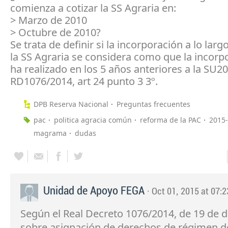
comienza a cotizar la SS Agraria en:
> Marzo de 2010
> Octubre de 2010?
Se trata de definir si la incorporación a lo larg
la SS Agraria se considera como que la incorp
ha realizado en los 5 años anteriores a la SU20
RD1076/2014, art 24 punto 3 3º.
DPB Reserva Nacional
Preguntas frecuentes
pac
politica agracia común
reforma de la PAC
2015
magrama
dudas
Unidad de Apoyo FEGA
· Oct 01, 2015 at 07:2
Según el Real Decreto 1076/2014, de 19 de d
sobre asignación de derechos de régimen 