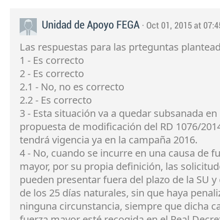
Unidad de Apoyo FEGA
· Oct 01, 2015 at 07:4
Las respuestas para las prteguntas plantea
1 - Es correcto
2 - Es correcto
2.1 - No, no es correcto
2.2 - Es correcto
3 - Esta situación va a quedar subsanada en 
propuesta de modificación del RD 1076/201
tendrá vigencia ya en la campaña 2016.
4 - No, cuando se incurre en una causa de f
mayor, por su propia definición, las solicitu
pueden presentar fuera del plazo de la SU y 
de los 25 días naturales, sin que haya penal
ninguna circunstancia, siempre que dicha c
fuerza mayor esté recogida en el Real Decre