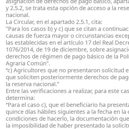
asignación de derechos de pago básico, aparta
y 2.5.2, se trata esta opción de acceso a la res
nacional.
La Circular, en el apartado 2.5.1, cita:
"Para los casos b) y c) que se citan a continua
causas de fuerza mayor o circunstancias exce
las establecidas en el artículo 17 del Real Decr
1076/2014, de 19 de diciembre, sobre asignac
derechos de régimen de pago básico de la Polí
Agraria Común".
“c) Agricultores que no presentaron solicitud 
que soliciten posteriormente derechos de pag
la reserva nacional.”
Entre las verificaciones a realizar, para este ca
determina:
“Para el caso c), que el beneficiario ha present
quince días hábiles siguientes a la fecha en la
condiciones de hacerlo, la documentación que 
la imposibilidad de haber presentado la solicit