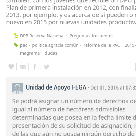
también, con los jóvenes que recibieron DPU 
Plan de primera instalación en 2012, con final
2013, por ejemplo, y es acerca de si pueden o 
nuevo en 2015 por nuevas unidades productiv
DPB Reserva Nacional
Preguntas frecuentes
pac
politica agracia común
reforma de la PAC
2015
magrama
dudas
Unidad de Apoyo FEGA
· Oct 01, 2015 at 07:3
Se podrá asignar un número de derechos d
igual al número de hectáreas admisibles
determinadas que posea en la fecha límite 
presentación de su solicitud de asignación,
de las que aún no posea ningún derecho de 