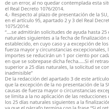
de un error, al no quedar contemplada esta si
el Real Decreto 1076/2014.
4,- Respecto al plazo de presentación de la SU
en el artículo 95, apartado 2 y 3 del Real Decre
1075/2014:
“....se admitirán solicitudes de ayuda hasta 25 
naturales siguientes a la fecha de finalización 
establecido, en cuyo caso y a excepción de lo
fuerza mayor y circunstancias excepcionales, 
importes se reducirán un 1 por ciento por cada
en que se sobrepase dicha fecha.….Si el retras
superior a 25 días naturales, la solicitud se co
inadmisible”
De la redacción del apartado 3 de este artícul
que la excepción de la no presentación de la 
causas de fuerza mayor o circunstancias exce
se limita a la no aplicación de las reducciones
los 25 días naturales siguientes a la finalizació
ya que el párrafo termina con la frase “Si el re