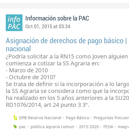
Información sobre la PAC
Oct 01, 2015 at 03:34
Asignación de derechos de pago básico |
nacional
¿Podría solicitar a la RN15 como Joven alguien
comienza a cotizar la SS Agraria en:
- Marzo de 2010
- Octubre de 2010?
Se trata de definir si la incorporación a lo larg
la SS Agraria se considera como que la incorp
ha realizado en los 5 años anteriores a la SU20
RD1076/2014, art 24 punto 3 3º.
DPB Reserva Nacional
Pago Básico
Preguntas frecue
pac
politica agraria comun
2015-2020
FEGA
magr