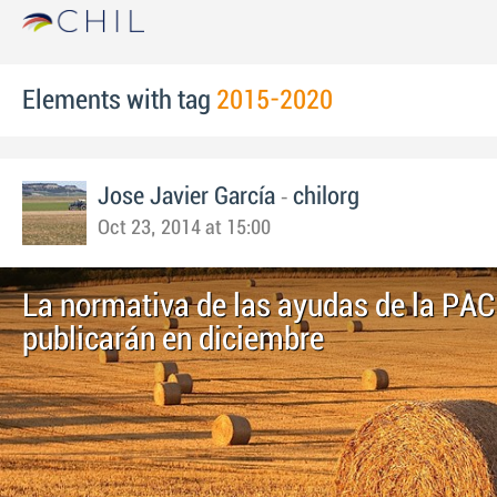
Elements with tag
2015-2020
-
Jose Javier García
chilorg
Oct 23, 2014 at 15:00
La normativa de las ayudas de la PAC
publicarán en diciembre