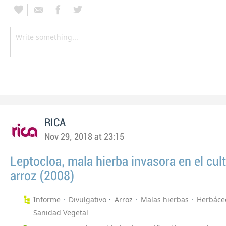
RICA
Nov 29, 2018 at 23:15
Leptocloa, mala hierba invasora en el cul
arroz (2008)
Informe
Divulgativo
Arroz
Malas hierbas
Herbáce
Sanidad Vegetal