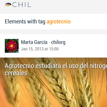
Elements with tag
agrotecnio
-
Marta García
chilorg
Jan 15, 2013 at 15:00
Agrotecnio estudiará el uso del nitróg
cereales