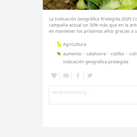
La Indicación Geográfica Protegida (IGP) Co
campaña actual un 30% más que en la ante
en mantener los próximos años gracias a 
Agricultura
aumento
calahorra
coliflor
col
indicación geográfica protegida