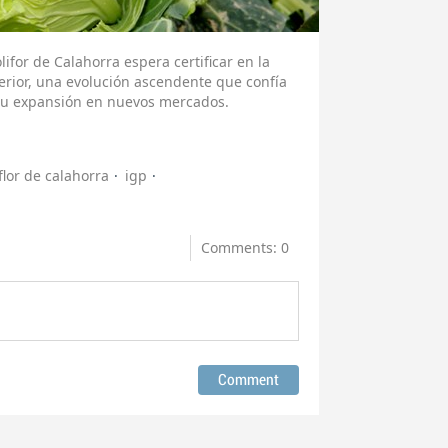
lifor de Calahorra espera certificar en la
rior, una evolución ascendente que confía
su expansión en nuevos mercados.
iflor de calahorra
igp
Comments: 0