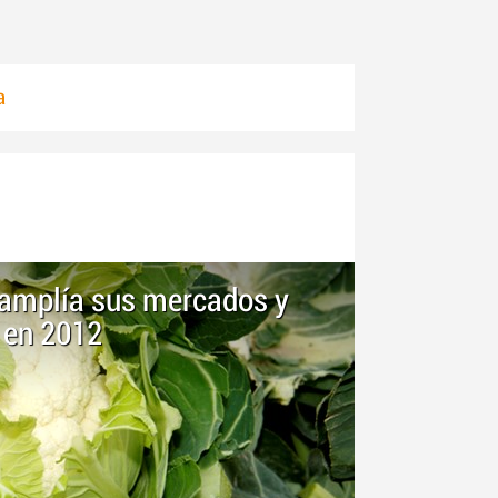
a
a amplía sus mercados y
 en 2012