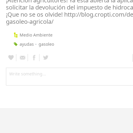
¡Atención agricultores! Ya está abierta la aplic
solicitar la devolución del impuesto de hidroc
¡Que no se os olvide! http://blog.cropti.com/d
gasoleo-agricola/
Medio Ambiente
ayudas
gasoleo