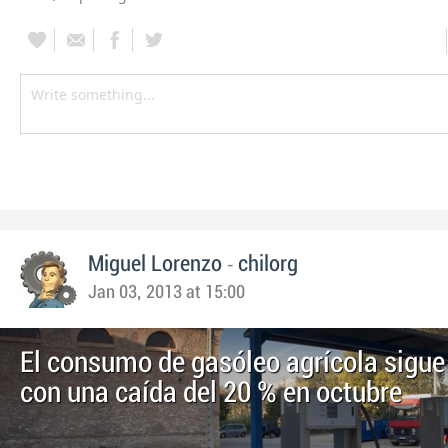
-
Miguel Lorenzo
chilorg
Jan 03, 2013 at 15:00
El consumo de gasóleo agrícola sigue 
con una caída del 20 % en octubre