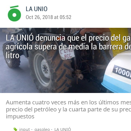
LA UNIO
Oct 26, 2018 at 05:52
LA UNIÓ denuncia que el precio del g
agrícola supera de media la barrera de
litro
Aumenta cuatro veces más en los últimos mes
precio del petróleo y la cuarta parte de su pre
impuestos
input
gasoleo
LA UNIÓ