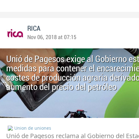
RICA
Nov 06, 2018 at 07:15
Unió de Pagesos exige al Gobierno est
medidas para contener el encarecimie
costes de producción agraria derivado
aumento del precio del petróleo
Union de uniones
Unió de Pagesos reclama al Gobierno del Est