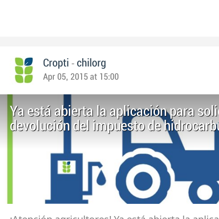
-
Cropti
chilorg
Apr 05, 2015 at 15:00
Ya está abierta la aplicación para soli
devolución del impuesto de hidrocarb