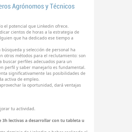
ieros Agrónomos y Técnicos
 el potencial que Linkedin ofrece.
icar cientos de horas a la estrategia de
 alguien que ha dedicado ese tiempo a
la búsqueda y selección de personal ha
an otros métodos para el reclutamiento: son
ra buscar perfiles adecuados para un
n perfil y saber manejarlo es fundamental.
nta significativamente las posibilidades de
da activa de empleo.
aprovechar la oportunidad, dará ventajas
rar tu actividad.
3h lectivas a desarrollar con tu tableta u