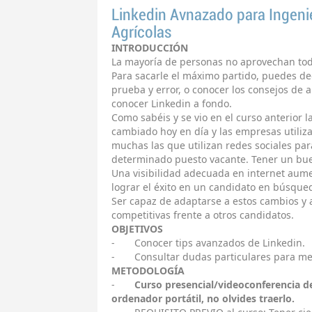
Linkedin Avnazado para Ingen
Agrícolas
INTRODUCCIÓN
La mayoría de personas no aprovechan todo
Para sacarle el máximo partido, puedes ded
prueba y error, o conocer los consejos de
conocer Linkedin a fondo.
Como sabéis y se vio en el curso anterior 
cambiado hoy en día y las empresas utiliz
muchas las que utilizan redes sociales pa
determinado puesto vacante. Tener un bue
Una visibilidad adecuada en internet aume
lograr el éxito en un candidato en búsque
Ser capaz de adaptarse a estos cambios y 
competitivas frente a otros candidatos.
OBJETIVOS
- Conocer tips avanzados de Linkedin.
- Consultar dudas particulares para mejo
METODOLOGÍA
-
Curso presencial/videoconferencia de 
ordenador portátil, no olvides traerlo.