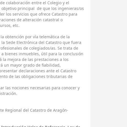
de colaboración entre el Colegio y el
l objetivo principal de que los ingenieras/os
 los servicios que ofrece Catastro para
aciones de alteración catastral o
ursos, etc.
la obtención por vía telemática de la
 la Sede Electrónica del Catastro que fuera
rofesionales de colegiados/as. Se trata de
 a bienes inmuebles, útil para la conclusión
á la mejora de las prestaciones a los
rá un mayor grado de fiabilidad,
presentar declaraciones ante el Catastro
ento de las obligaciones tributarias de
dar las nociones necesarias para conocer y
istración.
te Regional del Catastro de Aragón-