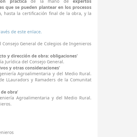
ión práctica
de la mano de
expertos
des que se pueden plantear en los procesos
 hasta la certificación final de la obra, y la
través de este enlace.
el Consejo General de Colegios de Ingenieros
cto y dirección de obra: obligaciones’
ía Jurídica del Consejo General.
ivos y otras consideraciones’
eniería Agroalimentaria y del Medio Rural.
de LLauradors y Ramaders de la Comunitat
 de obra’
iería Agroalimentaria y del Medio Rural.
ieros.
enieros