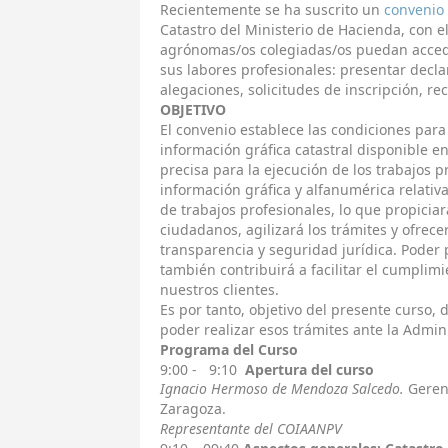
Recientemente se ha suscrito un
convenio
Catastro del Ministerio de Hacienda, con e
agrónomas/os colegiadas/os puedan acceder
sus labores profesionales: presentar declar
alegaciones, solicitudes de inscripción, rec
OBJETIVO
El convenio establece las condiciones para 
información gráfica catastral disponible en
precisa para la ejecución de los trabajos p
información gráfica y alfanumérica relativa
de trabajos profesionales, lo que propiciar
ciudadanos, agilizará los trámites y ofrece
transparencia y seguridad jurídica. Poder 
también contribuirá a facilitar el cumplimi
nuestros clientes.
Es por tanto, objetivo del presente curso, 
poder realizar esos trámites ante la Admin
Programa del Curso
9:00 - 9:10
Apertura del curso
Ignacio Hermoso de Mendoza Salcedo.
Geren
Zaragoza.
Representante del COIAANPV