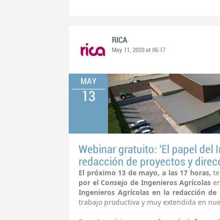
RICA
May 11, 2020 at 06:17
MAY
13
Webinar gratuito: 'El papel del 
redacción de proyectos y direc
El próximo 13 de mayo, a las 17 horas,
t
por el Consejo de Ingenieros Agrícolas
e
Ingenieros Agrícolas en la redacción de
trabajo productiva y muy extendida en nue