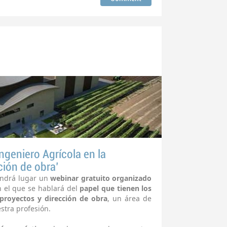
Ingeniero Agrícola en la
ción de obra'
endrá lugar un
webinar gratuito organizado
n el que se hablará del
papel que tienen los
 proyectos y dirección de obra
, un área de
stra profesión.