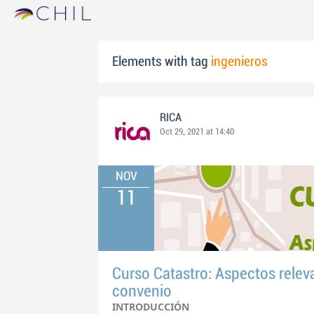
Elements with tag
ingenieros
RICA
Oct 29, 2021 at 14:40
NOV
11
Curso Catastro: Aspectos releva
convenio
INTRODUCCIÓN