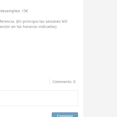
 desempleo: 15€
erencia. (En principio las sesiones NO
istir en los horarios indicados)
Comments: 0