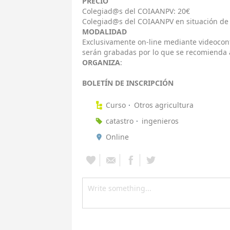
PRECIO
Colegiad@s del COIAANPV: 20€
Colegiad@s del COIAANPV en situación de
MODALIDAD
Exclusivamente on-line mediante videoconf
serán grabadas por lo que se recomienda as
ORGANIZA
:
BOLETÍN DE INSCRIPCIÓN
Curso
Otros agricultura
catastro
ingenieros
Online