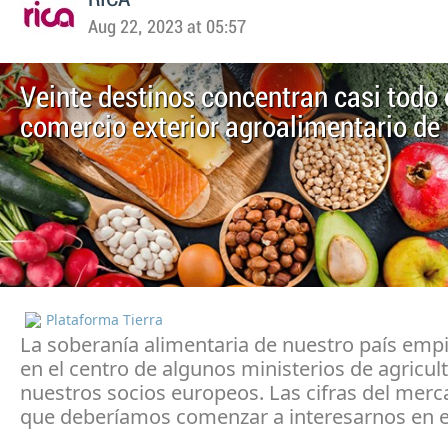
Aug 22, 2023 at 05:57
Veinte destinos concentran casi todo 
comercio exterior agroalimentario de
Plataforma Tierra
La soberanía alimentaria de nuestro país empi
en el centro de algunos ministerios de agricul
nuestros socios europeos. Las cifras del merc
que deberíamos comenzar a interesarnos en e