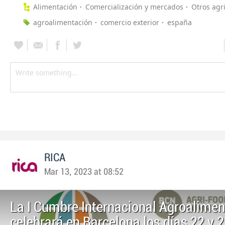
Alimentación
Comercialización y mercados
Otros agr
agroalimentación
comercio exterior
españa
RICA
Mar 13, 2023 at 08:52
La I Cumbre Internacional Agroalimen
celebrará en Barcelona los días 22 y 2