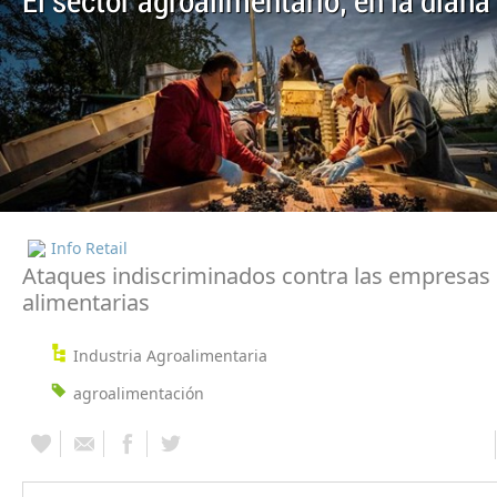
El sector agroalimentario, en la diana
Info Retail
Ataques indiscriminados contra las empresas
alimentarias
Industria Agroalimentaria
agroalimentación