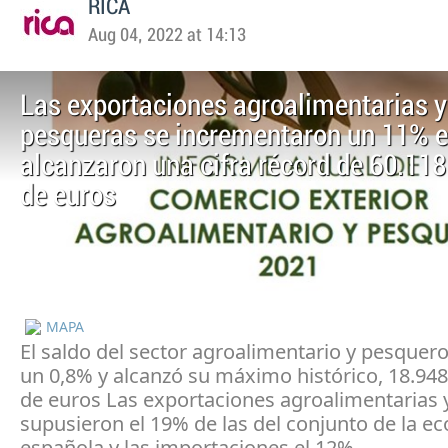
RICA
Aug 04, 2022 at 14:13
Las exportaciones agroalimentarias y
pesqueras se incrementaron un 11% e
alcanzaron una cifra récord de 60.118
de euros
MAPA
El saldo del sector agroalimentario y pesque
un 0,8% y alcanzó su máximo histórico, 18.948
de euros Las exportaciones agroalimentarias 
supusieron el 19% de las del conjunto de la e
española y las importaciones el 12%