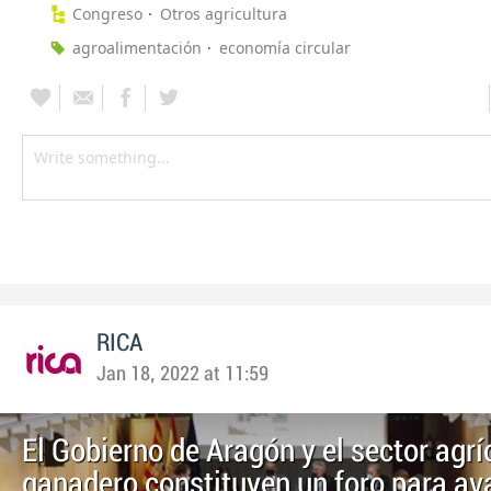
Congreso
Otros agricultura
agroalimentación
economía circular
RICA
Jan 18, 2022 at 11:59
El Gobierno de Aragón y el sector agrí
ganadero constituyen un foro para av