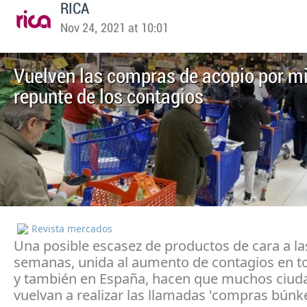
RICA
Nov 24, 2021 at 10:01
Vuelven las compras de acopio por mi
repunte de los contagios
Revista mercados
Una posible escasez de productos de cara a l
semanas, unida al aumento de contagios en t
y también en España, hacen que muchos ciu
vuelvan a realizar las llamadas 'compras búnke