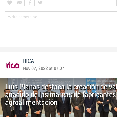
RICA
Nov 07, 2022 at 07:07
Luis Planas destaca la creación de va
añadido de las marcas de fabricantes 
agroalimentación