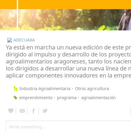
ADECUARA
Ya está en marcha un nueva edición de este 
dirigido al impulso y desarrollo de los proyect
agroalimentarios aragoneses, tanto los nacie
los dirigidos a desarrollar una nueva línea de 
aplicar componentes innovadores en la empre
Industria Agroalimentaria
Otros agricultura
emprendimiento
programa
agroalimentación