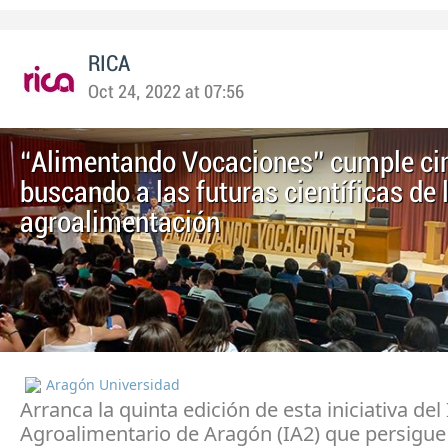
RICA
Oct 24, 2022 at 07:56
“Alimentando Vocaciones” cumple ci
buscando a las futuras científicas de 
agroalimentación
Aragón Universidad
Arranca la quinta edición de esta iniciativa del 
Agroalimentario de Aragón (IA2) que persigu