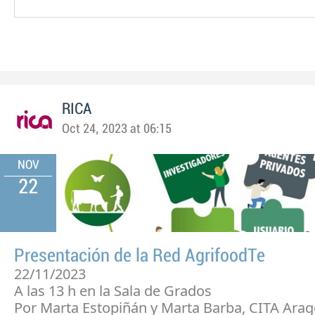
RICA
Oct 24, 2023 at 06:15
NOV
22
Presentación de la Red AgrifoodTe
22/11/2023
A las 13 h en la Sala de Grados
Por Marta Estopiñán y Marta Barba, CITA Ara