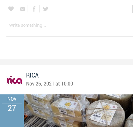
RICA
Nov 26, 2021 at 10:00
NOV
27