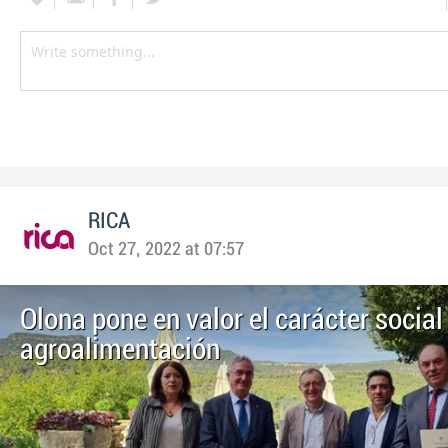
RICA
Oct 27, 2022 at 07:57
Olona pone en valor el carácter social
agroalimentación