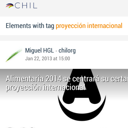
Elements with tag
proyección internacional
-
Miguel HGL
chilorg
Jan 22, 2013 at 15:00
Alimentaria 2014 se centrará su cert
proyección internacional