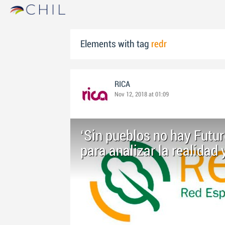
Elements with tag
redr
RICA
Nov 12, 2018 at 01:09
‘Sin pueblos no hay Futur
para analizar la realidad 