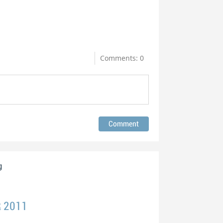
Comments: 0
g
R 2011