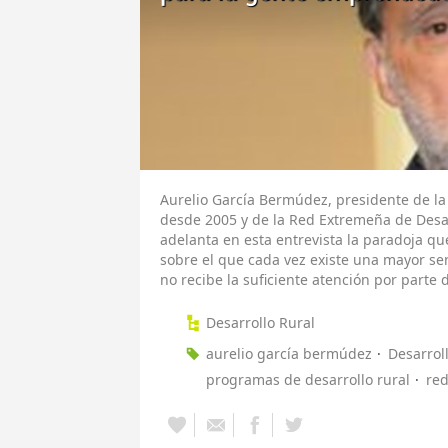
Aurelio García Bermúdez, presidente de la
desde 2005 y de la Red Extremeña de Desar
adelanta en esta entrevista la paradoja q
sobre el que cada vez existe una mayor sen
no recibe la suficiente atención por parte 
Desarrollo Rural
aurelio garcía bermúdez
Desarroll
programas de desarrollo rural
red