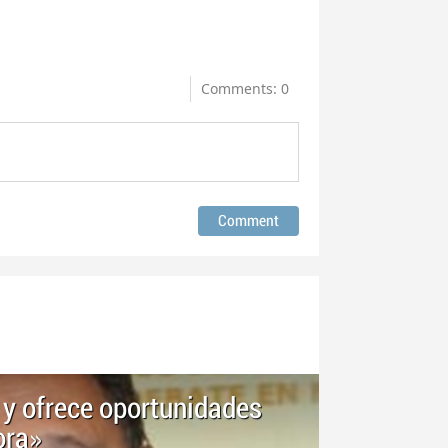
Comments: 0
 y ofrece oportunidades
ora»