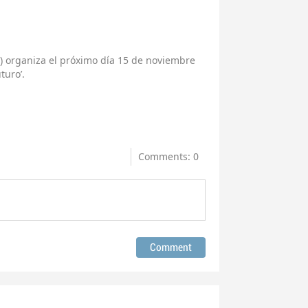
) organiza el próximo día 15 de noviembre
turo’.
Comments: 0