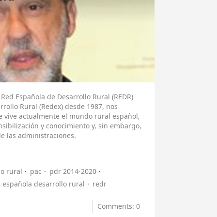
 Red Española de Desarrollo Rural (REDR)
rollo Rural (Redex) desde 1987, nos
ue vive actualmente el mundo rural español,
sibilización y conocimiento y, sin embargo,
de las administraciones.
o rural
pac
pdr 2014-2020
 española desarrollo rural
redr
Comments: 0