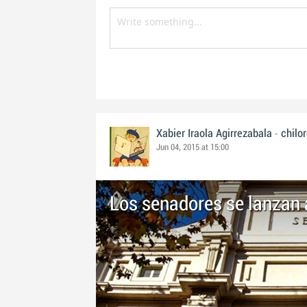
-
Xabier Iraola Agirrezabala
chilo
Jun 04, 2015 at 15:00
Los senadores se lanzan a