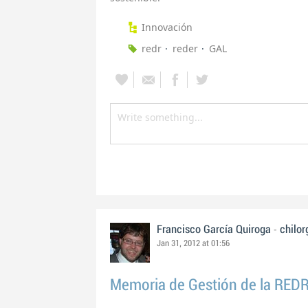
Innovación
redr
reder
GAL
-
Francisco García Quiroga
chilor
Jan 31, 2012 at 01:56
Memoria de Gestión de la RED