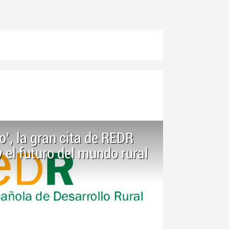
o’, la gran cita de REDR
y el futuro del mundo rural