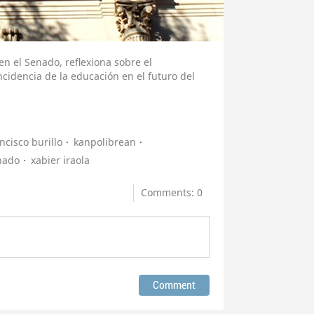
en el Senado, reflexiona sobre el
cidencia de la educación en el futuro del
ncisco burillo
kanpolibrean
nado
xabier iraola
Comments: 0