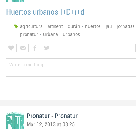
Huertos urbanos I+D+i+d
agricultura
altisent
durán
huertos
jau
jornadas
pronatur
urbana
urbanos
-
Pronatur
Pronatur
Mar 12, 2013 at 03:25