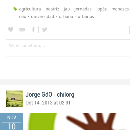
agricultura
beatriz
jau
jornadas
lopéz
meneses.
oau
universidad
urbana
urbanos
-
Jorge GdO
chilorg
Oct 14, 2013 at 02:31
NOV
10