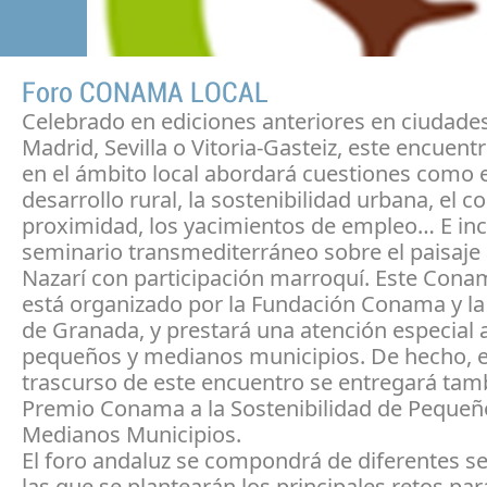
Foro CONAMA LOCAL
Celebrado en ediciones anteriores en ciudad
Madrid, Sevilla o Vitoria-Gasteiz, este encuent
en el ámbito local abordará cuestiones como e
desarrollo rural, la sostenibilidad urbana, el
proximidad, los yacimientos de empleo… E inc
seminario transmediterráneo sobre el paisaje 
Nazarí con participación marroquí. Este Cona
está organizado por la Fundación Conama y la
de Granada, y prestará una atención especial a
pequeños y medianos municipios. De hecho, e
trascurso de este encuentro se entregará tamb
Premio Conama a la Sostenibilidad de Pequeñ
Medianos Municipios.
El foro andaluz se compondrá de diferentes s
las que se plantearán los principales retos pa