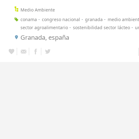
Medio Ambiente
conama
congreso nacional
granada
medio ambien
sector agroalimentario
sostenibilidad sector lácteo
u
Granada, españa