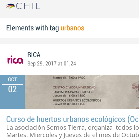
Elements with tag
urbanos
RICA
Sep 29, 2017 at 01:24
OCT
02
Curso de huertos urbanos ecológicos (Oc
La asociación Somos Tierra, organiza todos l
Martes, Miercoles y Jueves de el mes de Octub