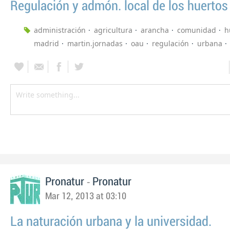
Regulación y admón. local de los huertos
administración
agricultura
arancha
comunidad
h
madrid
martin.jornadas
oau
regulación
urbana
-
Pronatur
Pronatur
Mar 12, 2013 at 03:10
La naturación urbana y la universidad.