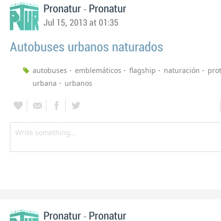
-
Pronatur
Pronatur
Jul 15, 2013 at 01:35
Autobuses urbanos naturados
autobuses
emblemáticos
flagship
naturación
pro
urbana
urbanos
-
Pronatur
Pronatur