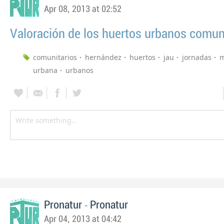
Apr 08, 2013 at 02:52
Valoración de los huertos urbanos comuni
comunitarios
hernández
huertos
jau
jornadas
m
urbana
urbanos
-
Pronatur
Pronatur
Apr 04, 2013 at 04:42