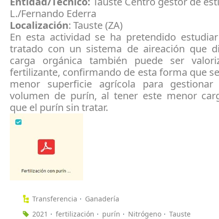
Entidad/Técnico:
Tauste Centro gestor de esti
L./Fernando Ederra
Localización
: Tauste (ZA)
En esta actividad se ha pretendido estudiar
tratado con un sistema de aireación que d
carga orgánica también puede ser valor
fertilizante, confirmando de esta forma que se
menor superficie agrícola para gestiona
volumen de purín, al tener este menor car
que el purín sin tratar.
Transferencia
Ganadería
2021
fertilización
purín
Nitrógeno
Tauste