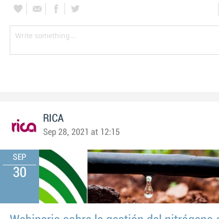
RICA
Sep 28, 2021 at 12:15
SEP
30