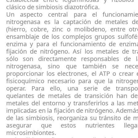
clásico de simbiosis diazotrófica.
Un aspecto central para el funcionami
nitrogenasa es la captación de metales de
(hierro, cobre, zinc o molibdeno, entre otr
ensamblaje de los complejos grupos sulfofér
enzima y para el funcionamiento de enzim
fijación de nitrógeno. Así los metales de t
sólo son directamente responsables de l
nitrogenasa, sino que también se nece
proporcionar los electrones, el ATP o crear
fisicoquímico necesario para que la nitrog
operar. Para ello, una serie de transpo
quelantes de metales de transición han de
metales del entorno y transferirlos a las m
implicadas en la fijación de nitrógeno. Además
de las simbiosis, reorganiza su tránsito de 
asegurar que estos nutrientes lle
microsimbiontes.