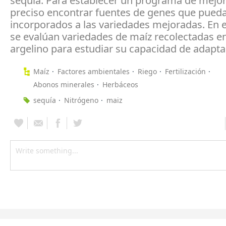
sequía. Para establecer un programa de mejor
preciso encontrar fuentes de genes que pued
incorporados a las variedades mejoradas. En e
se evalúan variedades de maíz recolectadas en
argelino para estudiar su capacidad de adapta
Maíz
Factores ambientales
Riego
Fertilización
Abonos minerales
Herbáceos
sequía
Nitrógeno
maiz