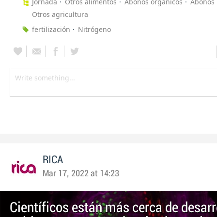
Jornada
Otros alimentos
Abonos orgánicos
Abonos 
Otros agricultura
fertilización
Nitrógeno
RICA
Mar 17, 2022 at 14:23
Científicos están más cerca de desarr