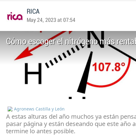
RICA
May 24, 2023 at 07:54
Cómo escoger el nitrógeno más renta
Agronews Castilla y León
A estas alturas del año muchos ya están pens
pasar página y están deseando que este año a
termine lo antes posible.