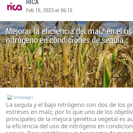
RICA
Feb 10, 2023 at 06:15
Mejorar la eficiencia del maíz en el u
nitrógeno en condiciones de sequía
Innovagri
La sequía y el bajo nitrógeno son dos de los pr
estreses en maíz, por lo que uno de los objeti
principales de la mejora genética vegetal es 
la eficiencia del uso de nitrógeno en condicio