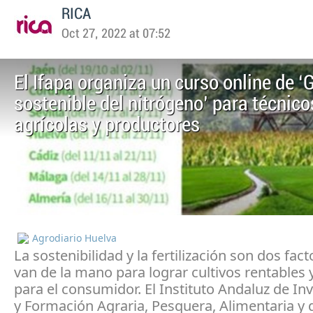
RICA
Oct 27, 2022 at 07:52
El Ifapa organiza un curso online de ‘
sostenible del nitrógeno’ para técnico
agrícolas y productores
Agrodiario Huelva
La sostenibilidad y la fertilización son dos fac
van de la mano para lograr cultivos rentables y
para el consumidor. El Instituto Andaluz de In
y Formación Agraria, Pesquera, Alimentaria y d