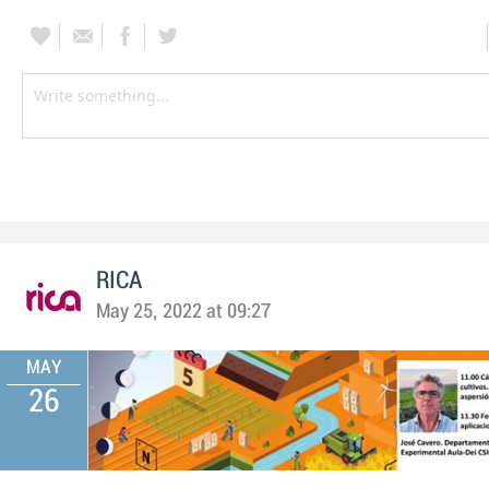
RICA
May 25, 2022 at 09:27
MAY
26