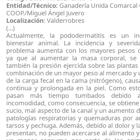
Entidad/Técnico:
Ganadería Unida Comarcal
COOP./Miguel Ángel Juvero
Localización
: Valderrobres
(...)
Actualmente, la pododermatitis es un in
bienestar animal. La incidencia y severi
problema aumenta con los mayores pesos 
ya que al aumentar la masa corporal, se
también la presión ejercida sobre las plantas
combinación de un mayor peso al mercado y
de la carga fecal en la cama (nitrógeno), causa
continua y prolongada en la piel. Como est
pasan más tiempo tumbados debido a
incomodidad, como consecuencia, se obtiene
sucio, mal aspecto de la canal y un aumento d
patologías respiratorias y quemaduras por 
tarsos y pechuga. Además, debido al dolor y l
presentan, no pueden acercarse al alimento 