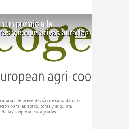
n un premio a la
ras y cooperativas agrarias
catorias de presentación de candidaturas
ación para las agricultoras y la quinta
 de las cooperativas agrarias.