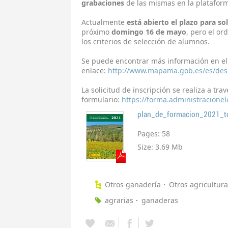
grabaciones
de las mismas en la platafor
Actualmente
está abierto el plazo para soli
próximo
domingo 16 de mayo
, pero el or
los criterios de selección de alumnos.
Se puede encontrar más información en el
enlace:
http://www.mapama.gob.es/es/desa
La solicitud de inscripción se realiza a tra
formulario:
https://forma.administracione
plan_de_formacion_2021_
Pages:
58
Size:
3.69 Mb
Otros ganadería
Otros agricultura
agrarias
ganaderas