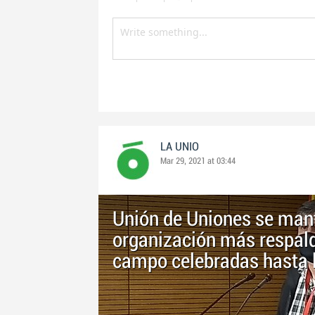
LA UNIO
Mar 29, 2021 at 03:44
Unión de Uniones se ma
organización más respald
campo celebradas hasta 