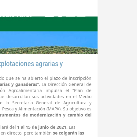
lotaciones agrarias y
o que se ha abierto el plazo de inscripción
arias y ganaderas”.
La Dirección General de
ión Agroalimentaria impulsa el “Plan de
ue desarrollan sus actividades en el Medio
e la Secretaría General de Agricultura y
, Pesca y Alimentación (MAPA). Su objetivo es
trumentos de modernización y cambio del
lará del
1 al 15 de junio de 2021.
Las
 en directo, pero también
se colgarán las