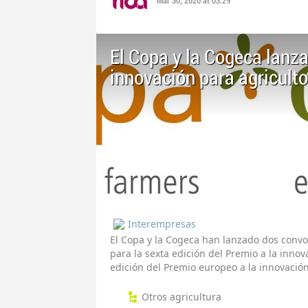
Mar 30, 2020 at 03:29
El Copa y la Cogeca lanza
innovación para agriculto
Interempresas
El Copa y la Cogeca han lanzado dos convo
para la sexta edición del Premio a la innov
edición del Premio europeo a la innovación
Otros agricultura