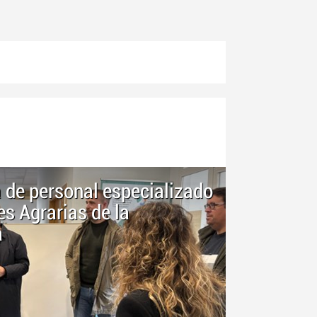
a de personal especializado
s Agrarias de la
a