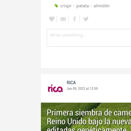
crispr
patata
almidón
RICA
Jun 09, 2022 at 12:59
Primera siembra de camel
Reino Unido bajo la nueva
editadas genéticamente