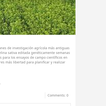
ones de investigación agrícola más antiguas
lina sativa editada genéticamente semanas
s para los ensayos de campo científicos en
res más libertad para planificar y realizar
r
Comments: 0