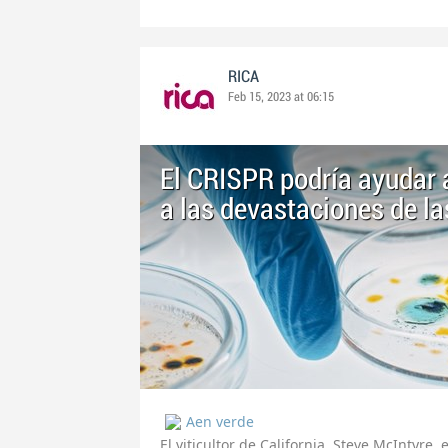
RICA
Feb 15, 2023 at 06:15
El CRISPR podría ayudar a
a las devastaciones de la
Aen verde
El viticultor de California, Steve McIntyre