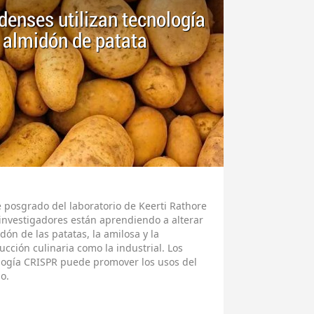
denses utilizan tecnología
 almidón de patata
e posgrado del laboratorio de Keerti Rathore
investigadores están aprendiendo a alterar
ón de las patatas, la amilosa y la
cción culinaria como la industrial. Los
logía CRISPR puede promover los usos del
o.