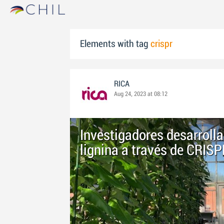
Elements with tag
crispr
RICA
Aug 24, 2023 at 08:12
Investigadores desarrol
lignina a través de CRIS