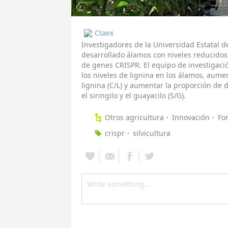
Ctaex
Investigadores de la Universidad Estatal 
desarrollado álamos con niveles reducidos 
de genes CRISPR. El equipo de investigació
los niveles de lignina en los álamos, aume
lignina (C/L) y aumentar la proporción de
el siringilo y el guayacilo (S/G).
Otros agricultura
Innovación
For
crispr
silvicultura