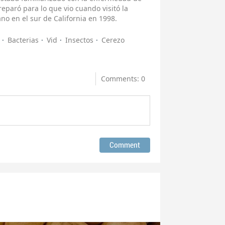
preparó para lo que vio cuando visitó la
no en el sur de California en 1998.
Bacterias
Vid
Insectos
Cerezo
Comments: 0