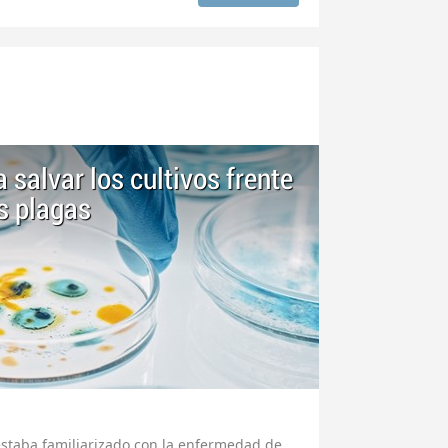
 salvar los cultivos frente
s plagas
, estaba familiarizado con la enfermedad de