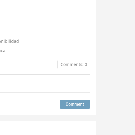
enibilidad
ica
Comments: 0