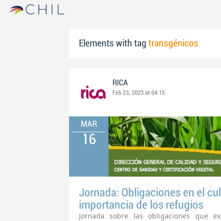
Elements with tag
transgénicos
RICA
Feb 23, 2023 at 04:15
MAR
16
Jornada: Obligaciones en el cu
importancia de los refugios
Jornada sobre las obligaciones que e