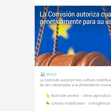
La Comisión autoriza cua
genéticamente para su u
3tres3
La Comisión autorizó tres cultivos modific
de otro destinados a la alimentación huma
Nutrición animal
Otros agricultur
cultivos modificados
transgénicos