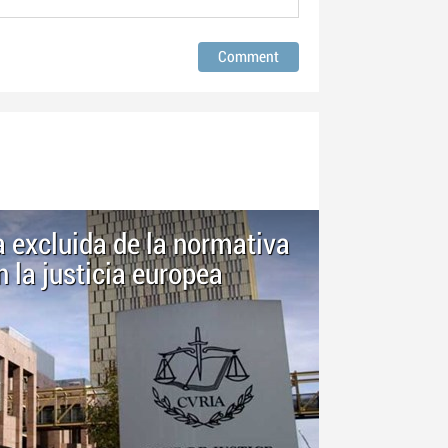
a excluida de la normativa
 la justicia europea