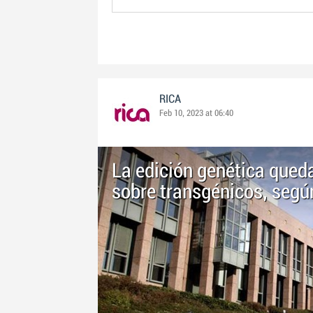
RICA
Feb 10, 2023 at 06:40
La edición genética qued
sobre transgénicos, según