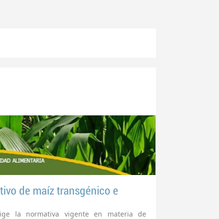
ltivo de maíz transgénico e
xige la normativa vigente en materia de