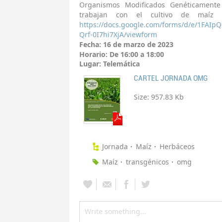
Organismos Modificados Genéticamente
trabajan con el cultivo de maíz t
https://docs.google.com/forms/d/e/1FAI
Qrf-0I7hi7XjA/viewform
Fecha: 16 de marzo de 2023
Horario: De 16:00 a 18:00
Lugar: Telemática
CARTEL JORNADA OMG
Size:
957.83 Kb
Jornada
Maíz
Herbáceos
Maíz
transgénicos
omg