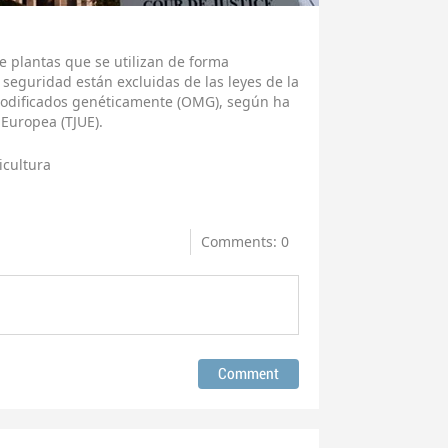
de plantas que se utilizan de forma
 seguridad están excluidas de las leyes de la
modificados genéticamente (OMG), según ha
 Europea (TJUE).
icultura
Comments: 0