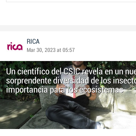
RICA
Mar 30, 2023 at 05:57
Un científico del CSIC revela en un nue
sorprendente diversidad de los insect
importancia para los ecosistemas