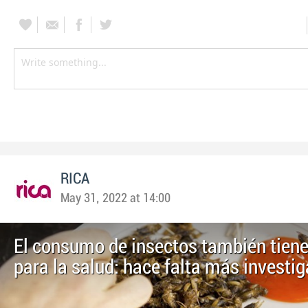
RICA
May 31, 2022 at 14:00
El consumo de insectos también tiene
para la salud: hace falta más investi