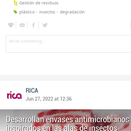
Gestión de residuos
plástico
insectos
degradación
RICA
Jun 27, 2022 at 12:36
Desarrollan envases antimicrobianos
inspirados en las alas de insectos