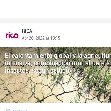
RICA
Apr 26, 2022 at 13:15
El calentamiento global y la agricultu
intensiva, combinación mortal para l
insectos, según estudio
France 24