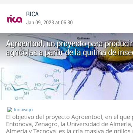
RICA
Jan 09, 2023 at 06:30
Agroentool, un proyecto para produci
agrícolas a partir de la quitina de ins
Innovagri
El objetivo del proyecto Agroentool, en el que 
Entonova, Zenagro, la Universidad de Almería,
Almería y Tecnova, es la cría masiva de grillos 