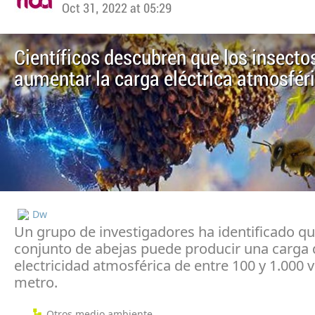
Oct 31, 2022 at 05:29
Científicos descubren que los insect
aumentar la carga eléctrica atmosfér
Dw
Un grupo de investigadores ha identificado q
conjunto de abejas puede producir una carga 
electricidad atmosférica de entre 100 y 1.000 v
metro.
Otros medio ambiente