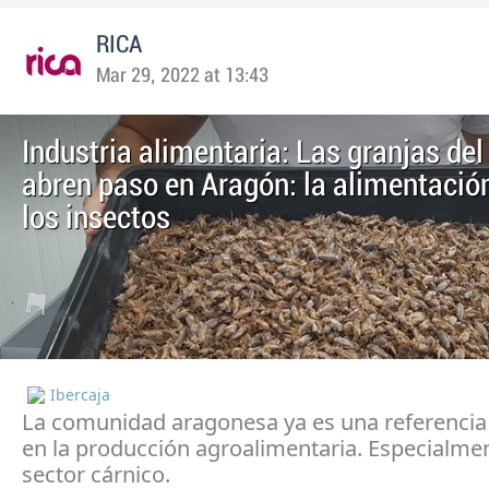
RICA
Mar 29, 2022 at 13:43
Industria alimentaria: Las granjas del
abren paso en Aragón: la alimentació
los insectos
Ibercaja
La comunidad aragonesa ya es una referencia
en la producción agroalimentaria. Especialmen
sector cárnico.