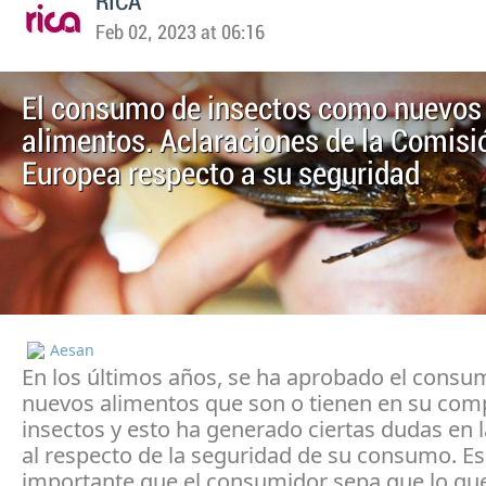
RICA
Feb 02, 2023 at 06:16
El consumo de insectos como nuevos
alimentos. Aclaraciones de la Comisi
Europea respecto a su seguridad
Aesan
En los últimos años, se ha aprobado el consu
nuevos alimentos que son o tienen en su com
insectos y esto ha generado ciertas dudas en 
al respecto de la seguridad de su consumo. Es
importante que el consumidor sepa que lo qu