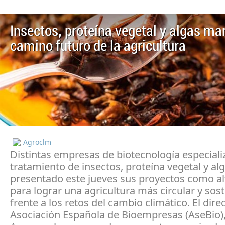
Insectos, proteína vegetal y algas ma
camino futuro de la agricultura
Agroclm
Distintas empresas de biotecnología especiali
tratamiento de insectos, proteína vegetal y al
presentado este jueves sus proyectos como al
para lograr una agricultura más circular y sos
frente a los retos del cambio climático. El direc
Asociación Española de Bioempresas (AseBio),