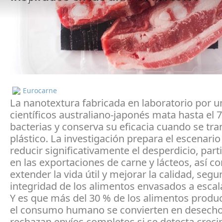
Eurocarne
La nanotextura fabricada en laboratorio por u
científicos australiano-japonés mata hasta el 
bacterias y conserva su eficacia cuando se tran
plástico. La investigación prepara el escenario
reducir significativamente el desperdicio, par
en las exportaciones de carne y lácteos, así 
extender la vida útil y mejorar la calidad, segu
integridad de los alimentos envasados ​​a escala
Y es que más del 30 % de los alimentos produ
el consumo humano se convierten en desecho
rechazan envíos completos si se detecta crec