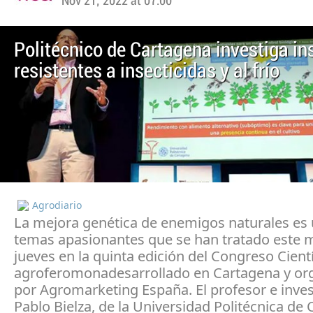
Nov 21, 2022 at 07:00
Politécnico de Cartagena investiga in
resistentes a insecticidas y al frío
Agrodiario
La mejora genética de enemigos naturales es 
temas apasionantes que se han tratado este m
jueves en la quinta edición del Congreso Cient
agroferomonadesarrollado en Cartagena y or
por Agromarketing España. El profesor e inve
Pablo Bielza, de la Universidad Politécnica de