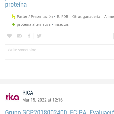
proteína
Póster / Presentación
R. PDR
Otros ganadería
Alime
proteína alternativa
insectos
RICA
Mar 15, 2022 at 12:16
Grupo GCP2018002400. ECIPA. Evaluació