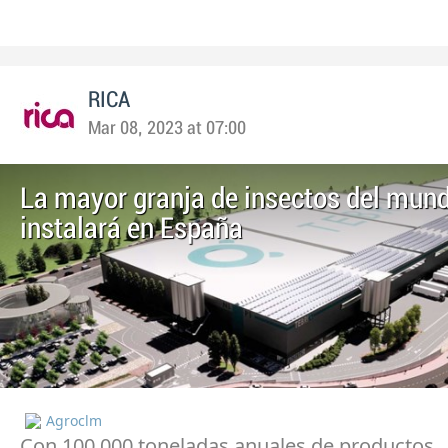
RICA
Mar 08, 2023 at 07:00
La mayor granja de insectos del mun
instalará en España
Agroclm
Con 100.000 toneladas anuales de productos