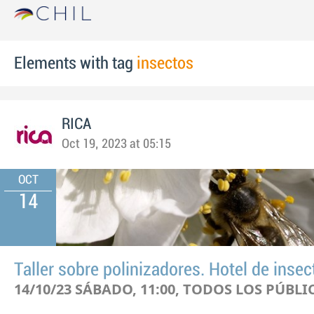
Elements with tag
insectos
RICA
Oct 19, 2023 at 05:15
OCT
14
Taller sobre polinizadores. Hotel de insec
14/10/23 SÁBADO, 11:00, TODOS LOS PÚBLI