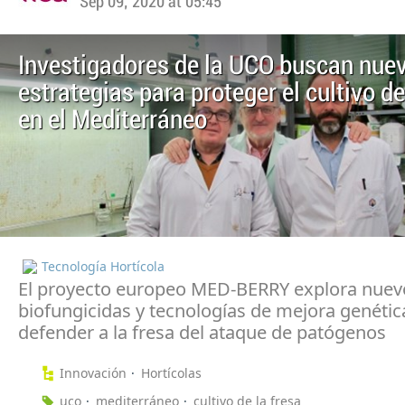
Sep 09, 2020 at 05:45
Investigadores de la UCO buscan nue
estrategias para proteger el cultivo de
en el Mediterráneo
Tecnología Hortícola
El proyecto europeo MED-BERRY explora nuev
biofungicidas y tecnologías de mejora genétic
defender a la fresa del ataque de patógenos
Innovación
Hortícolas
uco
mediterráneo
cultivo de la fresa