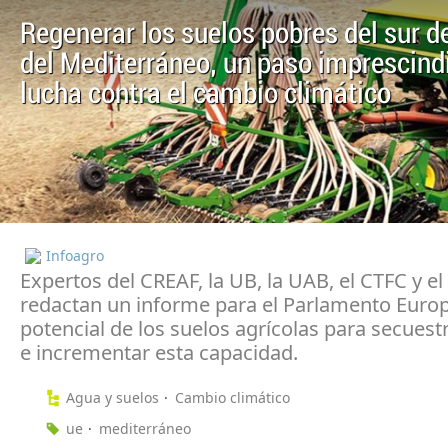
Regenerar los suelos pobres del sur de
del Mediterráneo, un paso imprescindi
lucha contra el cambio climático
Infoagro
Expertos del CREAF, la UB, la UAB, el CTFC y el
redactan un informe para el Parlamento Europ
potencial de los suelos agrícolas para secues
e incrementar esta capacidad.
Agua y suelos
Cambio climático
ue
mediterráneo