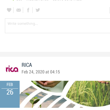
RICA
Feb 24, 2020 at 04:15
FEB
26