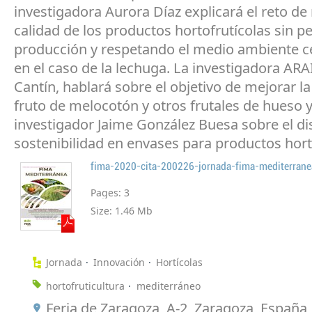
investigadora Aurora Díaz explicará el reto de
calidad de los productos hortofrutícolas sin pe
producción y respetando el medio ambiente 
en el caso de la lechuga. La investigadora ARA
Cantín, hablará sobre el objetivo de mejorar la
fruto de melocotón y otros frutales de hueso y
investigador Jaime González Buesa sobre el di
sostenibilidad en envases para productos hort
fima-2020-cita-200226-jornada-fima-mediterrane
Pages:
3
Size:
1.46 Mb
Jornada
Innovación
Hortícolas
hortofruticultura
mediterráneo
Feria de Zaragoza, A-2, Zaragoza, España