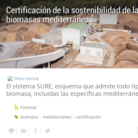
Certificación de la sostenibilidad de l
biomasas mediterráneas
Oleo revista
El sistema SURE, esquema que admite todo ti
biomasa, incluidas las específicas mediterrán
Forestal
biomasa
mediterráneo
certificación