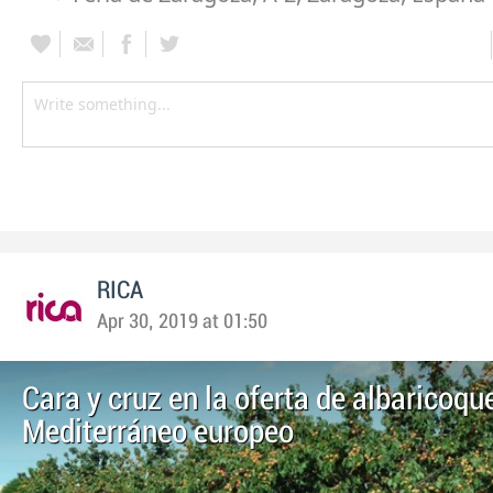
RICA
Apr 30, 2019 at 01:50
Cara y cruz en la oferta de albaricoque
Mediterráneo europeo