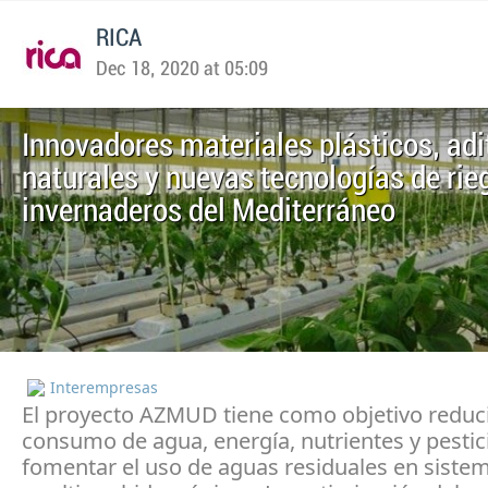
RICA
Dec 18, 2020 at 05:09
Innovadores materiales plásticos, adi
naturales y nuevas tecnologías de rie
invernaderos del Mediterráneo
Interempresas
El proyecto AZMUD tiene como objetivo reduci
consumo de agua, energía, nutrientes y pestic
fomentar el uso de aguas residuales en siste