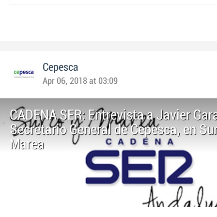
Cepesca
Apr 06, 2018 at 03:09
CADENA SER: Entrevista a Javier Gara
Secretario General de Cepesca, en Su
Marea