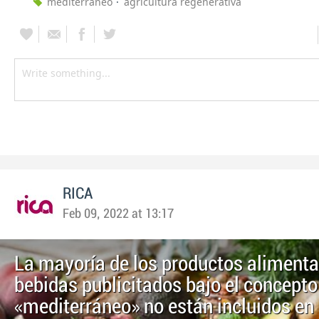
mediterráneo
agricultura regenerativa
RICA
Feb 09, 2022 at 13:17
La mayoría de los productos alimenta
bebidas publicitados bajo el concepto
«mediterráneo» no están incluidos en 