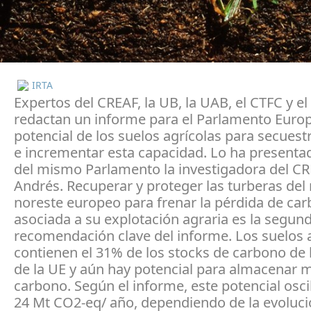
IRTA
Expertos del CREAF, la UB, la UAB, el CTFC y el
redactan un informe para el Parlamento Europ
potencial de los suelos agrícolas para secues
e incrementar esta capacidad. Lo ha presenta
del mismo Parlamento la investigadora del CR
Andrés. Recuperar y proteger las turberas del 
noreste europeo para frenar la pérdida de ca
asociada a su explotación agraria es la segun
recomendación clave del informe. Los suelos 
contienen el 31% de los stocks de carbono de 
de la UE y aún hay potencial para almacenar 
carbono. Según el informe, este potencial oscil
24 Mt CO2-eq/ año, dependiendo de la evolució