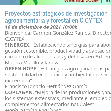
Proyectos estratégicos de investigación
agroalimentaria y forestal en CICYTEX
16 de diciembre de 2021 10:00h
Bienvenida. Carmen González Ramos, Directo
CICYTEX
SINERGEX
. “Estableciendo sinergias para abor
gestión sostenible, productividad y adaptació
climático de alcornocales y dehesas en Extre
Mónica Murillo Vilanova
GREEN HOPE
. “Estrategias agro-ganaderas pa
sostenibilidad económica y ambiental del sec
extremeño”.
Francisco Ignacio Hernández García
COPLAGAN
. “Mejora de las producciones ga
los sistemas extensivos, mediante el empleo 
complementos alimentarios naturales”
María Vizcaíno Rodríguez