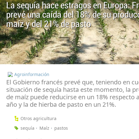
La sequía hace estragos en Europa: F
prevé una caída del 18% de su produc
maíz y del 21% de pasto
Agroinformación
El Gobierno francés prevé que, teniendo en cu
situación de sequía hasta este momento, la p
de maíz puede reducirse en un 18% respecto 
año y la de hierba de pasto en un 21%.
Otros agricultura
sequía
Maíz
pastos