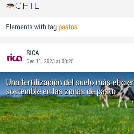
Elements with tag
pastos
RICA
Dec 11, 2023 at 00:25
Una fertilización del suelo más eficie
sostenible en las zonas de pasto