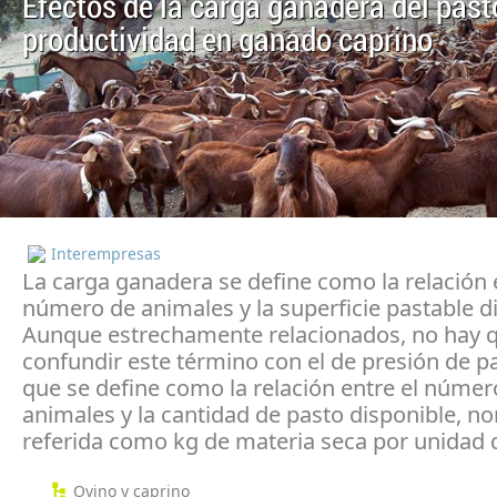
Efectos de la carga ganadera del past
productividad en ganado caprino
Interempresas
La carga ganadera se define como la relación 
número de animales y la superficie pastable d
Aunque estrechamente relacionados, no hay 
confundir este término con el de presión de p
que se define como la relación entre el númer
animales y la cantidad de pasto disponible, 
referida como kg de materia seca por unidad 
Ovino y caprino