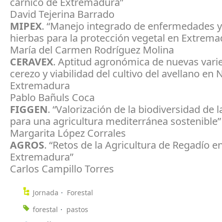
cárnico de Extremadura”
David Tejerina Barrado
MIPEX
. “Manejo integrado de enfermedades 
hierbas para la protección vegetal en Extrema
María del Carmen Rodríguez Molina
CERAVEX
. Aptitud agronómica de nuevas vari
cerezo y viabilidad del cultivo del avellano en 
Extremadura
Pablo Bañuls Coca
FIGGEN
. “Valorización de la biodiversidad de 
para una agricultura mediterránea sostenible”
Margarita López Corrales
AGROS
. “Retos de la Agricultura de Regadío e
Extremadura”
Carlos Campillo Torres
Jornada
Forestal
forestal
pastos