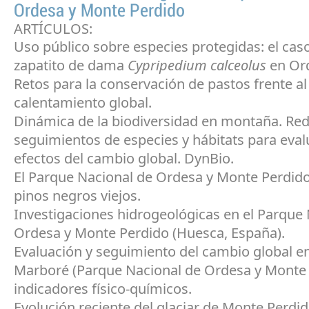
Ordesa y Monte Perdido
ARTÍCULOS:
Uso público sobre especies protegidas: el caso
zapatito de dama
Cypripedium calceolus
en Or
Retos para la conservación de pastos frente al
calentamiento global.
Dinámica de la biodiversidad en montaña. Red
seguimientos de especies y hábitats para eval
efectos del cambio global. DynBio.
El Parque Nacional de Ordesa y Monte Perdid
pinos negros viejos.
Investigaciones hidrogeológicas en el Parque
Ordesa y Monte Perdido (Huesca, España).
Evaluación y seguimiento del cambio global en
Marboré (Parque Nacional de Ordesa y Monte 
indicadores físico-químicos.
Evolución reciente del glaciar de Monte Perdid