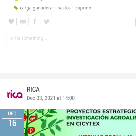
carga ganadera
pastos
caprino
RICA
Dec 03, 2021 at 14:00
DEC
16