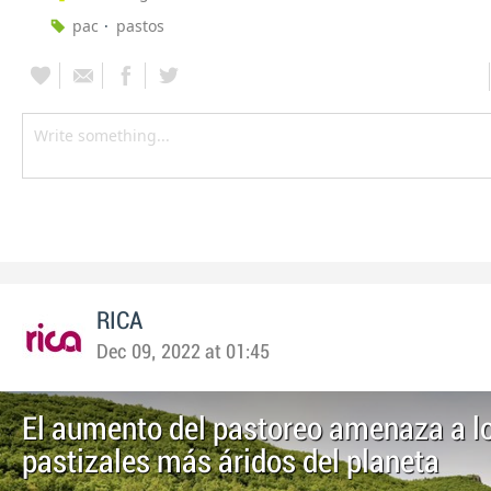
pac
pastos
RICA
Dec 09, 2022 at 01:45
El aumento del pastoreo amenaza a l
pastizales más áridos del planeta