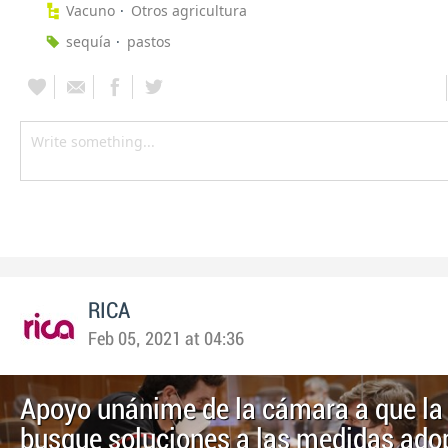
Vacuno
Otros agricultura
sequía
pastos
RICA
Feb 05, 2021 at 04:36
Apoyo unánime de la cámara a que l
busque soluciones a las medidas ado