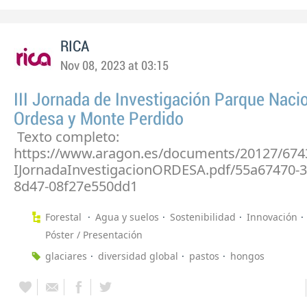
RICA
Nov 08, 2023 at 03:15
III Jornada de Investigación Parque Naci
Ordesa y Monte Perdido
Texto completo:
https://www.aragon.es/documents/20127/674
IJornadaInvestigacionORDESA.pdf/55a67470-3
8d47-08f27e550dd1
Forestal
Agua y suelos
Sostenibilidad
Innovación
Póster / Presentación
glaciares
diversidad global
pastos
hongos