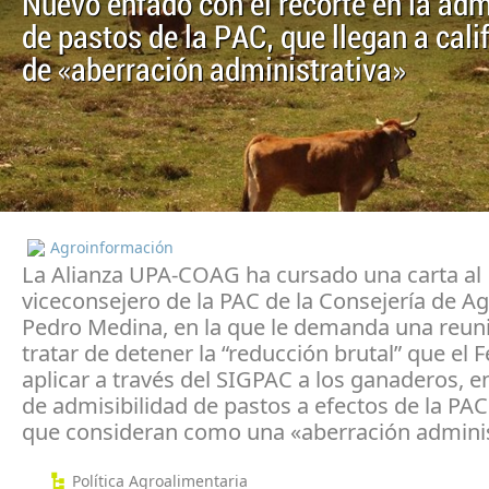
Nuevo enfado con el recorte en la adm
de pastos de la PAC, que llegan a cal
de «aberración administrativa»
Agroinformación
La Alianza UPA-COAG ha cursado una carta al
viceconsejero de la PAC de la Consejería de Ag
Pedro Medina, en la que le demanda una reun
tratar de detener la “reducción brutal” que el 
aplicar a través del SIGPAC a los ganaderos, e
de admisibilidad de pastos a efectos de la PAC
que consideran como una «aberración adminis
Política Agroalimentaria