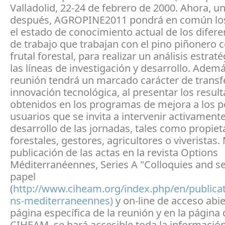
Valladolid, 22-24 de febrero de 2000. Ahora, 
después, AGROPINE2011 pondrá en común los
el estado de conocimiento actual de los difer
de trabajo que trabajan con el pino piñonero 
frutal forestal, para realizar un análisis estrat
las líneas de investigación y desarrollo. Ademá
reunión tendrá un marcado carácter de transf
innovación tecnológica, al presentar los resul
obtenidos en los programas de mejora a los p
usuarios que se invita a intervenir activamente
desarrollo de las jornadas, tales como propiet
forestales, gestores, agricultores o viveristas.
publicación de las actas en la revista Options
Méditerranéennes, Series A "Colloquies and s
papel
(
http://www.ciheam.org/index.php/en/publicat
ns-mediterraneennes)
y on-line de acceso abi
página específica de la reunión y en la página 
CIHEAM, se hará accesible toda la información