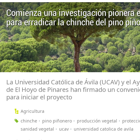
Comienza una investigación pionera 
para erradicar la chinche del pino piñ
La Universidad Católica de Ávila (UCAV) y el 
de El Hoyo de Pinares han firmado un conveni
para iniciar el proyecto
Agricultura
chinche
pino piñonero
producción vegetal
protecci
sanidad vegetal
ucav
universidad catolica de avila