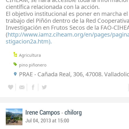
científica relacionada con la acción.
El objetivo institucional es poner en marcha e
trabajo del Piñón dentro de la Red Cooperativ
Investigación en Frutos Secos de la FAO-CIH
(
http://www.iamz.ciheam.org/en/pages/pagin
stigacion2a.htm).
Agricultura
pino piñonero
PRAE - Cañada Real, 306, 47008. Valladoli
-
Irene Campos
chilorg
Jul 04, 2013 at 15:00