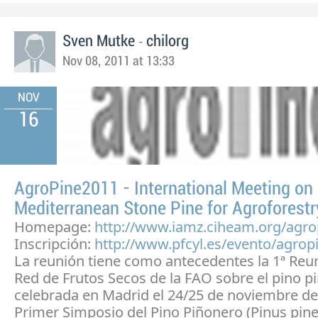
-
Sven Mutke
chilorg
Nov 08, 2011 at 13:33
NOV
16
AgroPine2011 - International Meeting on
Mediterranean Stone Pine for Agroforestr
Homepage:
http://www.iamz.ciheam.org/agro
Inscripción:
http://www.pfcyl.es/evento/agrop
La reunión tiene como antecedentes la 1ª Reun
Red de Frutos Secos de la FAO sobre el pino p
celebrada en Madrid el 24/25 de noviembre de 
Primer Simposio del Pino Piñonero (Pinus pinea