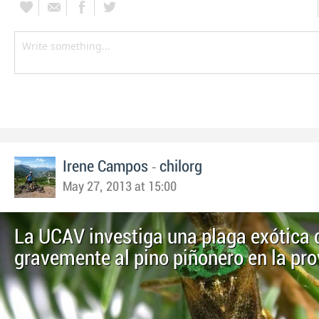
-
Irene Campos
chilorg
May 27, 2013 at 15:00
La UCAV investiga una plaga exótica 
gravemente al pino piñonero en la pro