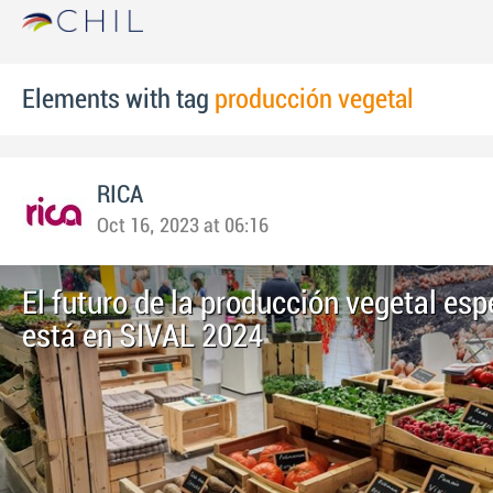
Elements with tag
producción vegetal
RICA
Oct 16, 2023 at 06:16
El futuro de la producción vegetal esp
está en SIVAL 2024