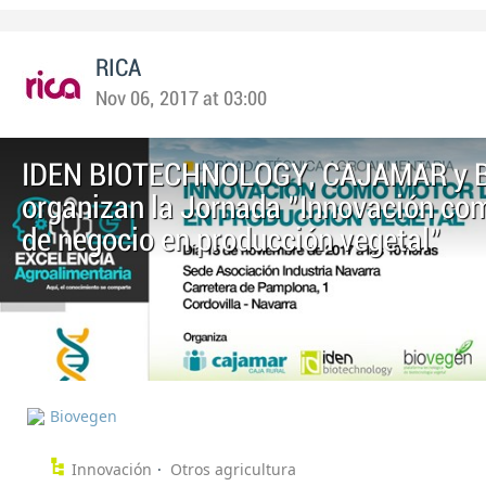
RICA
Nov 06, 2017 at 03:00
IDEN BIOTECHNOLOGY, CAJAMAR y 
organizan la Jornada "Innovación co
de negocio en producción vegetal"
Biovegen
Innovación
Otros agricultura