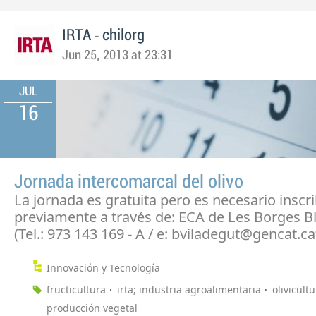
-
IRTA
chilorg
Jun 25, 2013 at 23:31
JUL
16
Jornada intercomarcal del olivo
La jornada es gratuita pero es necesario inscri
previamente a través de: ECA de Les Borges 
(Tel.: 973 143 169 - A / e: bviladegut@gencat.cat
Innovación y Tecnología
fructicultura
irta; industria agroalimentaria
olivicult
producción vegetal