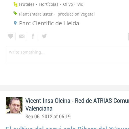
Frutales
Hortícolas
Olivo
Vid
Plant Intercluster
producción vegetal
Parc Cientific de Lleida
-
Vicent Insa Olcina
Red de ATRIAS Comun
Valenciana
Sep 06, 2012 at 05:19