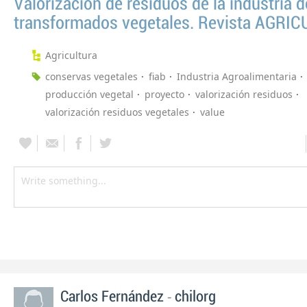
Valorización de residuos de la industria d
transformados vegetales. Revista AGRI
Agricultura
conservas vegetales
fiab
Industria Agroalimentaria
producción vegetal
proyecto
valorización residuos
valorización residuos vegetales
value
-
Carlos Fernández
chilorg