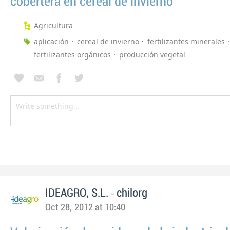
cobertera en cereal de invierno
Agricultura
aplicación
cereal de invierno
fertilizantes minerales
fertilizantes orgánicos
producción vegetal
-
IDEAGRO, S.L.
chilorg
Oct 28, 2012 at 10:40