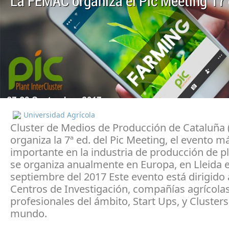
La FEMAC organiza el Pic Meeting’17 
Universidad Agrícola
Cluster de Medios de Producción de Cataluña
organiza la 7ª ed. del Pic Meeting, el evento m
importante en la industria de producción de p
se organiza anualmente en Europa, en Lleida e
septiembre del 2017 Este evento está dirigido
Centros de Investigación, compañías agrícolas
profesionales del ámbito, Start Ups, y Clusters
mundo.