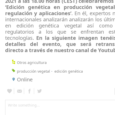
2021 a las 18.00 horas (CEST) celebraremos
‘Edición genética en producción vegetal
regulación y aplicaciones’
. En él, expertos 
internacionales analizarán analizarán los últ
en edición genética vegetal así como
regulatorios a los que se enfrentan es
tecnologías.
En la siguiente imagen tenéi
detalles del evento, que será retran
directo a través de nuestro canal de Youtu
Otros agricultura
producción vegetal
edición genética
Online