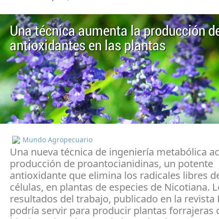
Una técnica aumenta la producción d
antioxidantes en las plantas
Mundo Agropecuario
Una nueva técnica de ingeniería metabólica act
producción de proantocianidinas, un potente
antioxidante que elimina los radicales libres d
células, en plantas de especies de Nicotiana. 
resultados del trabajo, publicado en la revist
podría servir para producir plantas forrajeras