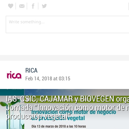
RICA
Feb 14, 2018 at 03:15
IAS-CSIC, CAJAMAR y BIOVEGEN orga
Jornada "Innovación como motor de 
producción vegetal"