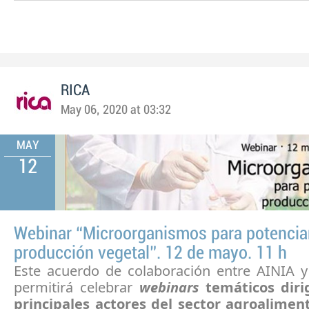
RICA
May 06, 2020 at 03:32
MAY
12
Webinar “Microorganismos para potenciar
producción vegetal”. 12 de mayo. 11 h
Este acuerdo de colaboración entre AINIA
permitirá celebrar
webinars
temáticos diri
principales actores del sector agroalimen