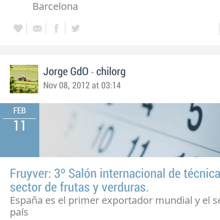
Barcelona
-
Jorge GdO
chilorg
Nov 08, 2012 at 03:14
FEB
11
Fruyver: 3º Salón internacional de técnica
sector de frutas y verduras.
España es el primer exportador mundial y el 
país