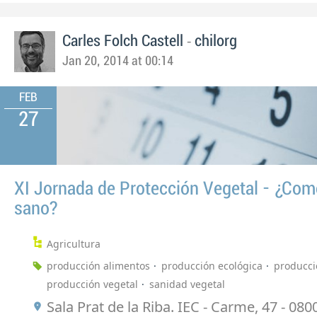
-
Carles Folch Castell
chilorg
Jan 20, 2014 at 00:14
FEB
27
XI Jornada de Protección Vegetal - ¿Co
sano?
Agricultura
producción alimentos
producción ecológica
producci
producción vegetal
sanidad vegetal
Sala Prat de la Riba. IEC - Carme, 47 - 080