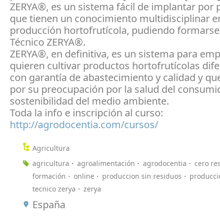
ZERYA®, es un sistema fácil de implantar por
que tienen un conocimiento multidisciplinar e
producción hortofrutícola, pudiendo formars
Técnico ZERYA®.
ZERYA®, en definitiva, es un sistema para em
quieren cultivar productos hortofrutícolas dif
con garantía de abastecimiento y calidad y qu
por su preocupación por la salud del consumid
sostenibilidad del medio ambiente.
Toda la info e inscripción al curso:
http://agrodocentia.com/cursos/
Agricultura
agricultura
agroalimentación
agrodocentia
cero re
formación
online
produccion sin residuos
producci
tecnico zerya
zerya
España