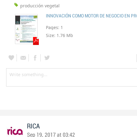
producción vegetal
Pages:
1
Size:
1.76 Mb
RICA
Sep 19, 2017 at 03:42