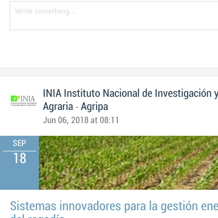
INIA Instituto Nacional de Investigación 
-
Agraria
Agripa
Jun 06, 2018 at 08:11
SEP
18
Sistemas innovadores para la gestión ene