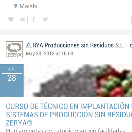
Maials
-
ZERYA Producciones sin Residuos S.L.
May 30, 2013 at 16:03
JUL
28
CURSO DE TÉCNICO EN IMPLANTACIÓN 
SISTEMAS DE PRODUCCIÓN SIN RESID
ZERYA®
Herramientas de estudio y apoyo facilitadas: