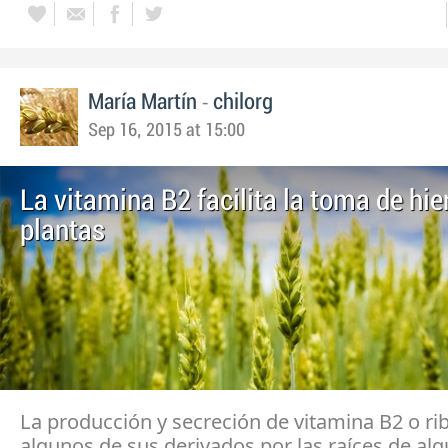
-
María Martín
chilorg
Sep 16, 2015 at 15:00
La vitamina B2 facilita la toma de hie
plantas
La producción y secreción de vitamina B2 o rib
algunos de sus derivados por las raíces de al