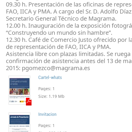
09.30 h. Presentación de las oficinas de repre
FAO, IICA y PMA. A cargo del Sr. D. Adolfo Dí
Secretario General Técnico de Magrama.
12.00 h. Inauguración de la exposición fotográ
“Construyendo un mundo sin hambre”.
12.30 h. Café de Comercio Justo ofrecido por la
de representación de FAO, IICA y PMA.
Asistencia libre con plazas limitadas. Se ruega
confirmación de asistencia antes del 13 de ma
2015: pgomezco@magrama.es
Cartel-whats
Pages:
1
Size:
1.19 Mb
Invitacion
Pages:
1