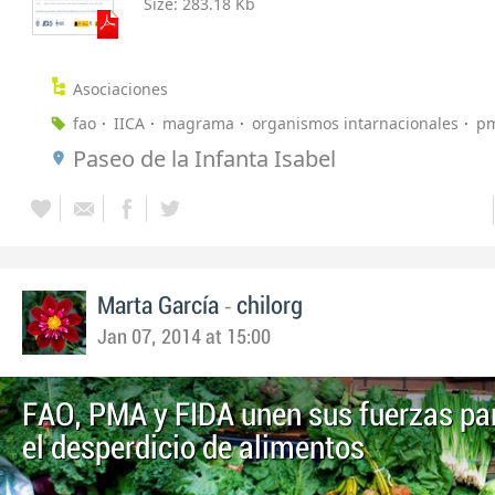
Size:
283.18 Kb
Asociaciones
fao
IICA
magrama
organismos intarnacionales
p
Paseo de la Infanta Isabel
-
Marta García
chilorg
Jan 07, 2014 at 15:00
FAO, PMA y FIDA unen sus fuerzas par
el desperdicio de alimentos