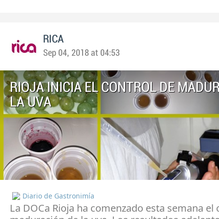
RICA
Sep 04, 2018 at 04:53
RIOJA INICIA EL CONTROL DE MADU
LA UVA
Diario de Gastronimía
La DOCa Rioja ha comenzado esta semana el c