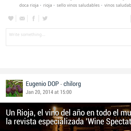
doca rioja
rioja
sello vinos saludables
vinos saludab
-
Eugenio DOP
chilorg
Jan 20, 2014 at 15:00
Un Rioja, el vino del año en todo el m
la revista especializada 'Wine Spectat