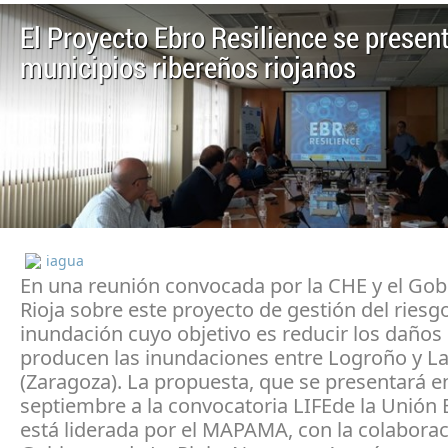
El Proyecto Ebro Resilience se present
municipios ribereños riojanos
iagua
En una reunión convocada por la CHE y el Gob
Rioja sobre este proyecto de gestión del riesg
inundación cuyo objetivo es reducir los daños
producen las inundaciones entre Logroño y La
(Zaragoza). La propuesta, que se presentará e
septiembre a la convocatoria LIFEde la Unión 
está liderada por el MAPAMA, con la colaborac