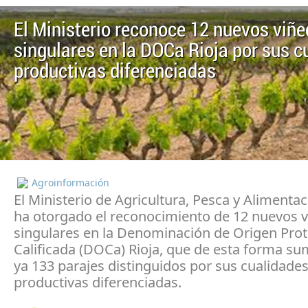
El Ministerio reconoce 12 nuevos viñ
singulares en la DOCa Rioja por sus c
productivas diferenciadas
Agroinformación
El Ministerio de Agricultura, Pesca y Alimenta
ha otorgado el reconocimiento de 12 nuevos 
singulares en la Denominación de Origen Pro
Calificada (DOCa) Rioja, que de esta forma s
ya 133 parajes distinguidos por sus cualidade
productivas diferenciadas.