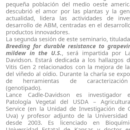
pequeña población del medio oeste ameri
descubrió el amor por las plantas y la gené
actualidad, lidera las actividades de inve
desarrollo de ABM, centradas en el desarrol
productos innovadores.
La segunda sesión de este seminario, titulad
Breeding for durable resistance to grapev
mildew in the U.S.
, será impartida por L
Davidson. Estará dedicada a los hallazgos d
Vitis Gen 2 relacionados con la mejora de la
del viñedo al oídio. Durante la charla se exp
de herramientas de caracterización
(genotipado).
Lance Cadle-Davidson es investigador 
Patología Vegetal del USDA – Agricultur
Service (en la Unidad de Investigación de 
Uva) y profesor adjunto de la Universidad 
desde 2003. Es licenciado en Bioquím
Universidad Estatal de Kansas y doctor e