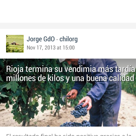
-
Jorge GdO
chilorg
Nov 17, 2013 at 15:00
Rioja termina su vendimia más tardía
millones de kilos y una buena calidad