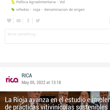
Política Agroalimentaria
Vid
viñedos
rioja
denominacion de origen
RICA
May 05, 2022 at 13:18
La Rioja avanza en el estudio e impl
de prácticas vitivinícolas sostenibles