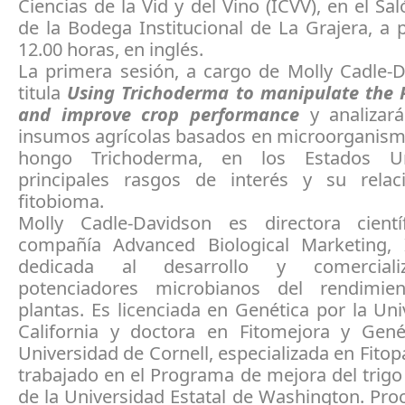
Ciencias de la Vid y del Vino (ICVV), en el Sa
de la Bodega Institucional de La Grajera, a p
12.00 horas, en inglés.
La primera sesión, a cargo de Molly Cadle-D
titula
Using Trichoderma to manipulate the
and improve crop performance
y analizar
insumos agrícolas basados en microorganism
hongo Trichoderma, en los Estados U
principales rasgos de interés y su rela
fitobioma.
Molly Cadle-Davidson es directora cient
compañía Advanced Biological Marketing, 
dedicada al desarrollo y comerciali
potenciadores microbianos del rendimie
plantas. Es licenciada en Genética por la Un
California y doctora en Fitomejora y Gené
Universidad de Cornell, especializada en Fitop
trabajado en el Programa de mejora del trigo
de la Universidad Estatal de Washington. Pr