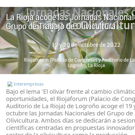
La Rioja acoge las Jornadas Nacional
Grupo de Trabajo de Olivicultura
Interempresas
Bajo el lema 'El olivar frente al cambio climátic
oportunidades, el Riojaforum (Palacio de Con
Auditorio de La Rioja) de Logroño acoge el 19 
octubre las Jornadas Nacionales del Grupo de
Olivicultura. Ambos días se dedicarán a sesio
científicas centradas en propuestas innovador
sector de la olivicultura como la producción,