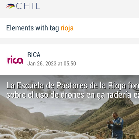
Elements with tag
rioja
RICA
Jan 26, 2023 at 05:50
La Escuela de Pastores de la Rioja fo
sobre el uso de drones en ganadería e