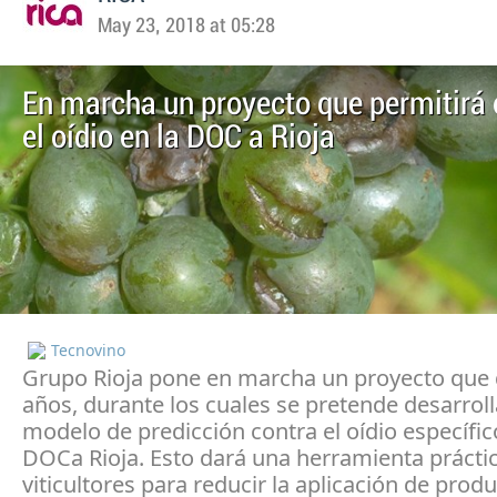
May 23, 2018 at 05:28
En marcha un proyecto que permitirá 
el oídio en la DOC a Rioja
Tecnovino
Grupo Rioja pone en marcha un proyecto que 
años, durante los cuales se pretende desarroll
modelo de predicción contra el oídio específic
DOCa Rioja. Esto dará una herramienta práctic
viticultores para reducir la aplicación de prod