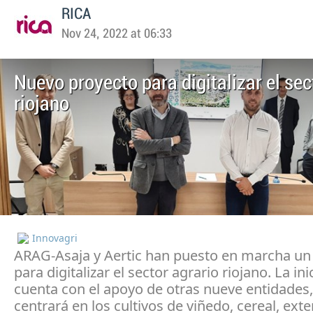
RICA
Nov 24, 2022 at 06:33
Nuevo proyecto para digitalizar el sec
riojano
Innovagri
ARAG-Asaja y Aertic han puesto en marcha un
para digitalizar el sector agrario riojano. La ini
cuenta con el apoyo de otras nueve entidades,
centrará en los cultivos de viñedo, cereal, ext