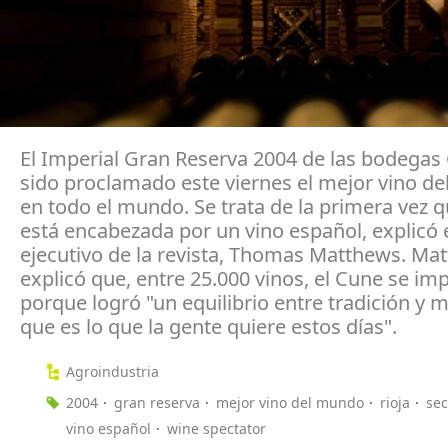
El Imperial Gran Reserva 2004 de las bodegas
sido proclamado este viernes el mejor vino de
en todo el mundo. Se trata de la primera vez qu
está encabezada por un vino español, explicó e
ejecutivo de la revista, Thomas Matthews. Ma
explicó que, entre 25.000 vinos, el Cune se im
porque logró "un equilibrio entre tradición y 
que es lo que la gente quiere estos días".
Agroindustria
2004
gran reserva
mejor vino del mundo
rioja
sec
vino español
wine spectator