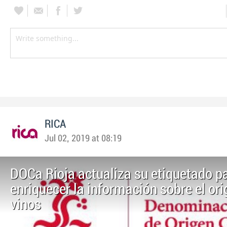
RICA
Jul 02, 2019 at 08:19
DOCa Rioja actualiza su etiquetado p
enriquecer la información sobre el ori
vinos