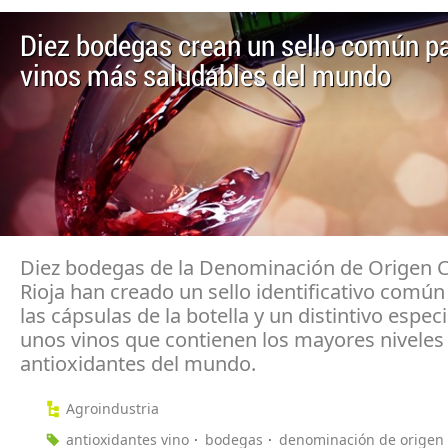
Diez bodegas crean un sello común pa
vinos más saludables del mundo
Diez bodegas de la Denominación de Origen C
Rioja han creado un sello identificativo común
las cápsulas de la botella y un distintivo espec
unos vinos que contienen los mayores niveles
antioxidantes del mundo.
Agroindustria
antioxidantes vino
bodegas
denominación de origen