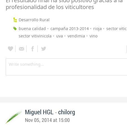
El resultado final ha sido positivo gracias a la
profesionalidad de los viticultores
Desarrollo Rural
buena calidad
campaña 2013-2014
rioja
sector viti
sector vitivinicola
uva
vendimia
vino
-
Miguel HGL
chilorg
Nov 05, 2014 at 15:00